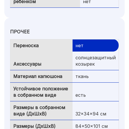
ребенком
нет
ПРОЧЕЕ
Переноска
нет
солнцезащитный
Аксессуары
козырек
Материал капюшона
ткань
Устойчивое положение
в собранном виде
есть
Размеры в собранном
виде (ДxШxВ)
32x34x94 см
Размеры (ДxШxВ)
84x50x101 см