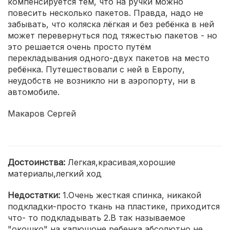
компенсируется тем, что на ручки можно
повесить несколько пакетов. Правда, надо не
забывать, что коляска лёгкая и без ребёнка в ней
может перевернуться под тяжестью пакетов - но
это решается очень просто путём
перекладывания одного-двух пакетов на место
ребёнка. Путешествовали с ней в Европу,
неудобств не возникло ни в аэропорту, ни в
автомобиле.
Макаров Сергей
Достоинства:
Легкая,красивая,хорошие
материалы,легкий ход
Недостатки:
1.Очень жесткая спинка, никакой
подкладки-просто ткань на пластике, приходится
что- то подкладывать 2.В так называемое
"окошко" на капюшоне ребенка абсолютно не