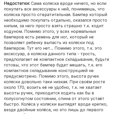
Недостатки:
Сама коляска вроде ничего, но если
покупать все аксессуары к ней, понимаешь, что
коляска просто отвратительная. Бампер который
необходимо покупать отдельно, оказался просто
хилым, за него просто взять страшно т.к. ходит
ходуном. Помимо этого, у всех нормальных
бамперов есть ремень для ног, который не
позволяет ребенку выпасть из коляски под
бампером. Тут его нет... Помимо этого, т.к. это
аксессуар, а коляска данного типа - трость,
предполагает её компактное складывание, будьте
готовы, что этот бампер будет мешать, т.к. его
компактное складывание конструкцией не
предусмотрено. Помимо этого, высота ручек
коляски довольно таки низкая. При своём росте
около 170, возить её не удобно, т.к. не хватает
высоты ручек, приходится ходить как бы в
полусогнутом состоянии, спина от этого устаёт
быстро. Колёса у коляски выглядят вроде крепко,
везде двойные колёса, но это лишь до первого