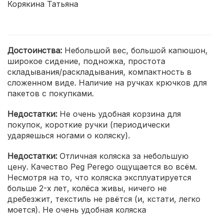
Корякина Татьяна
Достоинства:
Небольшой вес, большой капюшон,
широкое сидение, подножка, простота
складывания/раскладывания, компактность в
сложенном виде. Наличие на ручках крючков для
пакетов с покупками.
Недостатки:
Не очень удобная корзина для
покупок, короткие ручки (периодически
ударяешься ногами о коляску).
Недостатки:
Отличная коляска за небольшую
цену. Качество Peg Perego ощущается во всём.
Несмотря на то, что коляска эксплуатируется
больше 2-х лет, колёса живы, ничего не
дребезжит, текстиль не рвётся (и, кстати, легко
моется). Не очень удобная коляска