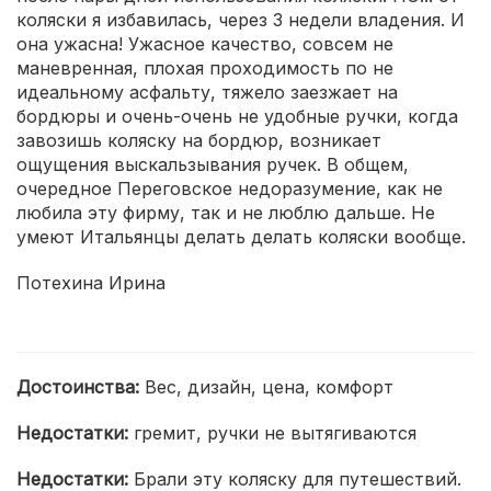
коляски я избавилась, через 3 недели владения. И
она ужасна! Ужасное качество, совсем не
маневренная, плохая проходимость по не
идеальному асфальту, тяжело заезжает на
бордюры и очень-очень не удобные ручки, когда
завозишь коляску на бордюр, возникает
ощущения выскальзывания ручек. В общем,
очередное Переговское недоразумение, как не
любила эту фирму, так и не люблю дальше. Не
умеют Итальянцы делать делать коляски вообще.
Потехина Ирина
Достоинства:
Вес, дизайн, цена, комфорт
Недостатки:
гремит, ручки не вытягиваются
Недостатки:
Брали эту коляску для путешествий.