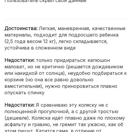
Пользователь скрыл свои данные
Достоинства:
Легкая, маневренная, качественные
материалы, подходит для подросшего ребенка
(2,5 года весом 12 кг), легко складывается,
устойчива в сложенном виде
Недостатки:
только придираться: капюшон
маловат, но не критично (решается дождевиком
или накидкой от солнца), неудобно подбираться к
корзине (но она все равно довольно
вместительная), нужно приноровиться плавно
опускать спинку
Недостатки:
Я сравниваю эту коляску не с
полноценной прогулочной, а с другой тростью
(дешевле). Коляска идёт плавно даже по плохому
асфальту и гравию, не гремит так ужасно, как об
этом пишут. Катится сама, в отличие от