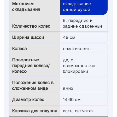
Механизм
складывание
складывания
одной рукой
8, передние и
Количество колес
задние сдвоенные
Ширина шасси
49 см
Колеса
пластиковые
Поворотные
да, с
передние колеса/
возможностью
колесо
блокировки
Положение колес в
сложенном виде
вниз
Диаметр колес
14.60 см
Корзина для покупок
есть, сетчатая