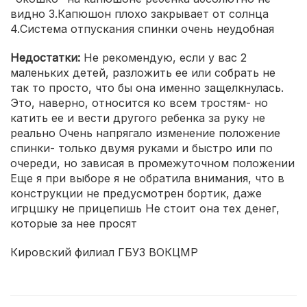
видно 3.Капюшон плохо закрывает от солнца
4.Система отпускания спинки очень неудобная
Недостатки:
Не рекомендую, если у вас 2
маленьких детей, разложить ее или собрать не
так то просто, что бы она именно защелкнулась.
Это, наверно, относится ко всем тростям- но
катить ее и вести другого ребенка за руку не
реально Очень напрягало изменение положение
спинки- только двумя руками и быстро или по
очереди, но зависая в промежуточном положении
Еще я при выборе я не обратила внимания, что в
конструкции не предусмотрен бортик, даже
игрцшку не прицепишь Не стоит она тех денег,
которые за нее просят
Кировский филиал ГБУЗ ВОКЦМР