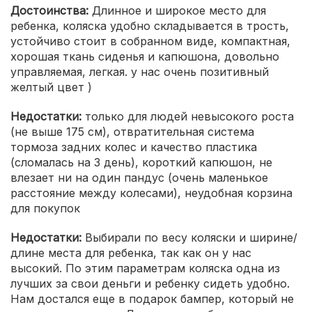
Достоинства:
Длинное и широкое место для
ребенка, коляска удобно складывается в трость,
устойчиво стоит в собранном виде, компактная,
хорошая ткань сиденья и капюшона, довольно
управляемая, легкая. у нас очень позитивный
желтый цвет )
Недостатки:
только для людей невысокого роста
(не выше 175 см), отвратительная система
тормоза задних колес и качество пластика
(сломалась на 3 день), короткий капюшон, не
влезает ни на один пандус (очень маленькое
расстояние между колесами), неудобная корзина
для покупок
Недостатки:
Выбирали по весу коляски и ширине/
длине места для ребенка, так как он у нас
высокий. По этим параметрам коляска одна из
лучших за свои деньги и ребенку сидеть удобно.
Нам достался еще в подарок бампер, который не