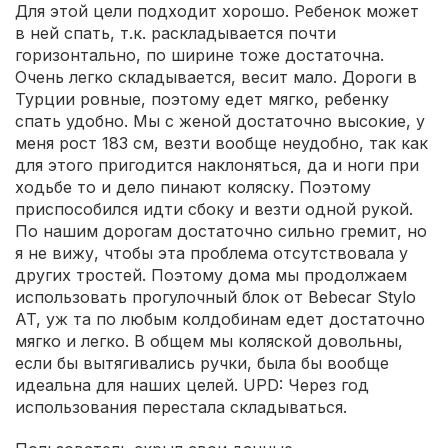
Для этой цели подходит хорошо. Ребенок может
в ней спать, т.к. раскладывается почти
горизонтально, по ширине тоже достаточна.
Очень легко складывается, весит мало. Дороги в
Турции ровные, поэтому едет мягко, ребенку
спать удобно. Мы с женой достаточно высокие, у
меня рост 183 см, везти вообще неудобно, так как
для этого пригодится наклоняться, да и ноги при
ходьбе то и дело пинают коляску. Поэтому
приспособился идти сбоку и везти одной рукой.
По нашим дорогам достаточно сильно гремит, но
я не вижу, чтобы эта проблема отсутствовала у
других тростей. Поэтому дома мы продолжаем
использовать прогулочный блок от Bebecar Stylo
AT, уж та по любым колдобинам едет достаточно
мягко и легко. В общем мы коляской довольны,
если бы вытягивались ручки, была бы вообще
идеальна для наших целей. UPD: Через год
использования перестала складываться.