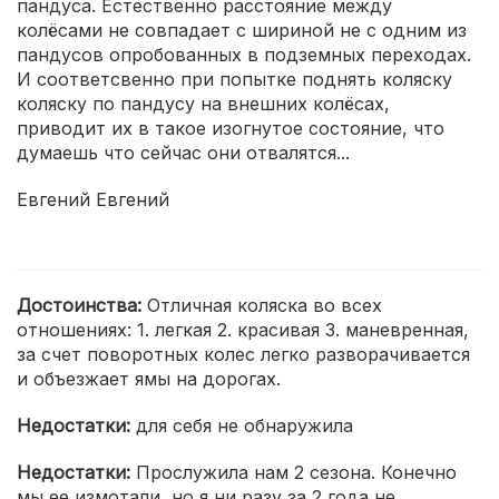
пандуса. Естественно расстояние между
колёсами не совпадает с шириной не с одним из
пандусов опробованных в подземных переходах.
И соответсвенно при попытке поднять коляску
коляску по пандусу на внешних колёсах,
приводит их в такое изогнутое состояние, что
думаешь что сейчас они отвалятся...
Евгений Евгений
Достоинства:
Отличная коляска во всех
отношениях: 1. легкая 2. красивая 3. маневренная,
за счет поворотных колес легко разворачивается
и объезжает ямы на дорогах.
Недостатки:
для себя не обнаружила
Недостатки:
Прослужила нам 2 сезона. Конечно
мы ее измотали, но я ни разу за 2 года не