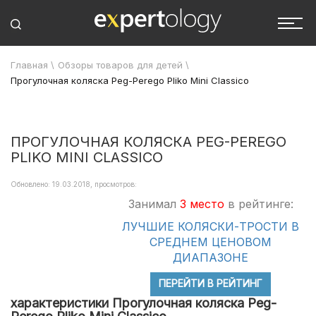
Главная
\
Обзоры товаров для детей
\
Прогулочная коляска Peg-Perego Pliko Mini Classico
ПРОГУЛОЧНАЯ КОЛЯСКА PEG-PEREGO
PLIKO MINI CLASSICO
Обновлено: 19.03.2018, просмотров:
Занимал
3 место
в рейтинге:
ЛУЧШИЕ КОЛЯСКИ-ТРОСТИ В
СРЕДНЕМ ЦЕНОВОМ
ДИАПАЗОНЕ
ПЕРЕЙТИ В РЕЙТИНГ
характеристики Прогулочная коляска Peg-