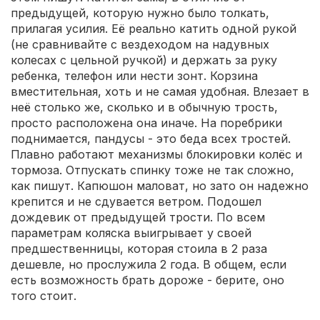
предыдущей, которую нужно было толкать,
прилагая усилия. Её реально катить одной рукой
(не сравнивайте с вездеходом на надувных
колесах с цельной ручкой) и держать за руку
ребенка, телефон или нести зонт. Корзина
вместительная, хоть и не самая удобная. Влезает в
неё столько же, сколько и в обычную трость,
просто расположена она иначе. На поребрики
поднимается, пандусы - это беда всех тростей.
Плавно работают механизмы блокировки колёс и
тормоза. Отпускать спинку тоже не так сложно,
как пишут. Капюшон маловат, но зато он надежно
крепится и не сдувается ветром. Подошел
дождевик от предыдущей трости. По всем
параметрам коляска выигрывает у своей
предшественницы, которая стоила в 2 раза
дешевле, но прослужила 2 года. В общем, если
есть возможность брать дороже - берите, оно
того стоит.