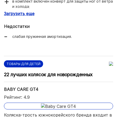
в комплект включен конверт для защиты ног от ветра
и холода;
Загрузить еще
регулируемая спинка;
капюшон со смотровым окошком и отстегивающийся
Недостатки
бампер;
слабая пружинная амортизация.
ТОВАРЫ ДЛЯ ДЕТЕЙ
22 лучших колясок для новорожденных
BABY CARE GT4
Рейтинг: 4.9
Коляска-трость южнокорейского бренда входит в