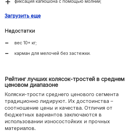
фиксация капюшона с помощью молнии;
плотная прочная ткань;
Загрузить еще
регулирование рукоятки по высоте;
Недостатки
регулирование спинки и подножки;
вес 10+ кг;
карман для мелочей без застежки.
Рейтинг лучших колясок-тростей в среднем
ценовом диапазоне
Коляски-трости среднего ценового сегмента
традиционно лидируют. Их достоинства –
соотношение цены и качества. Отличия от
бюджетных вариантов заключаются в
использовании износостойких и прочных
материалов.