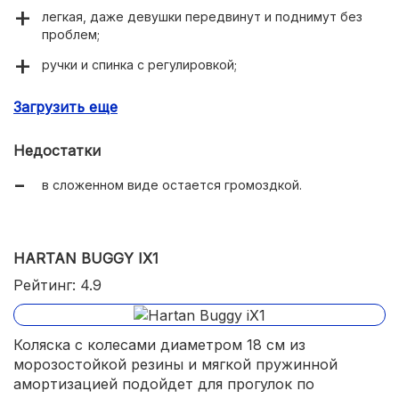
легкая, даже девушки передвинут и поднимут без
проблем;
ручки и спинка с регулировкой;
плотная ткань с прочными швами;
Загрузить еще
проходимость по неровностям, песку и снегу;
Недостатки
в сложенном виде остается громоздкой.
HARTAN BUGGY IX1
Рейтинг: 4.9
Коляска с колесами диаметром 18 см из
морозостойкой резины и мягкой пружинной
амортизацией подойдет для прогулок по