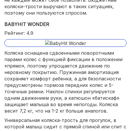
не каждый может себе позволить. Бюджетные
коляски-трости выручают в таких ситуациях,
поэтому они пользуются спросом.
BABYHIT WONDER
Рейтинг: 4.9
Коляска оснащена сдвоенными поворотными
парами колес с функцией фиксации в положении
«прямо», поэтому упрощается движение по
неровному покрытию. Пружинная амортизация
сохраняет комфорт ребенка, а для безопасности
предусмотрены тормоза передних колес и 5-
точечные ремни. Наклон спинки регулируется
одним движением руки, а капюшон «батискаф»
защищает малыша во время непогоды. Коляска
весит 7,2 кг, что на 1-2 кг больше аналогов.
Универсальная коляска-трость для прогулок, в
которой малыш сидит с прямой спиной или спит с