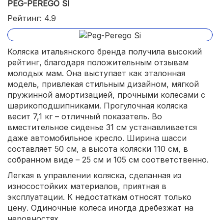
PEG-PEREGO SI
Рейтинг: 4.9
Коляска итальянского бренда получила высокий
рейтинг, благодаря положительным отзывам
молодых мам. Она выступает как эталонная
модель, привлекая стильным дизайном, мягкой
пружинной амортизацией, прочными колесами с
шарикоподшипниками. Прогулочная коляска
весит 7,1 кг – отличный показатель. Во
вместительное сиденье 31 см устанавливается
даже автомобильное кресло. Ширина шасси
составляет 50 см, а высота коляски 110 см, в
собранном виде – 25 см и 105 см соответственно.
Легкая в управлении коляска, сделанная из
износостойких материалов, приятная в
эксплуатации. К недостаткам относят только
цену. Одиночные колеса иногда дребезжат на
неровностях.