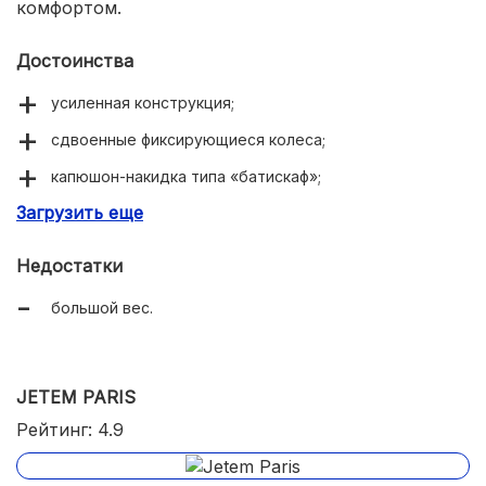
комфортом.
Достоинства
усиленная конструкция;
сдвоенные фиксирующиеся колеса;
капюшон-накидка типа «батискаф»;
Загрузить еще
ремни безопасности с наплечниками;
Недостатки
большой вес.
JETEM PARIS
Рейтинг: 4.9