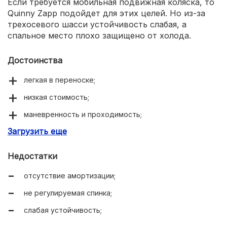
Если требуется мобильная подвижная коляска, то
Quinny Zapp подойдет для этих целей. Но из-за
трехосевого шасси устойчивость слабая, а
спальное место плохо защищено от холода.
Достоинства
легкая в переноске;
низкая стоимость;
маневренность и проходимость;
Загрузить еще
компактные размеры в сложенном виде;
Недостатки
отсутствие амортизации;
не регулируемая спинка;
слабая устойчивость;