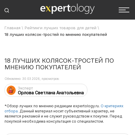
Главная
\
Рейтинги лучших товаров для детей
\
18 лучших колясок-тростей по мнению покупателей
18 ЛУЧШИХ КОЛЯСОК-ТРОСТЕЙ ПО
МНЕНИЮ ПОКУПАТЕЛЕЙ
Обновлено: 30.03.2026, просмотров:
Эксперт
Орлова Светлана Анатольевна
*Обзор лучших по мнению редакции expertology.ru.
О критериях
отбора.
Данный материал носит субъективный характер, не
является рекламой и не служит руководством к покупке. Перед
покупкой необходима консультация со специалистом.