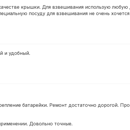
качестве крышки. Для взвешивания использую любую 
пециальную посуду для взвешивания не очень хочется
й и удобный.
репление батарейки. Ремонт достаточно дорогой. Про
применении. Довольно точные.