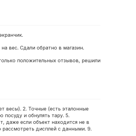
экранчик.
на вес. Сдали обратно в магазин.
столько положительных отзывов, решили
т весы). 2. Точные (есть эталонные
 посуду и обнулять тару. 5.
т, даже если объект находится не в
о рассмотреть дисплей с данными. 9.