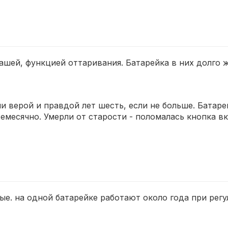
ашей, функцией оттаривания. Батарейка в них долго 
 верой и правдой лет шесть, если не больше. Батарей
жемесячно. Умерли от старости - поломалась кнопка 
ые. на одной батарейке работают около года при регу