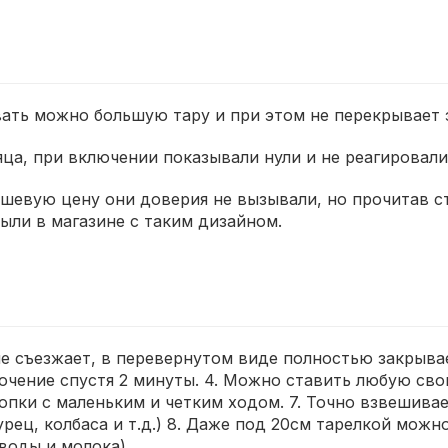
ать можно большую тару и при этом не перекрывает 
яца, при включении показывали нули и не реагировали 
дешевую цену они доверия не вызывали, но прочитав 
были в магазине с таким дизайном.
 не съезжает, в перевернутом виде полностью закрывае
лючение спустя 2 минуты. 4. Можно ставить любую свою
нопки с маленьким и четким ходом. 7. Точно взвешивае
рец, колбаса и т.д.) 8. Даже под 20см тарелкой можн
воды и молока).