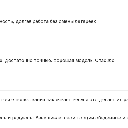
ость, долгая работа без смены батареек
е, достаточно точные. Хорошая модель. Спасибо
 после пользования накрывает весы и это делает их 
уюсь и радуюсь) Взвешиваю свои порции обеденные и 