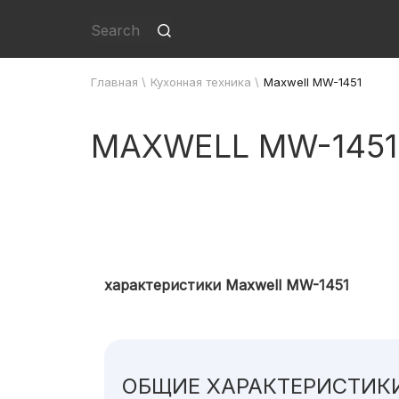
Главная
\
Кухонная техника
\
Maxwell MW-1451
MAXWELL MW-1451
характеристики Maxwell MW-1451
ОБЩИЕ ХАРАКТЕРИСТИК