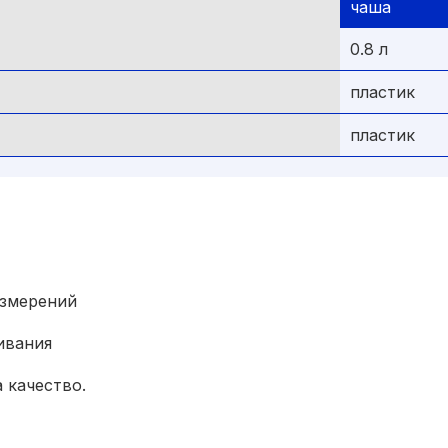
чаша
0.8 л
пластик
пластик
измерений
ивания
 качество.