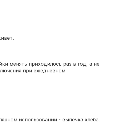
живет.
ки менять приходилось раз в год, а не
включения при ежедневном
лярном использовании - выпечка хлеба.