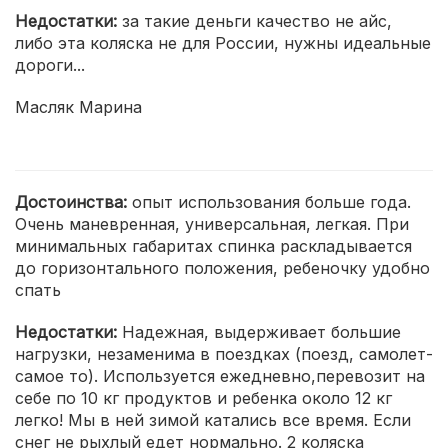
Недостатки:
за такие деньги качество не айс,
либо эта коляска не для России, нужны идеальные
дороги...
Масляк Марина
Достоинства:
опыт использования больше года.
Очень маневренная, универсальная, легкая. При
минимальных габаритах спинка раскладывается
до горизонтального положения, ребеночку удобно
спать
Недостатки:
Надежная, выдерживает большие
нагрузки, незаменима в поездках (поезд, самолет-
самое то). Используется ежедневно,перевозит на
себе по 10 кг продуктов и ребенка около 12 кг
легко! Мы в ней зимой катались все время. Если
снег не рыхлый едет нормально. 2 коляска