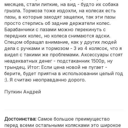
месяцев, стали липкие, на вид - будто их собака
грызла. Тормоза тоже издохли, на колесах есть
пазы, в которые заходят защелки, так эти пазы
просто стерлись об задние держатели колес.
Барабанчики с пазами можно перекинуть с
передних колес, но колеса снимаются адски.
Спецом обращал внимание, как у других людей
дела с ручками и тормозом - 3 из 4 колясок, что я
видел с такими же проблемами. Аксессуары стоят
неадекватных денег - подстаканник 1500р, ну
трындец. Итог: Если цена новой не пугает -
берите, будет приятна в использовании целый год
:). Я считаю неоправданно дорого.
Пупкин Андрей
Достоинства:
Самое большое преимущество
перед всеми остальными колясками это широкое