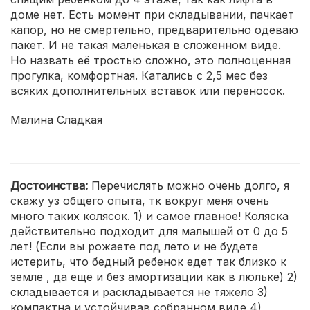
доме нет. Есть момент при складывании, пачкает
капор, но не смертельно, предварительно одеваю
пакет. И не такая маленькая в сложенном виде.
Но назвать её тростью сложно, это полноценная
прогулка, комфортная. Катались с 2,5 мес без
всяких дополнительных вставок или переносок.
Малина Сладкая
Достоинства:
Перечислять можно очень долго, я
скажу уз общего опыта, тк вокруг меня очень
много таких колясок. 1) и самое главное! Коляска
действительно подходит для малышей от 0 до 5
лет! (Если вы рожаете под лето и не будете
истерить, что бедный ребенок едет так близко к
земле , да еще и без амортизации как в люльке) 2)
складывается и раскладывается не тяжело 3)
компактна и устойчивав собранном виде 4)