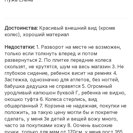
Достоинства:
Красивый внешний вид (кроме
колес), хороший материал
Недостатки:
1. Разворот на месте не возможен,
только если толкнуть вперед и потом
развернуться 2. По плитке передние колеса
скользят, не крутятся, шум на весь магазин 3. Не
глубокое сидение, ребенок висит на ремнях 4.
Застежка, однозначно для атлетов, без ногтей,
бабушка дедушка не справятся 5. Огромный
уродливый капюшон буквой Г, ребенка не видно,
окошко туфта 6. Колеса стерлись, вид
обшарпанный 7. Корзина не надежная, покупки не
положить, за такую цену могли бы и покрепче
сделать, у меня 3е детей и вещей вожу много,
часто за покупками хожу 8. Оочень высокие
ручки, только для мам от 170см, у меня рост 165