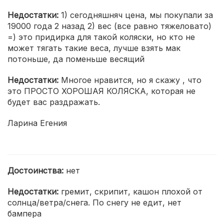
Недостатки:
1) сегодняшняч цена, мы покупали за
19000 года 2 назад 2) вес (все равно тяжеловато)
=) это придирка для такой коляски, но кто не
может тягать такие веса, лучше взять мак
потоньше, да поменьше весящий
Недостатки:
Многое нравится, но я скажу , что
это ПРОСТО ХОРОШАЯ КОЛЯСКА, которая не
будет вас раздражать.
Ларина Егения
Достоинства:
нет
Недостатки:
гремит, скрипит, кашон плохой от
солнца/ветра/снега. По снегу не едит, нет
бампера