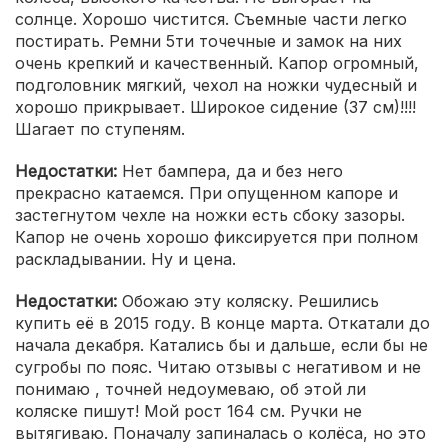
солнце. Хорошо чистится. Съемные части легко
постирать. Ремни 5ти точечные и замок на них
очень крепкий и качественный. Капор огромный,
подголовник мягкий, чехол на ножки чудесный и
хорошо прикрывает. Широкое сидение (37 см)!!!!
Шагает по ступеням.
Недостатки:
Нет бампера, да и без него
прекрасно катаемся. При опущенном капоре и
застегнутом чехле на ножки есть сбоку зазоры.
Капор не очень хорошо фиксируется при полном
раскладывании. Ну и цена.
Недостатки:
Обожаю эту коляску. Решились
купить её в 2015 году. В конце марта. Откатали до
начала декабря. Катались бы и дальше, если бы не
сугробы по пояс. Читаю отзывы с негативом и не
понимаю , точней недоумеваю, об этой ли
коляске пишут! Мой рост 164 см. Ручки не
вытягиваю. Поначалу запиналась о колёса, но это