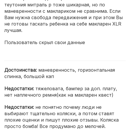
теутония митраль p тоже шикарная, но по
маневренности с маклариком не сравнима. Если
Вам нужна свобода передвижения и при этом Вы
не готовы таскать ребенка на себе макларен XLR
лучшая.
Пользователь скрыл свои данные
Достоинства:
маневренность, горизонтальная
спинка, большой кап
Недостатки:
тяжеловата, бампер за доп. плату,
нет наплечного ремня(как на макларен квест)
Недостатки:
не понятно почему люди не
выбирают тщательно коляски, а потом ставят
плохие оценки и пишут плохие отзывы. Коляска
просто бомба! Все продумано до мелочей.