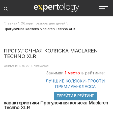
Главная
\
Обзоры товаров для детей
\
Прогулочная коляска Maclaren Techno XLR
ПРОГУЛОЧНАЯ КОЛЯСКА MACLAREN
TECHNO XLR
Обновлено: 19.03.2018, просмотров:
Занимал
1 место
в рейтинге:
ЛУЧШИЕ КОЛЯСКИ-ТРОСТИ
ПРЕМИУМ-КЛАССА
ПЕРЕЙТИ В РЕЙТИНГ
характеристики Прогулочная коляска Maclaren
Techno XLR