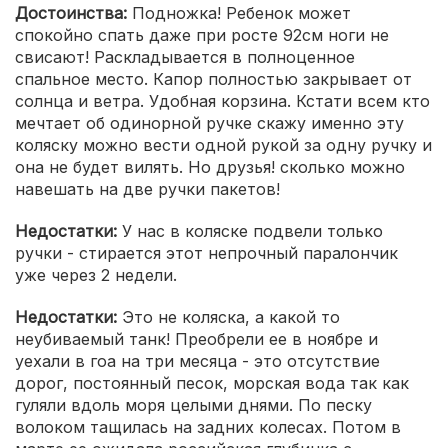
Достоинства:
Подножка! Ребенок может
спокойно спать даже при росте 92см ноги не
свисают! Раскладывается в полноценное
спальное место. Капор полностью закрывает от
солнца и ветра. Удобная корзина. Кстати всем кто
мечтает об одинорной ручке скажу именно эту
коляску можно вести одной рукой за одну ручку и
она не будет вилять. Но друзья! сколько можно
навешать на две ручки пакетов!
Недостатки:
У нас в коляске подвели только
ручки - стирается этот непрочный паралончик
уже через 2 недели.
Недостатки:
Это не коляска, а какой то
неубиваемый танк! Преобрели ее в ноябре и
уехали в гоа на три месяца - это отсутствие
дорог, постоянный песок, морская вода так как
гуляли вдоль моря целыми днями. По песку
волоком тащилась на задних колесах. Потом в