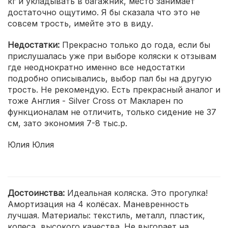
кг и укладывать в багажник, место занимает
достаточно ощутимо. Я бы сказала что это не
совсем трость, имейте это в виду.
Недостатки:
Прекрасно только до года, если бы
прислушалась уже при выборе коляски к отзывам
где неоднократно именно все недостатки
подробно описывались, выбор пал бы на другую
трость. Не рекомендую. Есть прекрасный аналог и
тоже Англия - Silver Cross от Макларен по
функционалам не отличить, только сидение не 37
см, зато экономия 7-8 тыс.р.
Юлия Юлия
Достоинства:
Идеальная коляска. Это прогулка!
Амортизация на 4 колёсах. Маневренность
лучшая. Материалы: текстиль, металл, пластик,
колеса, высокого качества. Не выгорает на