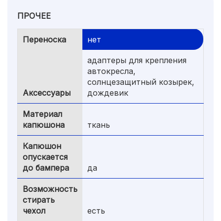
ПРОЧЕЕ
Переноска
нет
адаптеры для крепления
автокресла,
солнцезащитный козырек,
Аксессуары
дождевик
Материал
капюшона
ткань
Капюшон
опускается
до бампера
да
Возможность
стирать
чехол
есть