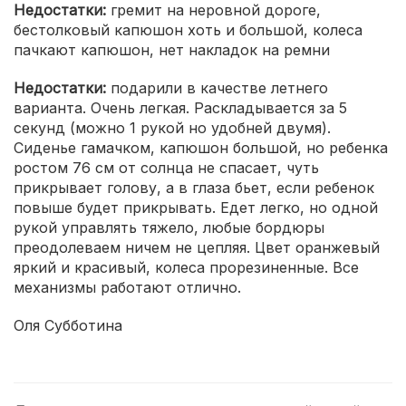
Недостатки:
гремит на неровной дороге,
бестолковый капюшон хоть и большой, колеса
пачкают капюшон, нет накладок на ремни
Недостатки:
подарили в качестве летнего
варианта. Очень легкая. Раскладывается за 5
секунд (можно 1 рукой но удобней двумя).
Сиденье гамачком, капюшон большой, но ребенка
ростом 76 см от солнца не спасает, чуть
прикрывает голову, а в глаза бьет, если ребенок
повыше будет прикрывать. Едет легко, но одной
рукой управлять тяжело, любые бордюры
преодолеваем ничем не цепляя. Цвет оранжевый
яркий и красивый, колеса прорезиненные. Все
механизмы работают отлично.
Оля Субботина