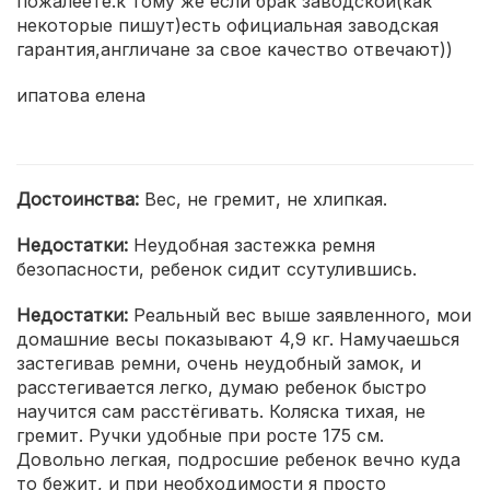
пожалеете.к тому же если брак заводской(как
некоторые пишут)есть официальная заводская
гарантия,англичане за свое качество отвечают))
ипатова елена
Достоинства:
Вес, не гремит, не хлипкая.
Недостатки:
Неудобная застежка ремня
безопасности, ребенок сидит ссутулившись.
Недостатки:
Реальный вес выше заявленного, мои
домашние весы показывают 4,9 кг. Намучаешься
застегивав ремни, очень неудобный замок, и
расстегивается легко, думаю ребенок быстро
научится сам расстёгивать. Коляска тихая, не
гремит. Ручки удобные при росте 175 см.
Довольно легкая, подросшие ребенок вечно куда
то бежит, и при необходимости я просто