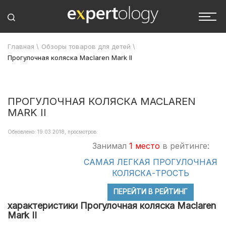
Главная
\
Обзоры товаров для детей
\
Прогулочная коляска Maclaren Mark II
ПРОГУЛОЧНАЯ КОЛЯСКА MACLAREN
MARK II
Обновлено: 19.03.2018, просмотров:
Занимал
1 место
в рейтинге:
САМАЯ ЛЕГКАЯ ПРОГУЛОЧНАЯ
КОЛЯСКА-ТРОСТЬ
ПЕРЕЙТИ В РЕЙТИНГ
характеристики Прогулочная коляска Maclaren
Mark II