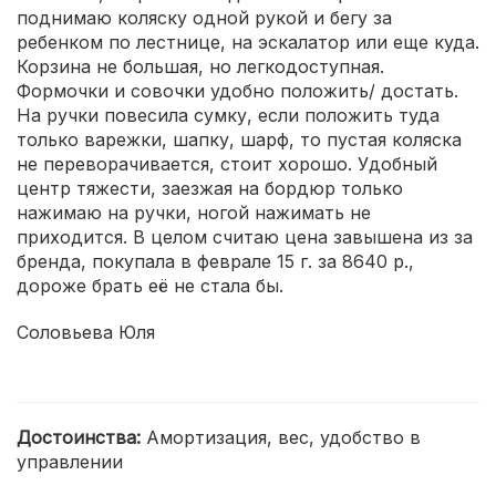
поднимаю коляску одной рукой и бегу за
ребенком по лестнице, на эскалатор или еще куда.
Корзина не большая, но легкодоступная.
Формочки и совочки удобно положить/ достать.
На ручки повесила сумку, если положить туда
только варежки, шапку, шарф, то пустая коляска
не переворачивается, стоит хорошо. Удобный
центр тяжести, заезжая на бордюр только
нажимаю на ручки, ногой нажимать не
приходится. В целом считаю цена завышена из за
бренда, покупала в феврале 15 г. за 8640 р.,
дороже брать её не стала бы.
Соловьева Юля
Достоинства:
Амортизация, вес, удобство в
управлении