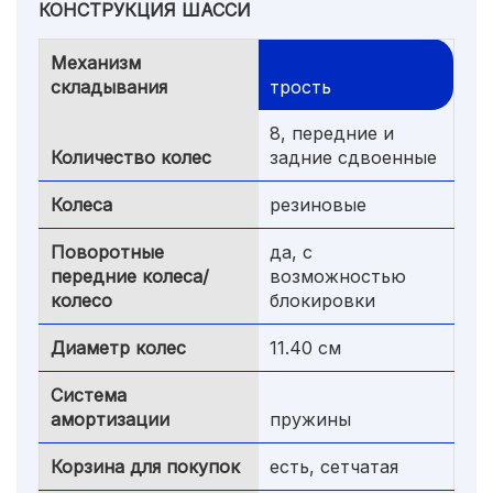
КОНСТРУКЦИЯ ШАССИ
Механизм
складывания
трость
8, передние и
Количество колес
задние сдвоенные
Колеса
резиновые
Поворотные
да, с
передние колеса/
возможностью
колесо
блокировки
Диаметр колес
11.40 см
Система
амортизации
пружины
Корзина для покупок
есть, сетчатая