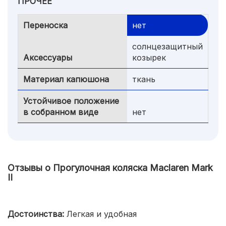
ПРОЧЕЕ
Переноска
нет
солнцезащитный
Аксессуары
козырек
Материал капюшона
ткань
Устойчивое положение
в собранном виде
нет
Отзывы о Прогулочная коляска Maclaren Mark
II
Достоинства:
Легкая и удобная