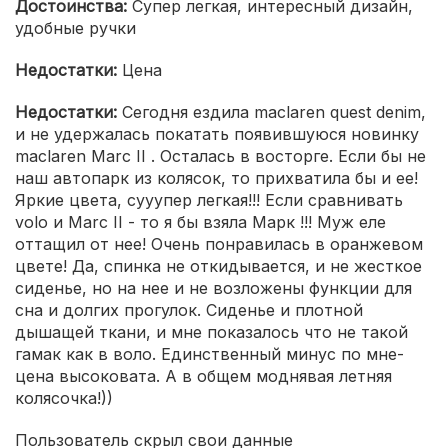
Достоинства:
Супер легкая, интересный дизайн,
удобные ручки
Недостатки:
Цена
Недостатки:
Сегодня ездила maclaren quest denim,
и не удержалась покатать появившуюся новинку
maclaren Marc II . Осталась в восторге. Если бы не
наш автопарк из колясок, то прихватила бы и ее!
Яркие цвета, сууупер легкая!!! Если сравнивать
volo и Marc II - то я бы взяла Марк !!! Муж еле
оттащил от нее! Очень понравилась в оранжевом
цвете! Да, спинка не откидывается, и не жесткое
сиденье, но на нее и не возложены функции для
сна и долгих прогулок. Сиденье и плотной
дышащей ткани, и мне показалось что не такой
гамак как в воло. Единственный минус по мне-
цена высоковата. А в общем моднявая летняя
колясочка!))
Пользователь скрыл свои данные