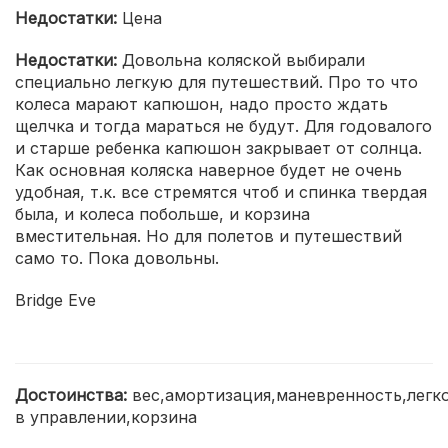
Недостатки:
Цена
Недостатки:
Довольна коляской выбирали
специально легкую для путешествий. Про то что
колеса марают капюшон, надо просто ждать
щелчка и тогда мараться не будут. Для годовалого
и старше ребенка капюшон закрывает от солнца.
Как основная коляска наверное будет не очень
удобная, т.к. все стремятся чтоб и спинка твердая
была, и колеса побольше, и корзина
вместительная. Но для полетов и путешествий
само то. Пока довольны.
Bridge Eve
Достоинства:
вес,амортизация,маневренность,легк
в управлении,корзина