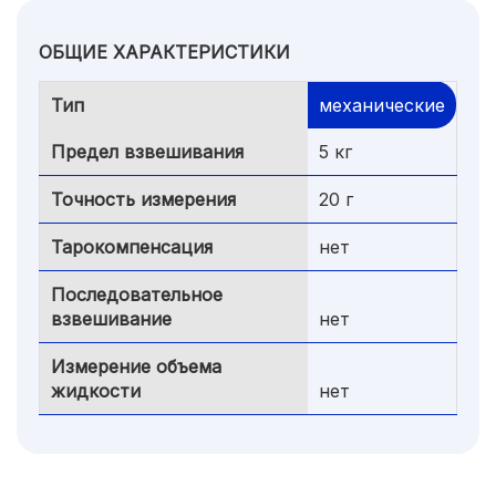
ОБЩИЕ ХАРАКТЕРИСТИКИ
Тип
механические
Предел взвешивания
5 кг
Точность измерения
20 г
Тарокомпенсация
нет
Последовательное
взвешивание
нет
Измерение объема
жидкости
нет