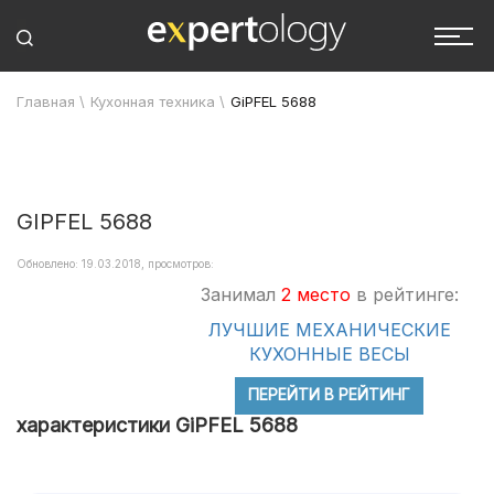
Главная
\
Кухонная техника
\
GiPFEL 5688
GIPFEL 5688
Обновлено: 19.03.2018, просмотров:
Занимал
2 место
в рейтинге:
ЛУЧШИЕ МЕХАНИЧЕСКИЕ
КУХОННЫЕ ВЕСЫ
ПЕРЕЙТИ В РЕЙТИНГ
характеристики GiPFEL 5688