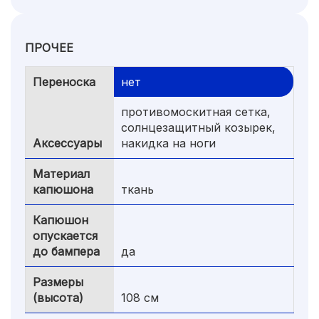
ПРОЧЕЕ
Переноска
нет
противомоскитная сетка,
солнцезащитный козырек,
Аксессуары
накидка на ноги
Материал
капюшона
ткань
Капюшон
опускается
до бампера
да
Размеры
(высота)
108 см