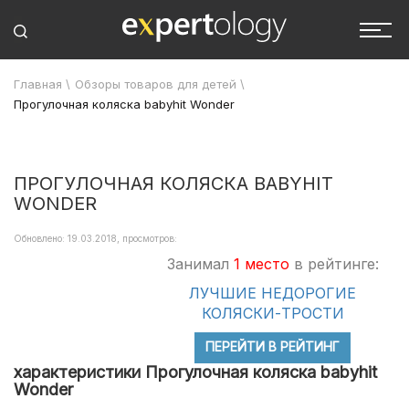
Главная
\
Обзоры товаров для детей
\
Прогулочная коляска babyhit Wonder
ПРОГУЛОЧНАЯ КОЛЯСКА BABYHIT
WONDER
Обновлено: 19.03.2018, просмотров:
Занимал
1 место
в рейтинге:
ЛУЧШИЕ НЕДОРОГИЕ
КОЛЯСКИ-ТРОСТИ
ПЕРЕЙТИ В РЕЙТИНГ
характеристики Прогулочная коляска babyhit
Wonder