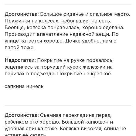
Достоинства:
Большое сиденье и спальное место.
Пружинки на колесах, небольшие, но есть.
Вообще, коляска понравилась, хорошо сделана.
Производит впечатление надежной вещи. По
улице катается хорошо. Дочке удобно, нам с
папой тоже.
Недостатки:
Покрытие на ручке порвалось,
зацепилась за торчащий кусок железяки на
перилах в подъезде. Покрытие не крепкое.
сапкина нинель
Достоинства:
Съемная перекладина перед
ребенком это хорошо. Большой капюшон и
удобная спинка тоже. Коляска высокая, спина не
устает её катать.