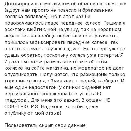
Договорились с магазином об обмене на такую же
(вдруг нам просто не повезло и бракованная
коляска попалась). Но в этот раз не
поворачивалось левое переднее колесо. Решила я
все-таки выйти с ней на улицу, так на неровном
асфальте она вообще перестала поворачивать,
пришлось зафиксировать передние колеса, так
она хоть немного лучше ездила. Но теперь уже не
сдашь обратно, поскольку колеса уже потерты. Я
2 раза пыталась разместить отзыв об этой
коляске на сайте магазина, но модератор не дает
опубликовать. Получается, что размещены только
хорошие отзывы, обманывают людей, в общем. И
еще один недостаток: у спинки сидения нет
вертикального положения (т.е. угла в 90
градусов). Для меня это важно. В общем НЕ
СОВЕТУЮ. P.S. Надеюсь, хотя бы здесь
опубликуют мой отзыв)
Пользователь скрыл свои данные