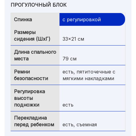
ПРОГУЛОЧНЫЙ БЛОК
Спинка
с регулировкой
Размеры
сидения (ШxГ)
33x21 см
Длина спального
места
79 см
Ремни
есть, пятиточечные с
безопасности
мягкими накладками
Регулировка
высоты
подножки
есть
Перекладина
перед ребенком
есть, съемная