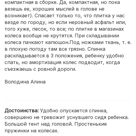
компактная в сборке. Да, компактная, но пока
везешь ее, хороших мыслей в голове не
возникает). Спасает только то, что плитка у нас
везде по городу, но если неровный асфальт или,
того хуже, песок, то все; по плитке в магазинах
колеса вообще не крутятся. При складывании
колеса пачкают капюшон.Под ножками ткань, т. е.
в плохую погоду там все грязно. Спинка
раскладывается в 3 положения, ребенку удобно
спать, но амортизация колес подводит, когда
съезжаешь с ровной дороги.
Володина Алина
Достоинства:
Удобно опускается спинка,
совершено не тревожит уснувшего сидя ребенка.
Большой тент над головой. Простенькие
пружинки на колесах.