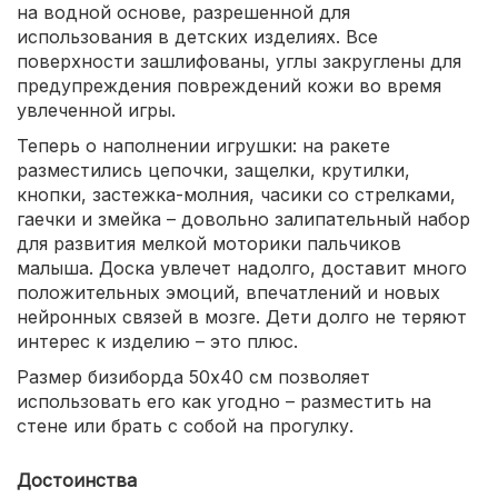
на водной основе, разрешенной для
использования в детских изделиях. Все
поверхности зашлифованы, углы закруглены для
предупреждения повреждений кожи во время
увлеченной игры.
Теперь о наполнении игрушки: на ракете
разместились цепочки, защелки, крутилки,
кнопки, застежка-молния, часики со стрелками,
гаечки и змейка – довольно залипательный набор
для развития мелкой моторики пальчиков
малыша. Доска увлечет надолго, доставит много
положительных эмоций, впечатлений и новых
нейронных связей в мозге. Дети долго не теряют
интерес к изделию – это плюс.
Размер бизиборда 50х40 см позволяет
использовать его как угодно – разместить на
стене или брать с собой на прогулку.
Достоинства