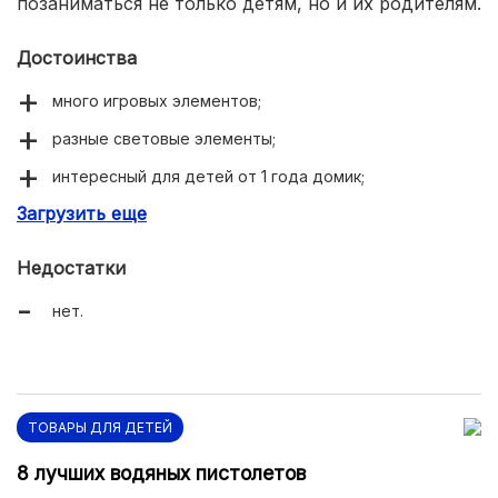
позаниматься не только детям, но и их родителям.
Достоинства
много игровых элементов;
разные световые элементы;
интересный для детей от 1 года домик;
Загрузить еще
хорошая обработка всех поверхностей, углов и
граней.
Недостатки
нет.
ТОВАРЫ ДЛЯ ДЕТЕЙ
8 лучших водяных пистолетов