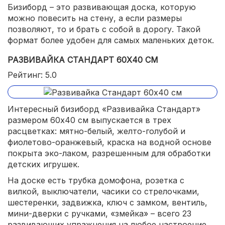
Бизиборд – это развивающая доска, которую
можно повесить на стену, а если размеры
позволяют, то и брать с собой в дорогу. Такой
формат более удобен для самых маленьких деток.
РАЗВИВАЙКА СТАНДАРТ 60Х40 СМ
Рейтинг: 5.0
Интересный бизиборд «Развивайка Стандарт»
размером 60х40 см выпускается в трех
расцветках: мятно-белый, желто-голубой и
фиолетово-оранжевый, краска на водной основе
покрыта эко-лаком, разрешенным для обработки
детских игрушек.
На доске есть трубка домофона, розетка с
вилкой, выключатели, часики со стрелочками,
шестеренки, задвижка, ключ с замком, вентиль,
мини-дверки с ручками, «змейка» – всего 23
развивающих упражнения на любое настроение