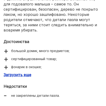
для годовалого малыша – самое то. Он
сертифицирован, безопасен, дерево не покрыто
лаком, но хорошо зашлифовано. Некоторые
родители отмечают, что детали пазла могут
теряться, за ними стоит следить внимательно и
вовремя убирать.
Достоинства
большой домик, много предметов;
сертифицированный товар;
фонарик в окошке;
Загрузить еще
идеальная обработка дерева без покрытия ЛКМ;
увлекает детей надолго.
Недостатки
не закреплены детали пазла.