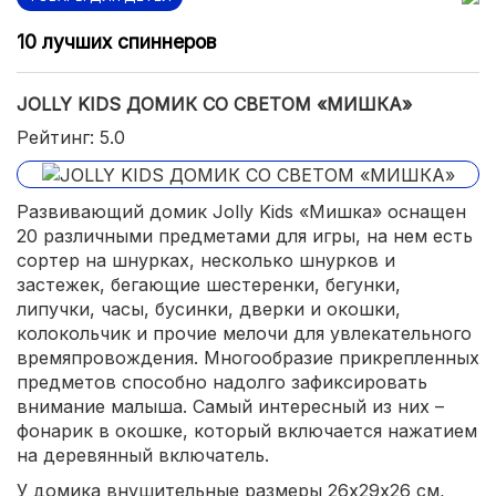
10 лучших спиннеров
JOLLY KIDS ДОМИК СО СВЕТОМ «МИШКА»
Рейтинг: 5.0
Развивающий домик Jolly Kids «Мишка» оснащен
20 различными предметами для игры, на нем есть
сортер на шнурках, несколько шнурков и
застежек, бегающие шестеренки, бегунки,
липучки, часы, бусинки, дверки и окошки,
колокольчик и прочие мелочи для увлекательного
времяпровождения. Многообразие прикрепленных
предметов способно надолго зафиксировать
внимание малыша. Самый интересный из них –
фонарик в окошке, который включается нажатием
на деревянный включатель.
У домика внушительные размеры 26х29х26 см,