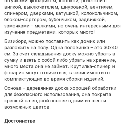
штучками: фонариком, кнопкой, розеткой с
вилкой, выключателем, шнуровкой, вентилем,
спинером, дверками, катушкой, колокольчиком,
блоком-сортером, бубенчиком, задвижкой,
замочками – мелкими, но очень интересными для
изучения предметами, которых много!
Бизиборд можно поставить как домик или
разложить на полу. Одна половинка – это 30х40
см. За счет складывания доску можно убрать в
сумку и взять с собой либо убрать на хранение,
много места она не займет. Крутилка-спинер и
фонарик могут отличаться, в зависимости от
комплектующих во время сборки изделий.
Основа – деревянная доска хорошей обработки
для безопасного использования, она покрыта
краской на водной основе одним из шести
возможных цветов.
Достоинства