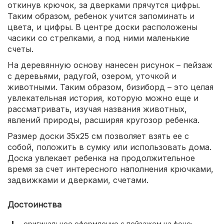
откинув крючок, за дверками прячутся цифры.
Таким образом, ребенок учится запоминать и
цвета, и цифры. В центре доски расположены
часики со стрелками, а под ними маленькие
счеты.
На деревянную основу нанесен рисунок – пейзаж
с деревьями, радугой, озером, уточкой и
животными. Таким образом, бизиборд – это целая
увлекательная история, которую можно еще и
рассматривать, изучая названия животных,
явлений природы, расширяя кругозор ребенка.
Размер доски 35х25 см позволяет взять ее с
собой, положить в сумку или использовать дома.
Доска увлекает ребенка на продолжительное
время за счет интересного наполнения крючками,
задвижками и дверками, счетами.
Достоинства
оригинальное оформление с пейзажем на фоне;