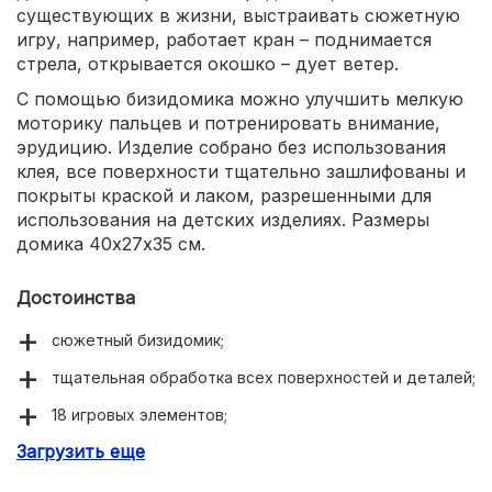
существующих в жизни, выстраивать сюжетную
игру, например, работает кран – поднимается
стрела, открывается окошко – дует ветер.
С помощью бизидомика можно улучшить мелкую
моторику пальцев и потренировать внимание,
эрудицию. Изделие собрано без использования
клея, все поверхности тщательно зашлифованы и
покрыты краской и лаком, разрешенными для
использования на детских изделиях. Размеры
домика 40х27х35 см.
Достоинства
сюжетный бизидомик;
тщательная обработка всех поверхностей и деталей;
18 игровых элементов;
Загрузить еще
развивает эрудицию и внимание, память.