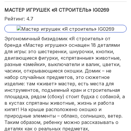
МАСТЕР ИГРУШЕК «Я СТРОИТЕЛЬ» IG0269
Рейтинг: 4.7
Эргономичный бизидомик «Я строитель» от
бренда «Мастер игрушек» оснащен 18 деталями
для игры: это шестеренки, шнурочки, кнопки,
двигающиеся фигурки, «спрятанные» животные,
разные «змейки», выключатели и валик, цветки,
часики, открывающиеся окошки. Домик – не
набор случайных предметов, это сюжетное
изделие: там «живет» мастер, есть места для
инструментов, подъемный кран и строительная
площадка, рядом (сбоку) стоит будка с собакой, а
в кустах спрятаны животные, жизнь и работа
кипят! На крыше расположено окошко и
природные элементы – облако, солнышко, ветер.
Таким образом, ребенку можно рассказывать о
деталях как о реальных предметах,