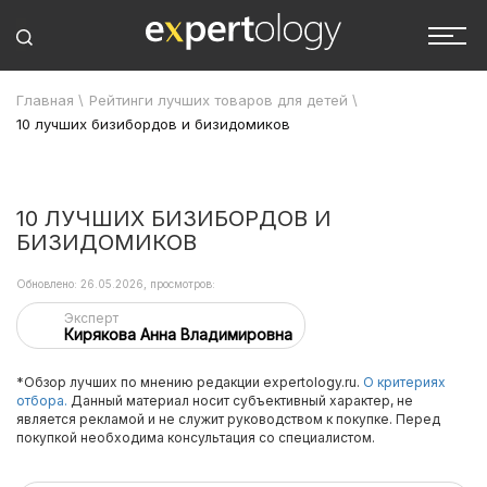
Главная
\
Рейтинги лучших товаров для детей
\
10 лучших бизибордов и бизидомиков
10 ЛУЧШИХ БИЗИБОРДОВ И
БИЗИДОМИКОВ
Обновлено: 26.05.2026, просмотров:
Эксперт
Кирякова Анна Владимировна
*Обзор лучших по мнению редакции expertology.ru.
О критериях
отбора.
Данный материал носит субъективный характер, не
является рекламой и не служит руководством к покупке. Перед
покупкой необходима консультация со специалистом.