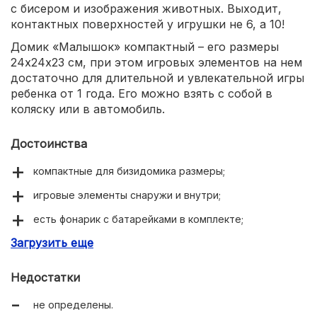
с бисером и изображения животных. Выходит,
контактных поверхностей у игрушки не 6, а 10!
Домик «Малышок» компактный – его размеры
24х24х23 см, при этом игровых элементов на нем
достаточно для длительной и увлекательной игры
ребенка от 1 года. Его можно взять с собой в
коляску или в автомобиль.
Достоинства
компактные для бизидомика размеры;
игровые элементы снаружи и внутри;
есть фонарик с батарейками в комплекте;
Загрузить еще
можно использовать как место хранения игрушек или
гараж для машинок.
Недостатки
не определены.