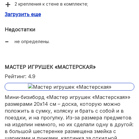
2 крепления к стене в комплекте;
Загрузить еще
вырабатывает усидчивость;
увлекает надолго и не надоедает.
Недостатки
не определены.
МАСТЕР ИГРУШЕК «МАСТЕРСКАЯ»
Рейтинг: 4.9
Мини-бизиборд «Мастер игрушек «Мастерская»»
размерами 20х14 см – доска, которую можно
положить в сумку, коляску и брать с собой и в
поездки, и на прогулку. Из-за размера предметов
на изделии немного, но их сделали одну в другой:
в большой шестеренке размещена змейка с
шариками и лунками, картинка за откидной