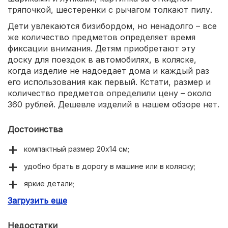
тряпочкой, шестеренки с рычагом толкают пилу.
Дети увлекаются бизибордом, но ненадолго – все
же количество предметов определяет время
фиксации внимания. Детям приобретают эту
доску для поездок в автомобилях, в коляске,
когда изделие не надоедает дома и каждый раз
его использования как первый. Кстати, размер и
количество предметов определили цену – около
360 рублей. Дешевле изделий в нашем обзоре нет.
Достоинства
компактный размер 20х14 см;
удобно брать в дорогу в машине или в коляску;
яркие детали;
Загрузить еще
деревянная основа с рисунками мастерской с
инструментами;
Недостатки