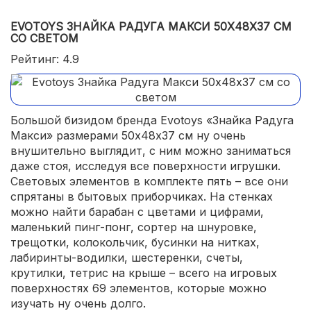
EVOTOYS ЗНАЙКА РАДУГА МАКСИ 50Х48Х37 СМ
СО СВЕТОМ
Рейтинг: 4.9
Большой бизидом бренда Evotoys «Знайка Радуга
Макси» размерами 50х48х37 см ну очень
внушительно выглядит, с ним можно заниматься
даже стоя, исследуя все поверхности игрушки.
Световых элементов в комплекте пять – все они
спрятаны в бытовых приборчиках. На стенках
можно найти барабан с цветами и цифрами,
маленький пинг-понг, сортер на шнуровке,
трещотки, колокольчик, бусинки на нитках,
лабиринты-водилки, шестеренки, счеты,
крутилки, тетрис на крыше – всего на игровых
поверхностях 69 элементов, которые можно
изучать ну очень долго.