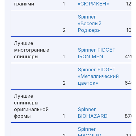
гранями
1
«СЮРИКЕН»
1210
Spinner
«Веселый
2
Роджер»
102
Лучшие
многогранные
Spinner FIDGET
спиннеры
1
IRON MEN
420 
Spinner FIDGET
«Металлический
2
цветок»
640
Лучшие
спиннеры
оригинальной
Spinner
формы
1
BIOHAZARD
870 
Spinner
2
MAGNUM
173