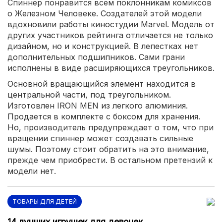
Спиннер понравится всем поклонникам комиксов
о Железном Человеке. Создателей этой модели
вдохновили работы киностудии Marvel. Модель от
других участников рейтинга отличается не только
дизайном, но и конструкцией. В лепестках нет
дополнительных подшипников. Сами грани
исполнены в виде расширяющихся треугольников.
Основной вращающийся элемент находится в
центральной части, под треугольником.
Изготовлен IRON MEN из легкого алюминия.
Продается в комплекте с боксом для хранения.
Но, производитель предупреждает о том, что при
вращении спиннер может создавать сильные
шумы. Поэтому стоит обратить на это внимание,
прежде чем приобрести. В остальном претензий к
модели нет.
ТОВАРЫ ДЛЯ ДЕТЕЙ
14 лучших игрушек для девочек