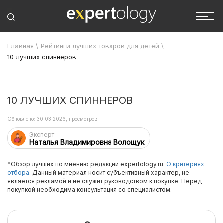
Главная
\
Рейтинги лучших товаров для детей
\
10 лучших спиннеров
10 ЛУЧШИХ СПИННЕРОВ
Обновлено: 30.03.2026, просмотров:
Эксперт
Наталья Владимировна Волощук
*Обзор лучших по мнению редакции expertology.ru.
О критериях
отбора.
Данный материал носит субъективный характер, не
является рекламой и не служит руководством к покупке. Перед
покупкой необходима консультация со специалистом.