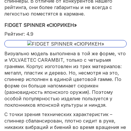
спиннеры. В отличие от конкурентов нашего
рейтинга, они более габаритны и не всегда с
легкостью поместятся в кармане.
FIDGET SPINNER «СЮРИКЕН»
Рейтинг: 4.9
Визуально модель выполнена в той же форме, что
и VOLVAETEC CARAMBIT, только с четырьмя
гранями. Корпус изготовлен из трех материалов:
металл, пластик и дерево. Но, несмотря на это,
спиннер исполнен в единой цветовой гамме. По
форме он больше напоминает сюрикен
(разновидность японского оружия). Поэтому
особой популярностью изделие пользуется у
поклонников японской культуры и ниндзя.
С точки зрения технических характеристик –
спиннер сбалансирован, плотно сидит в руке,
никаких вибраций и биений во время вращения не