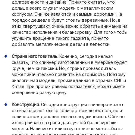
долговечности и дизайне. Принято считать, что
дольше всего служат модели с металлическим
корпусом. Они же являются и самыми дорогими. На
порядок дешевле будут стоить деревянные. Но, в
этих «вертушках» очень важно обратить внимание на
качество исполнения и балансировку. Для того чтобы
улучшить вращение такого гаджета, принято
добавлять металлические детали в лепестки.
Страна изготовитель
. Конечно, сегодня нельзя
сказать, что спиннер изготовленный в Америке будет
круче, чем китайский. Но, страна производитель
может значительно повлиять на стоимость. Поэтому
аналогичная модель, произведенная в странах СНГ и
Китае, при прочих равных показателях, может иметь
совершенно разную цену.
Конструкция
. Сегодня конструкция спиннера может
отличаться не только количеством лепестков, но и
количеством дополнительных подшипников. Обычно
их встраивают в грани для лучшей балансировки
модели. Наличие их или отсутствие не может быть
однозначным плюсом или минусом, но может по-