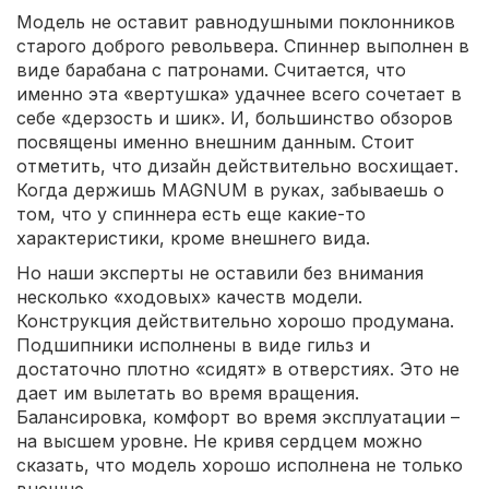
Модель не оставит равнодушными поклонников
старого доброго револьвера. Спиннер выполнен в
виде барабана с патронами. Считается, что
именно эта «вертушка» удачнее всего сочетает в
себе «дерзость и шик». И, большинство обзоров
посвящены именно внешним данным. Стоит
отметить, что дизайн действительно восхищает.
Когда держишь MAGNUM в руках, забываешь о
том, что у спиннера есть еще какие-то
характеристики, кроме внешнего вида.
Но наши эксперты не оставили без внимания
несколько «ходовых» качеств модели.
Конструкция действительно хорошо продумана.
Подшипники исполнены в виде гильз и
достаточно плотно «сидят» в отверстиях. Это не
дает им вылетать во время вращения.
Балансировка, комфорт во время эксплуатации –
на высшем уровне. Не кривя сердцем можно
сказать, что модель хорошо исполнена не только