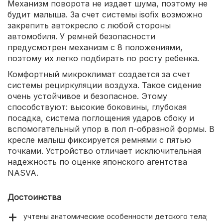
Механизм поворота не издает шума, поэтому не
будит малыша. За счет системы isofix возможно
закрепить автокресло с любой стороны
автомобиля. У ремней безопасности
предусмотрен механизм с 8 положениями,
поэтому их легко подбирать по росту ребенка.
Комфортный микроклимат создается за счет
системы рециркуляции воздуха. Такое сидение
очень устойчивое и безопасное. Этому
способствуют: высокие боковины, глубокая
посадка, система поглощения ударов сбоку и
вспомогательный упор в пол п-образной формы. В
кресле малыш фиксируется ремнями с пятью
точками. Устройство отличает исключительная
надежность по оценке японского агентства
NASVA.
Достоинства
учтены анатомические особенности детского тела;