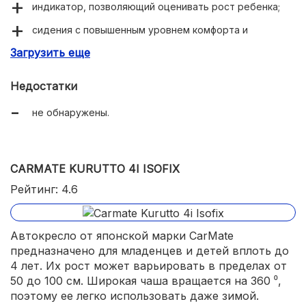
индикатор, позволяющий оценивать рост ребенка;
сидения с повышенным уровнем комфорта и
амортизации;
Загрузить еще
7 вариантов высоты у подголовника;
Недостатки
у сидения 4 позиции наклона.
не обнаружены.
CARMATE KURUTTO 4I ISOFIX
Рейтинг: 4.6
Автокресло от японской марки CarMate
предназначено для младенцев и детей вплоть до
4 лет. Их рост может варьировать в пределах от
50 до 100 см. Широкая чаша вращается на 360 ⁰,
поэтому ее легко использовать даже зимой.