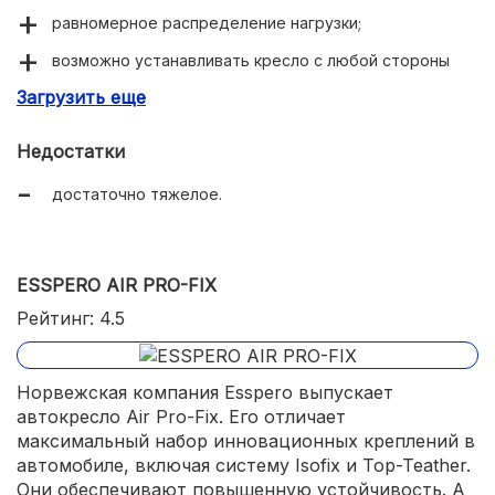
равномерное распределение нагрузки;
возможно устанавливать кресло с любой стороны
автомобиля
Загрузить еще
наличие системы «двойной замок»;
Недостатки
хорошо продуманная вентиляционная система.
достаточно тяжелое.
ESSPERO AIR PRO-FIX
Рейтинг: 4.5
Норвежская компания Esspero выпускает
автокресло Air Pro-Fix. Его отличает
максимальный набор инновационных креплений в
автомобиле, включая систему Isofix и Top-Teather.
Они обеспечивают повышенную устойчивость. А