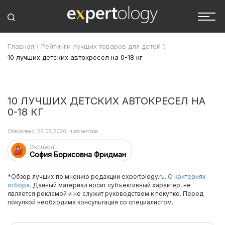
Главная
\
Рейтинги лучших товаров для детей
\
10 лучших детских автокресел на 0-18 кг
10 ЛУЧШИХ ДЕТСКИХ АВТОКРЕСЕЛ НА
0-18 КГ
Обновлено: 26.05.2026, просмотров:
Эксперт
София Борисовна Фридман
*Обзор лучших по мнению редакции expertology.ru.
О критериях
отбора.
Данный материал носит субъективный характер, не
является рекламой и не служит руководством к покупке. Перед
покупкой необходима консультация со специалистом.