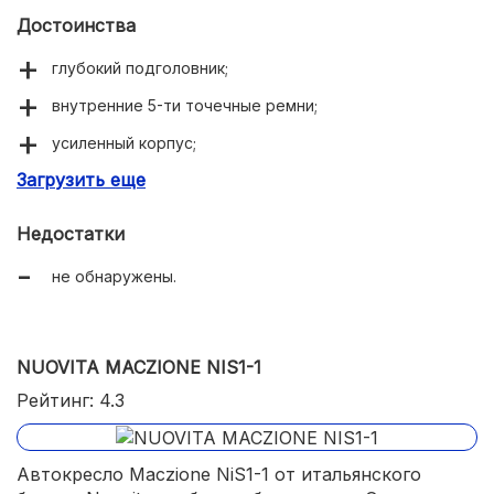
Достоинства
глубокий подголовник;
внутренние 5-ти точечные ремни;
усиленный корпус;
Загрузить еще
крепление Isofix;
можно использовать с самого рождения.
Недостатки
не обнаружены.
NUOVITA MACZIONE NIS1-1
Рейтинг: 4.3
Автокресло Maczione NiS1-1 от итальянского