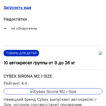
обивка легко снимается, может подвергаться стирке;
Загрузить еще
5-точечный ремень легко подгоняется под рост и
объемы ребенка.
Недостатки
не обнаружены.
ТОВАРЫ ДЛЯ ДЕТЕЙ
10 автокресел группы от 9 до 36 кг
CYBEX SIRONA M2 I-SIZE
Рейтинг: 4.4
Немецкий бренд Cybex выпускает автокресло i-
Size, которое соответствует последним