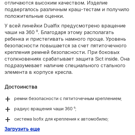
отличаются высоким качеством. Изделие
подвергалось различным краш-тестам и получило
положительные оценки.
У всей линейки Dualfix предусмотрено вращение
чаши на 360 ⁰. Благодаря этому располагать
ребенка и пристегивать намного проще. Уровень
безопасности повышается за счет пятиточечного
крепления ремней безопасности. При боковых
столкновениях срабатывает защита Sict inside. Она
подразумевает наличие специального стального
элемента в корпусе кресла.
Достоинства
ремни безопасности с пятиточечным креплением;
радиус вращения чаши 360 ⁰;
система Isofix для крепления к автомобилю;
Загрузить еще
система Pivot Link, защищающая от опрокидывания.