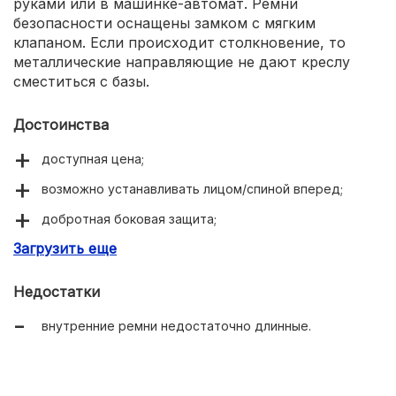
руками или в машинке-автомат. Ремни
безопасности оснащены замком с мягким
клапаном. Если происходит столкновение, то
металлические направляющие не дают креслу
сместиться с базы.
Достоинства
доступная цена;
возможно устанавливать лицом/спиной вперед;
добротная боковая защита;
Загрузить еще
максимальная регулировка под каждого ребенка.
Недостатки
внутренние ремни недостаточно длинные.