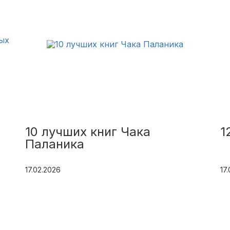
10 лучших книг Чака
1
Паланика
17.02.2026
17