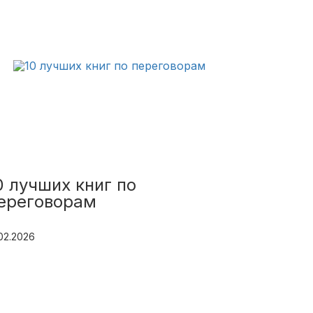
0 лучших книг по
ереговорам
.02.2026