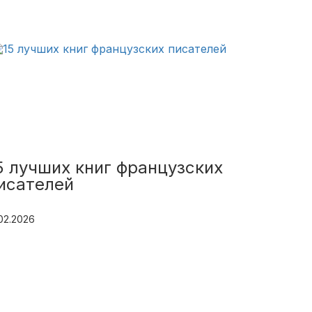
5 лучших книг французских
исателей
.02.2026