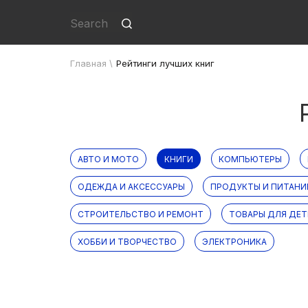
Главная
\
Рейтинги лучших книг
АВТО И МОТО
КНИГИ
КОМПЬЮТЕРЫ
ОДЕЖДА И АКСЕССУАРЫ
ПРОДУКТЫ И ПИТАНИ
СТРОИТЕЛЬСТВО И РЕМОНТ
ТОВАРЫ ДЛЯ ДЕТ
ХОББИ И ТВОРЧЕСТВО
ЭЛЕКТРОНИКА