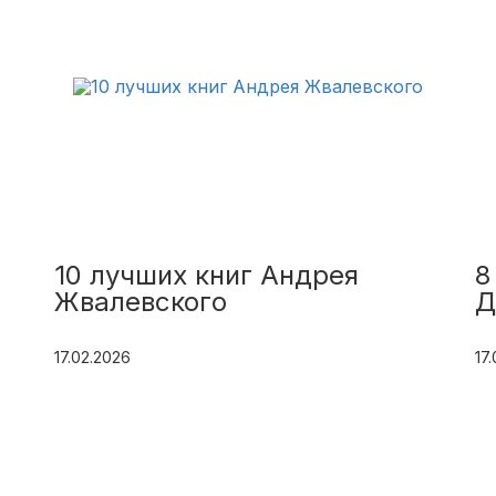
10 лучших книг Андрея
8
Жвалевского
Д
17.02.2026
17