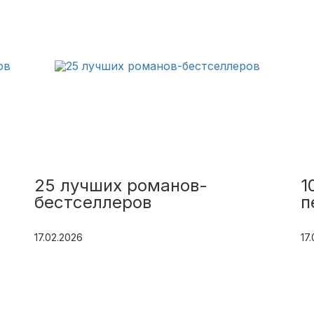
25 лучших романов-
1
бестселлеров
п
17.02.2026
17