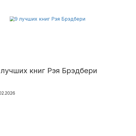
 лучших книг Рэя Брэдбери
.02.2026