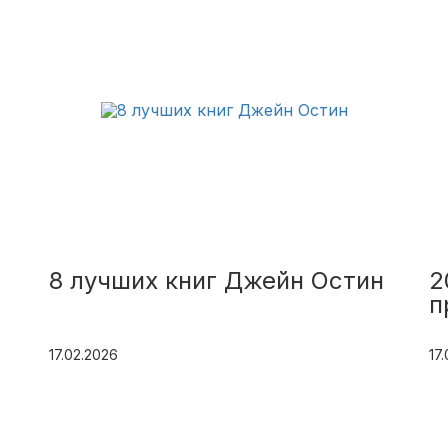
8 лучших книг Джейн Остин
2
п
17.02.2026
17