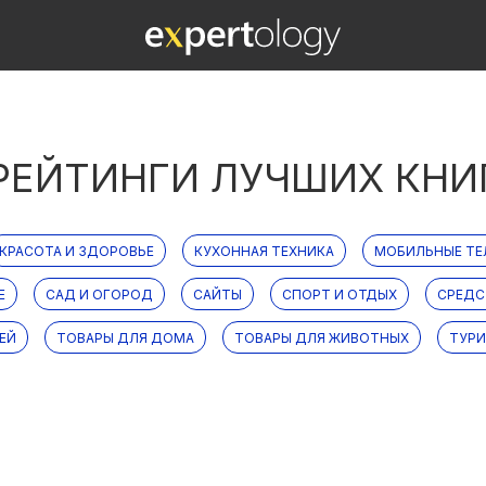
РЕЙТИНГИ ЛУЧШИХ КНИ
КРАСОТА И ЗДОРОВЬЕ
КУХОННАЯ ТЕХНИКА
МОБИЛЬНЫЕ Т
Е
САД И ОГОРОД
САЙТЫ
СПОРТ И ОТДЫХ
СРЕДС
ЕЙ
ТОВАРЫ ДЛЯ ДОМА
ТОВАРЫ ДЛЯ ЖИВОТНЫХ
ТУР