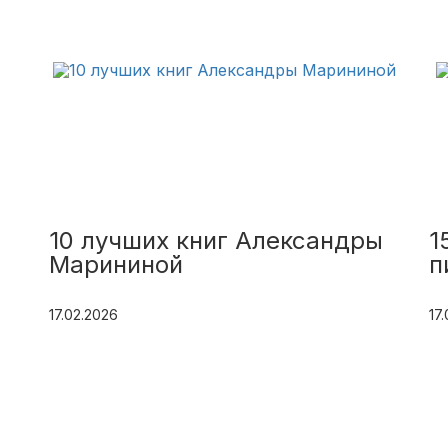
10 лучших книг Александры
1
Марининой
п
17.02.2026
17