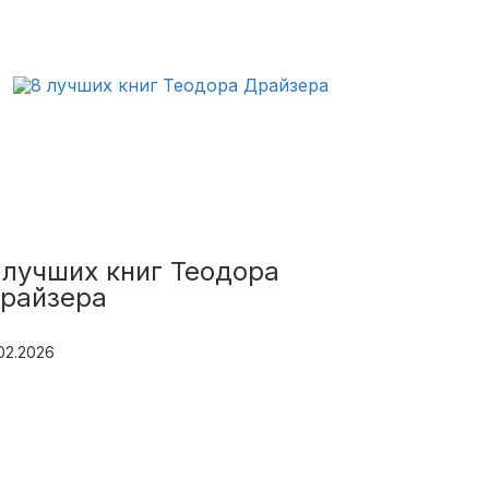
 лучших книг Теодора
райзера
.02.2026