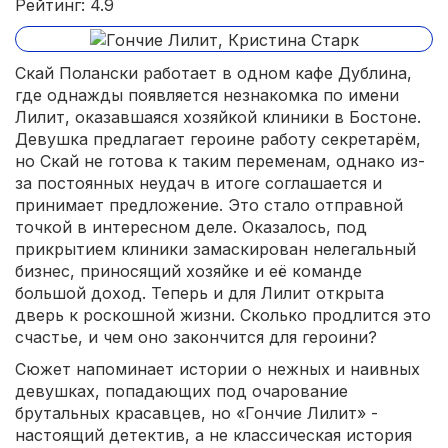
Рейтинг: 4.9
Скай Полански работает в одном кафе Дублина,
где однажды появляется незнакомка по имени
Лилит, оказавшаяся хозяйкой клиники в Бостоне.
Девушка предлагает героине работу секретарём,
но Скай не готова к таким переменам, однако из-
за постоянных неудач в итоге соглашается и
принимает предложение. Это стало отправной
точкой в интересном деле. Оказалось, под
прикрытием клиники замаскирован нелегальный
бизнес, приносящий хозяйке и её команде
большой доход. Теперь и для Лилит открыта
дверь к роскошной жизни. Сколько продлится это
счастье, и чем оно закончится для героини?
Сюжет напоминает истории о нежных и наивных
девушках, попадающих под очарование
брутальных красавцев, но «Гончие Лилит» -
настоящий детектив, а не классическая история