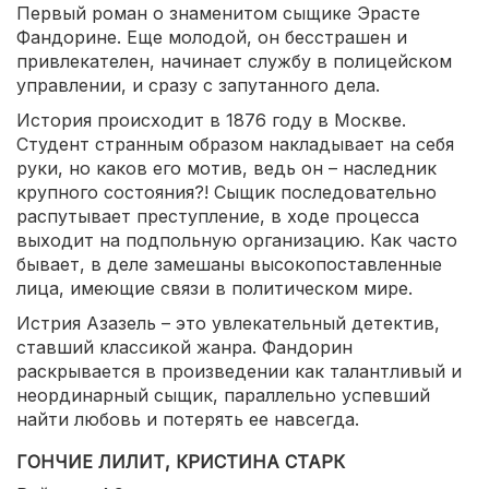
Первый роман о знаменитом сыщике Эрасте
Фандорине. Еще молодой, он бесстрашен и
привлекателен, начинает службу в полицейском
управлении, и сразу с запутанного дела.
История происходит в 1876 году в Москве.
Студент странным образом накладывает на себя
руки, но каков его мотив, ведь он – наследник
крупного состояния?! Сыщик последовательно
распутывает преступление, в ходе процесса
выходит на подпольную организацию. Как часто
бывает, в деле замешаны высокопоставленные
лица, имеющие связи в политическом мире.
Истрия Азазель – это увлекательный детектив,
ставший классикой жанра. Фандорин
раскрывается в произведении как талантливый и
неординарный сыщик, параллельно успевший
найти любовь и потерять ее навсегда.
ГОНЧИЕ ЛИЛИТ, КРИСТИНА СТАРК