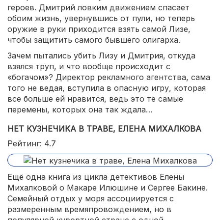
героев. Дмитрий ловким движением спасает
обоим жизнь, увернувшись от пули, но теперь
оружие в руки приходится взять самой Лизе,
чтобы защитить самого бывшего олигарха.
Зачем пытались убить Лизу и Дмитрия, откуда
взялся труп, и что вообще происходит с
«богачом»? Директор рекламного агентства, сама
того не ведая, вступила в опасную игру, которая
все больше ей нравится, ведь это те самые
перемены, которых она так ждала…
НЕТ КУЗНЕЧИКА В ТРАВЕ, ЕЛЕНА МИХАЛКОВА
Рейтинг: 4.7
Ещё одна книга из цикла детективов Елены
Михалковой о Макаре Илюшине и Сергее Бакине.
Семейный отдых у моря ассоциируется с
размеренным времяпровождением, но в