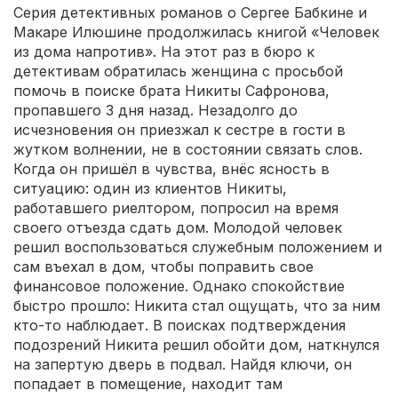
Серия детективных романов о Сергее Бабкине и
Макаре Илюшине продолжилась книгой «Человек
из дома напротив». На этот раз в бюро к
детективам обратилась женщина с просьбой
помочь в поиске брата Никиты Сафронова,
пропавшего 3 дня назад. Незадолго до
исчезновения он приезжал к сестре в гости в
жутком волнении, не в состоянии связать слов.
Когда он пришёл в чувства, внёс ясность в
ситуацию: один из клиентов Никиты,
работавшего риелтором, попросил на время
своего отъезда сдать дом. Молодой человек
решил воспользоваться служебным положением и
сам въехал в дом, чтобы поправить свое
финансовое положение. Однако спокойствие
быстро прошло: Никита стал ощущать, что за ним
кто-то наблюдает. В поисках подтверждения
подозрений Никита решил обойти дом, наткнулся
на запертую дверь в подвал. Найдя ключи, он
попадает в помещение, находит там