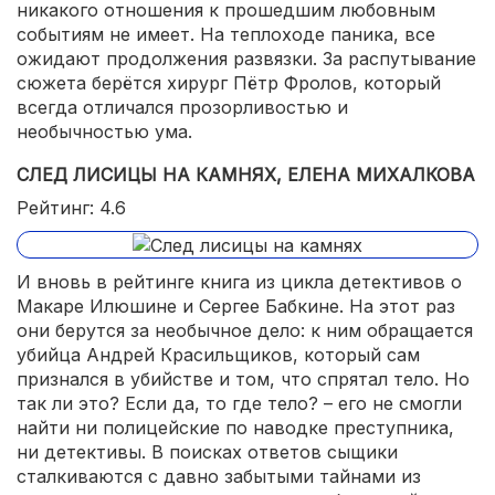
никакого отношения к прошедшим любовным
событиям не имеет. На теплоходе паника, все
ожидают продолжения развязки. За распутывание
сюжета берётся хирург Пётр Фролов, который
всегда отличался прозорливостью и
необычностью ума.
СЛЕД ЛИСИЦЫ НА КАМНЯХ, ЕЛЕНА МИХАЛКОВА
Рейтинг: 4.6
И вновь в рейтинге книга из цикла детективов о
Макаре Илюшине и Сергее Бабкине. На этот раз
они берутся за необычное дело: к ним обращается
убийца Андрей Красильщиков, который сам
признался в убийстве и том, что спрятал тело. Но
так ли это? Если да, то где тело? – его не смогли
найти ни полицейские по наводке преступника,
ни детективы. В поисках ответов сыщики
сталкиваются с давно забытыми тайнами из