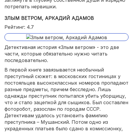
заглянуть в глубину собственной души и изрядно
потрепать нервишки.
ЗЛЫМ ВЕТРОМ, АРКАДИЙ АДАМОВ
Рейтинг: 4.7
Детективная история «Злым ветром» - это две
части, которые обязательно нужно читать
последовательно.
В первой книге завязывается необычный
преступный сюжет: в московских гостиницах у
постояльцев высококлассных номеров пропадают
разные предметы, причем бесследно. Лишь
однажды преступник попытался убить уборщицу,
что и стало зацепкой для сыщиков. Был составлен
фоторобот, разослан по городам СССР.
Детективам удалось установить фамилию
преступника – Мушанский. Потом одно из
украденных платьев было сдано в комиссионку,