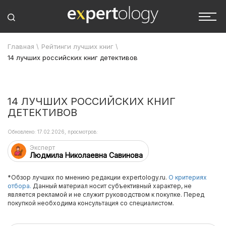
Главная
\
Рейтинги лучших книг
\
14 лучших российских книг детективов
14 ЛУЧШИХ РОССИЙСКИХ КНИГ
ДЕТЕКТИВОВ
Обновлено: 17.02.2026, просмотров:
Эксперт
Людмила Николаевна Савинова
*Обзор лучших по мнению редакции expertology.ru.
О критериях
отбора.
Данный материал носит субъективный характер, не
является рекламой и не служит руководством к покупке. Перед
покупкой необходима консультация со специалистом.