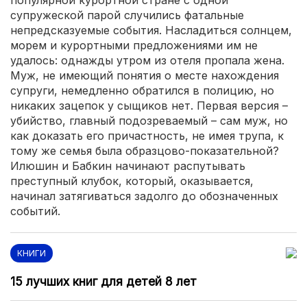
популярной курортной стране с одной
супружеской парой случились фатальные
непредсказуемые события. Насладиться солнцем,
морем и курортными предложениями им не
удалось: однажды утром из отеля пропала жена.
Муж, не имеющий понятия о месте нахождения
супруги, немедленно обратился в полицию, но
никаких зацепок у сыщиков нет. Первая версия –
убийство, главный подозреваемый – сам муж, но
как доказать его причастность, не имея трупа, к
тому же семья была образцово-показательной?
Илюшин и Бабкин начинают распутывать
преступный клубок, который, оказывается,
начинал затягиваться задолго до обозначенных
событий.
КНИГИ
15 лучших книг для детей 8 лет