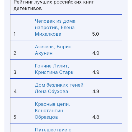
Рейтинг лучших российских книг
детективов
Человек из дома
напротив, Елена
1
Михалкова
5.0
Азазель, Борис
2
Акунин
4.9
Гончие Лилит,
3
Кристина Старк
4.9
Дом безликих теней,
4
Лена Обухова
4.8
Красные цепи.
Константин
5
Образцов
4.8
Путешествие с