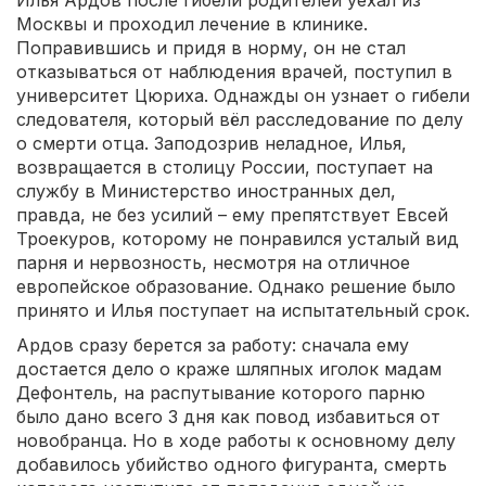
Москвы и проходил лечение в клинике.
Поправившись и придя в норму, он не стал
отказываться от наблюдения врачей, поступил в
университет Цюриха. Однажды он узнает о гибели
следователя, который вёл расследование по делу
о смерти отца. Заподозрив неладное, Илья,
возвращается в столицу России, поступает на
службу в Министерство иностранных дел,
правда, не без усилий – ему препятствует Евсей
Троекуров, которому не понравился усталый вид
парня и нервозность, несмотря на отличное
европейское образование. Однако решение было
принято и Илья поступает на испытательный срок.
Ардов сразу берется за работу: сначала ему
достается дело о краже шляпных иголок мадам
Дефонтель, на распутывание которого парню
было дано всего 3 дня как повод избавиться от
новобранца. Но в ходе работы к основному делу
добавилось убийство одного фигуранта, смерть