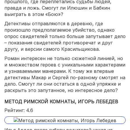
прошлого, где переплетались судьбы людей,
правда и ложь. Смогут ли Илюшин и Бабкин
выиграть в этом «Бою»?
Детективы отправляются в деревню, где
произошло предполагаемое убийство, однако
опрос свидетелей только больше запутывает дело
– показания свидетелей противоречат и друг
другу, и версии самого Красильщикова.
Роман интересен не только сюжетной линией, но
и множеством героев с уникальными характерами
и узнаваемыми манерами. К тому же впервые
детективы Макар и Сергей по-разному смотрят на
дело. Смогут ли они остаться в одной упряжке и
раскрыть это запутанное, но интересное дело?
МЕТОД РИМСКОЙ КОМНАТЫ, ИГОРЬ ЛЕБЕДЕВ
Рейтинг: 4.6
Илья Ардов после гибели родителей уехал из