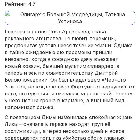
Рейтинг: 4.7
Главная героиня Лиза Арсеньева, глава
рекламного агентства, не любит перемены,
предпочитая устоявшееся течение жизни. Однако
в тайне ожидаемые ею перемены пришли
внезапно, когда в соседнюю дачу въезжает
новый хозяин, бывший мультимиллиардер, а
теперь и зек по совместительству Дмитрий
Белоключевский. Он был владельцем «Чёрного
Золота», но когда колесо Фортуны отвернулось от
него, потерял всё и оказался за решеткой. Теперь
у него нет ни гроша в кармане, а внешний вид
напоминает бомжа.
С появлением Димы изменилась спокойная жизнь
Лизы – сначала в гараже находят труп её
сослуживицы, а через несколько дней и вовсе
совершается попытка убийства обоих главных