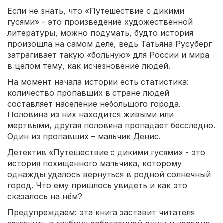
Если не знать, что «Путешествие с дикими
гусями» - это произведение художественной
литературы, можно подумать, будто история
произошла на самом деле, ведь Татьяна Русуберг
затрагивает такую «больную» для России и мира
в целом тему, как исчезновение людей.
На момент начала истории есть статистика:
количество пропавших в стране людей
составляет население небольшого города.
Половина из них находится живыми или
мертвыми, другая половина пропадает бесследно.
Один из пропавших – мальчик Денис.
Детектив «Путешествие с дикими гусями» - это
история похищенного мальчика, которому
однажды удалось вернуться в родной солнечный
город. Что ему пришлось увидеть и как это
сказалось на нём?
Предупреждаем: эта книга заставит читателя