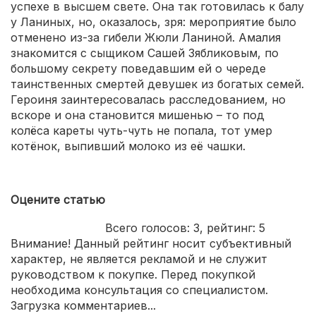
успехе в высшем свете. Она так готовилась к балу
у Ланиных, но, оказалось, зря: мероприятие было
отменено из-за гибели Жюли Ланиной. Амалия
знакомится с сыщиком Сашей Зябликовым, по
большому секрету поведавшим ей о череде
таинственных смертей девушек из богатых семей.
Героиня заинтересовалась расследованием, но
вскоре и она становится мишенью – то под
колёса кареты чуть-чуть не попала, тот умер
котёнок, выпивший молоко из её чашки.
Оцените статью
Всего голосов:
3
, рейтинг:
5
Внимание! Данный рейтинг носит субъективный
характер, не является рекламой и не служит
руководством к покупке. Перед покупкой
необходима консультация со специалистом.
Загрузка комментариев...