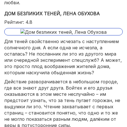
любви.
ДОМ БЕЗЛИКИХ ТЕНЕЙ, ЛЕНА ОБУХОВА
Рейтинг: 4.8
Для теней свойственно исчезать с наступлением
солнечного дня. А если одна не исчезла, а
осталась? Не посланник ли это из другого мира
или очередной эксперимент спецслужб? А может,
это просто плод воображения жителей дома,
которым наскучила обыденная жизнь?
Действие разворачивается в небольшом городе,
где все знают друг друга. Войтех и его друзья
оказываются в этом месте неслучайно – им
предстоит узнать, что за тень пугает горожан, не
выдумки ли это. Чтение захватывает с первых
страниц – становится понятно, что одно и то же
не могло показаться разным людям, далёким от
веры в потусторонние силы.