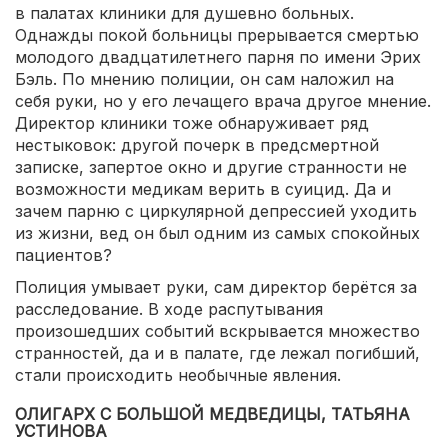
в палатах клиники для душевно больных.
Однажды покой больницы прерывается смертью
молодого двадцатилетнего парня по имени Эрих
Бэль. По мнению полиции, он сам наложил на
себя руки, но у его лечащего врача другое мнение.
Директор клиники тоже обнаруживает ряд
нестыковок: другой почерк в предсмертной
записке, запертое окно и другие странности не
возможности медикам верить в суицид. Да и
зачем парню с циркулярной депрессией уходить
из жизни, вед он был одним из самых спокойных
пациентов?
Полиция умывает руки, сам директор берётся за
расследование. В ходе распутывания
произошедших событий вскрывается множество
странностей, да и в палате, где лежал погибший,
стали происходить необычные явления.
ОЛИГАРХ С БОЛЬШОЙ МЕДВЕДИЦЫ, ТАТЬЯНА
УСТИНОВА