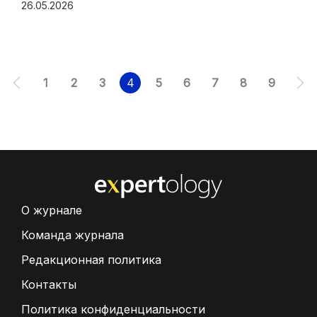
26.05.2026
1
2
3
4
5
6
7
8
9
О журнале
Команда журнала
Редакционная политика
Контакты
Политика конфиденциальности