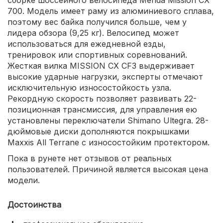
сборке шоссейного велосипеда Merida Mission CX
700. Модель имеет раму из алюминиевого сплава,
поэтому вес байка получился больше, чем у
лидера обзора (9,25 кг). Велосипед может
использоваться для ежедневной езды,
тренировок или спортивных соревнований.
Жесткая вилка MISSION CX CF3 выдерживает
высокие ударные нагрузки, эксперты отмечают
исключительную износостойкость узла.
Рекордную скорость позволяет развивать 22-
позиционная трансмиссия, для управления ею
установлены переключатели Shimano Ultegra. 28-
дюймовые диски дополняются покрышками
Maxxis All Terrane с износостойким протектором.
Пока в рунете нет отзывов от реальных
пользователей. Причиной является высокая цена
модели.
Достоинства