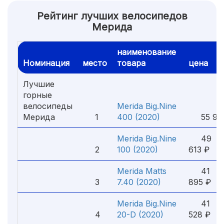
Рейтинг лучших велосипедов
Мерида
наименование
Номинация
место
товара
цена
Лучшие
горные
велосипеды
Merida Big.Nine
Мерида
1
400 (2020)
55 915
Merida Big.Nine
49
2
100 (2020)
613 ₽
Merida Matts
41
3
7.40 (2020)
895 ₽
Merida Big.Nine
41
4
20-D (2020)
528 ₽