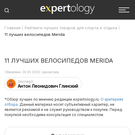
Главная
\
Рейтинги лучших товаров для спорта и отдыха
\
11 лучших велосипедов Merida
11 ЛУЧШИХ ВЕЛОСИПЕДОВ MERIDA
Обновлено: 26.05.2026, просмотров:
Эксперт
Антон Леонидович Глинский
*Обзор лучших по мнению редакции expertology.ru.
О критериях
отбора.
Данный материал носит субъективный характер, не
является рекламой и не служит руководством к покупке. Перед
покупкой необходима консультация со специалистом.