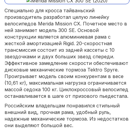
Специально для кросса тайваньский
производитель разработал целую линейку
велосипедов Merida Mission CX. Почетное место в
ней занимает модель 300 SE. Основой
конструкции является алюминиевая рама с
жесткой амортизацией Rigid. 20-скоростная
трансмиссия состоит из задней кассеты с 10
звездочками и двух больших звезд спереди.
Эффективное замедление скорости обеспечивают
дисковые механические тормоза Tektro Spyre.
Проигрывает модель своим конкурентам в весе
(10,61 кг), максимальная нагрузка ограничивается
массой седока 100 кг. Циклокроссовый велосипед
останавливается в шаге от призового пьедестала.
Российским владельцам понравился стильный
внешний вид, прочная рама, удобный руль,
надежные механические тормоза. Из недостатков
они выделяют большой вес.