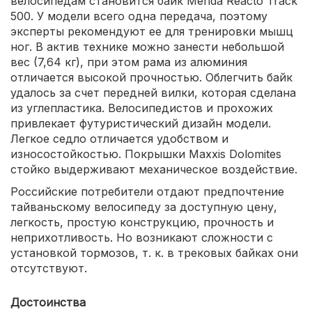
велосипедам становится байк Merida Reacto Track
500. У модели всего одна передача, поэтому
эксперты рекомендуют ее для тренировки мышц
ног. В актив технике можно занести небольшой
вес (7,64 кг), при этом рама из алюминия
отличается высокой прочностью. Облегчить байк
удалось за счет передней вилки, которая сделана
из углепластика. Велосипедистов и прохожих
привлекает футуристический дизайн модели.
Легкое седло отличается удобством и
износостойкостью. Покрышки Maxxis Dolomites
стойко выдерживают механическое воздействие.
Российские потребители отдают предпочтение
тайваньскому велосипеду за доступную цену,
легкость, простую конструкцию, прочность и
неприхотливость. Но возникают сложности с
установкой тормозов, т. к. в трековых байках они
отсутствуют.
Достоинства