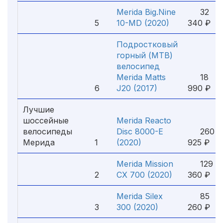
Merida Big.Nine
32
5
10-MD (2020)
340 ₽
Подростковый
горный (MTB)
велосипед
Merida Matts
18
6
J20 (2017)
990 ₽
Лучшие
шоссейные
Merida Reacto
велосипеды
Disc 8000-E
260
Мерида
1
(2020)
925 ₽
Merida Mission
129
2
CX 700 (2020)
360 ₽
Merida Silex
85
3
300 (2020)
260 ₽