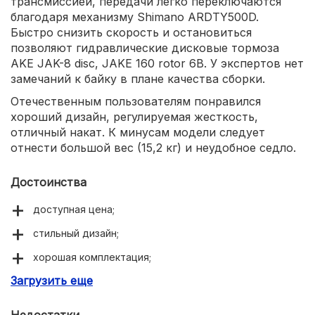
трансмиссией, передачи легко переключаются
благодаря механизму Shimano ARDTY500D.
Быстро снизить скорость и остановиться
позволяют гидравлические дисковые тормоза
AKE JAK-8 disc, JAKE 160 rotor 6B. У экспертов нет
замечаний к байку в плане качества сборки.
Отечественным пользователям понравился
хороший дизайн, регулируемая жесткость,
отличный накат. К минусам модели следует
отнести большой вес (15,2 кг) и неудобное седло.
Достоинства
доступная цена;
стильный дизайн;
хорошая комплектация;
Загрузить еще
отличный накат.