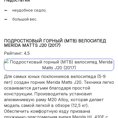
Недостатки
неудобное седло;
большой вес.
ПОДРОСТКОВЫЙ ГОРНЫЙ (MTB) ВЕЛОСИПЕД
MERIDA MATTS J20 (2017)
Рейтинг: 4.5
Для самых юных поклонников велосипеда (5-9
лет) создан горник Merida Matts J20. Техника легко
осваивается детьми благодаря простой
конструкции. Производитель установил
алюминиевую раму M20 Alloy, которая делает
модель самой легкой в обзоре (12,5 кг).
Обеспечить комфортную езду призвана
пружинно-эластомерная вилка Merida HL 410E с