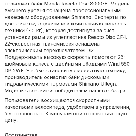
позволяет байк Merida Reacto Disc 8000-E. Модель
высшего уровня оснащена профессиональным
навесным оборудованием Shimano. Эксперты по
достоинству оценили исключительную легкость
техники (7,5 кг), которая достигнута за счет
установки рамы из углепластика Reacto Disc CF4.
22-скоростная трансмиссия оснащена
электрическим переключателем Di2.
Поддерживать высокую скорость помогают 28-
дюймовые колеса с двойными ободьями Wind 550
DB 2WF. Чтобы остановить скоростную технику,
производитель оснастил байк дисковыми
гидравлическими тормозами Shimano Ultegra.
Модель становится победителем нашего обзора.
Пользователи восхищаются скоростными
качествами велосипеда, удобством в управлении,
безопасностью. К минусам они относят высокую
цену.
Достоинства