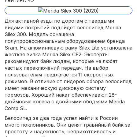
Рейтинг: 4.7
Для активной езды по дорогам с твердыми
видами покрытий подойдет велосипед Merida
Silex 300. Модель оснащена
полупрофессиональным оборудованием бренда
Sram. На алюминиевую раму Silex Lite установлена
жесткая вилка Merida Silex CF2. Эксперты
рекомендуют байк людям, которые не любят
частых переключений передач. На выбор
пользователям предлагается 11 скоростных
режимов. В отличие от лидеров обзора велосипед
имеет механическую дисковую систему
тормозов. Хороший накат обеспечивают 28-
дюймовые колеса с двойными ободьями Merida
Comp SL.
Велосипед за два года успел найти в России
много поклонников. Они ценят гравийный байк за
простоту и надежность, неприхотливость и