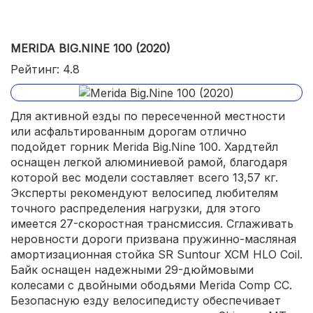
MERIDA BIG.NINE 100 (2020)
Рейтинг: 4.8
Для активной езды по пересеченной местности
или асфальтированным дорогам отлично
подойдет горник Merida Big.Nine 100. Хардтейл
оснащен легкой алюминиевой рамой, благодаря
которой вес модели составляет всего 13,57 кг.
Эксперты рекомендуют велосипед любителям
точного распределения нагрузки, для этого
имеется 27-скоростная трансмиссия. Сглаживать
неровности дороги призвана пружинно-масляная
амортизационная стойка SR Suntour XCM HLO Coil.
Байк оснащен надежными 29-дюймовыми
колесами с двойными ободьями Merida Comp CC.
Безопасную езду велосипедисту обеспечивает