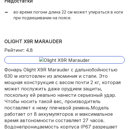
Недостатки
во время погони длина 22 см может упираться в ноги
при подвешивании на поясе.
OLIGHT X9R MARAUDER
Рейтинг: 4.8
Фонарь Olight X9R Marauder с дальнобойностью
630 м изготовлен из алюминия и стали. Это
мощная конструкция с весом почти 2 кг, которая
может послужить даже орудием защиты,
поскольку ей реально нанести серьезный удар.
Чтобы носить такой вес, производитель
поставляет к нему плечевой ремень.Модель
работает от 8 аккумуляторов и максимальное
время автономности составляет 27 часов.
Водонепроницаемость корпуса IP67 разрешает