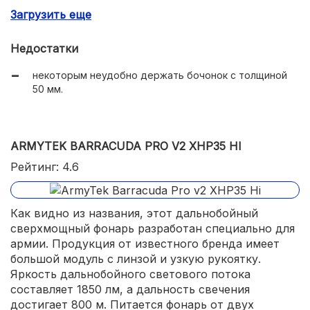
от температуры;
Загрузить еще
очень компактные размеры 117х50 мм.
Недостатки
некоторым неудобно держать бочонок с толщиной
50 мм.
ARMYTEK BARRACUDA PRO V2 XHP35 HI
Рейтинг: 4.6
Как видно из названия, этот дальнобойный
сверхмощный фонарь разработан специально для
армии. Продукция от известного бренда имеет
большой модуль с линзой и узкую рукоятку.
Яркость дальнобойного светового потока
составляет 1850 лм, а дальность свечения
достигает 800 м. Питается фонарь от двух