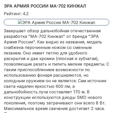
ЭРА АРМИЯ РОССИИ МА-702 КИНЖАЛ
Рейтинг: 4.2
Завершает обзор дальнобойная отечественная
разработка "МА-702 Кинжал" от бренда "ЭРА
Армия России". Как видно из названия, модель
снабжена перочинным ножом со сменным
лезвием. Оно имеет петлю для удобного
раскрытия и две кромки (плоская и зубчатая),
позволяющие резать и пилить мелкие предметы. С
таким приспособлением возможности по
использованию фонаря расширяются, но
холодным оружием он не является. Сам источник
света наделен яркостью 600 лм, а
дальнобойность луча составляет 170 м. В
конструкции используются диоды SMD нового
поколения, поэтому затрачивают они всего 8 Вт.
Максимальное время свечения достигает 2 часа.