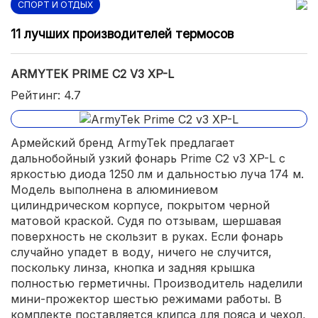
СПОРТ И ОТДЫХ
11 лучших производителей термосов
ARMYTEK PRIME C2 V3 XP-L
Рейтинг: 4.7
Армейский бренд ArmyTek предлагает
дальнобойный узкий фонарь Prime C2 v3 XP-L с
яркостью диода 1250 лм и дальностью луча 174 м.
Модель выполнена в алюминиевом
цилиндрическом корпусе, покрытом черной
матовой краской. Судя по отзывам, шершавая
поверхность не скользит в руках. Если фонарь
случайно упадет в воду, ничего не случится,
поскольку линза, кнопка и задняя крышка
полностью герметичны. Производитель наделили
мини-прожектор шестью режимами работы. В
комплекте поставляется клипса для пояса и чехол,