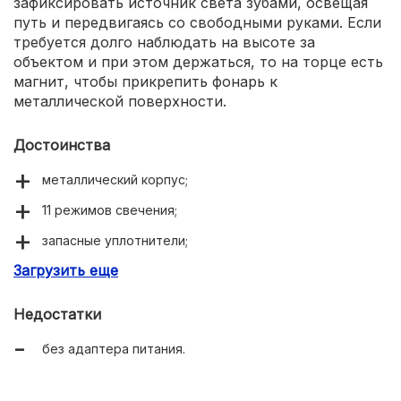
зафиксировать источник света зубами, освещая
путь и передвигаясь со свободными руками. Если
требуется долго наблюдать на высоте за
объектом и при этом держаться, то на торце есть
магнит, чтобы прикрепить фонарь к
металлической поверхности.
Достоинства
металлический корпус;
11 режимов свечения;
запасные уплотнители;
Загрузить еще
клипса и чехол в комплекте.
Недостатки
без адаптера питания.