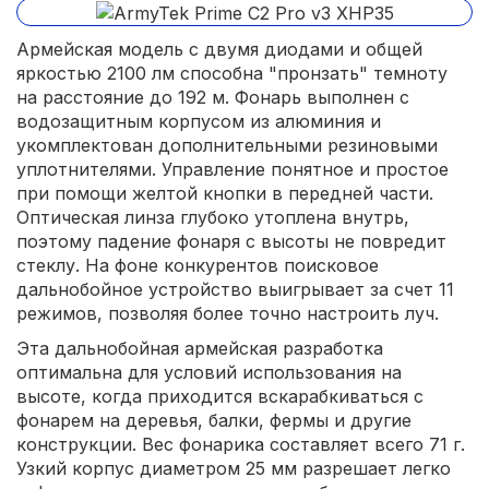
Армейская модель с двумя диодами и общей
яркостью 2100 лм способна "пронзать" темноту
на расстояние до 192 м. Фонарь выполнен с
водозащитным корпусом из алюминия и
укомплектован дополнительными резиновыми
уплотнителями. Управление понятное и простое
при помощи желтой кнопки в передней части.
Оптическая линза глубоко утоплена внутрь,
поэтому падение фонаря с высоты не повредит
стеклу. На фоне конкурентов поисковое
дальнобойное устройство выигрывает за счет 11
режимов, позволяя более точно настроить луч.
Эта дальнобойная армейская разработка
оптимальна для условий использования на
высоте, когда приходится вскарабкиваться с
фонарем на деревья, балки, фермы и другие
конструкции. Вес фонарика составляет всего 71 г.
Узкий корпус диаметром 25 мм разрешает легко