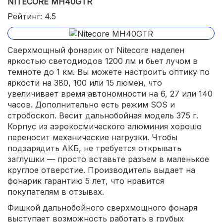
NITECORE MH40GTR
Рейтинг: 4.5
Сверхмощный фонарик от Nitecore наделен
яркостью светодиодов 1200 лм и бьет лучом в
темноте до 1 км. Вы можете настроить оптику по
яркости на 380, 100 или 15 люмен, что
увеличивает время автономности на 6, 27 или 140
часов. Дополнительно есть режим SOS и
стробоскоп. Весит дальнобойная модель 375 г.
Корпус из аэрокосмического алюминия хорошо
переносит механические нагрузки. Чтобы
подзарядить АКБ, не требуется открывать
заглушки — просто вставьте разъем в маленькое
круглое отверстие. Производитель выдает на
фонарик гарантию 5 лет, что нравится
покупателям в отзывах.
Фишкой дальнобойного сверхмощного фонаря
выступает возможность работать в грубых