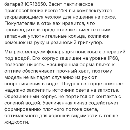
батарей ICR18650. Весит тактическое
приспособление всего 259 г и комплектуется
закрывающимся чехлом для ношения на поясе.
Покупателям в отзывах нравится, что
производитель предоставляет вместе с ним
запасные уплотнительные кольца, колпачок,
ремешок на руку и резиновый грип-упор.
Мы рекомендуем фонарь для поисковых операций
под водой. Его корпус защищен на уровне IP68,
позволяя нырять. Расширенная форма ближе к
оптике обеспечивает прочный хват, поэтому
модель не выпадет случайно из рук от
сопротивления в воде. Шнурок на торце помогает
надежно закрепить источник света на запястье.
Обрезиненный корпус не портится от контакта с
соленой водой. Увеличенная линза содействует
формированию плотного потока света,
оптимального для хорошей видимости в толще
жидкости.