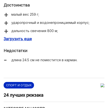
Достоинства
малый вес 259 г;
ударопрочный и водонепроницаемый корпус;
дальность свечения 800 м;
Загрузить еще
9 режимов работы.
Недостатки
длина 24.5 см не поместится в карман.
СПОРТ И ОТДЫХ
24 лучших рюкзака