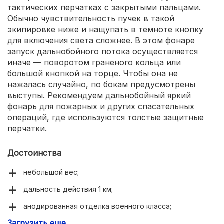
тактических перчатках с закрытыми пальцами.
Обычно чувствительность пучек в такой
экипировке ниже и нащупать в темноте кнопку
для включения света сложнее. В этом фонаре
запуск дальнобойного потока осуществляется
иначе — поворотом граненого кольца или
большой кнопкой на торце. Чтобы она не
нажалась случайно, по бокам предусмотрены
выступы. Рекомендуем дальнобойный яркий
фонарь для пожарных и других спасательных
операций, где используются толстые защитные
перчатки.
Достоинства
небольшой вес;
дальность действия 1 км;
анодированная отделка военного класса;
Загрузить еще
память последнего режима.