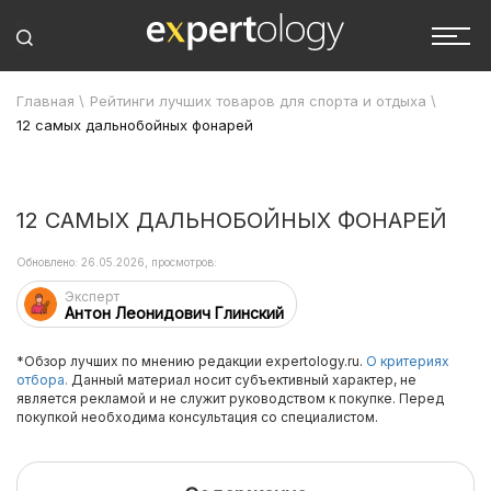
Главная
\
Рейтинги лучших товаров для спорта и отдыха
\
12 самых дальнобойных фонарей
12 САМЫХ ДАЛЬНОБОЙНЫХ ФОНАРЕЙ
Обновлено: 26.05.2026, просмотров:
Эксперт
Антон Леонидович Глинский
*Обзор лучших по мнению редакции expertology.ru.
О критериях
отбора.
Данный материал носит субъективный характер, не
является рекламой и не служит руководством к покупке. Перед
покупкой необходима консультация со специалистом.