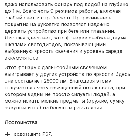
даже использовать фонарь под водой на глубине
до 1 м. Всего есть 9 режимов работы, включая
слабый свет и стробоскоп. Прорезиненное
покрытие на рукоятке позволяет надежно
держать устройство при беге или плавании.
Дисплея здесь нет, зато фонарик снабжен двумя
шкалами светодиодов, показывающими
выбранную яркость свечения и уровень заряда
аккумулятора.
Этот фонарь с дальнобойным свечением
выигрывает у других устройств по яркости. Здесь
она составляет 25000 лм. Благодаря этому
получается очень насыщенный поток света, при
котором видны не просто силуэты людей, а
можно искать мелкие предметы (оружие, сумку,
ловушки и пр.) на большом расстоянии.
Достоинства
водозащита IP67;