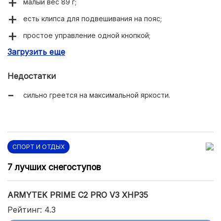
малый вес 89 г;
есть клипса для подвешивания на пояс;
простое управление одной кнопкой;
Загрузить еще
на торце отверстие для шнурка.
Недостатки
сильно греется на максимальной яркости.
СПОРТ И ОТДЫХ
7 лучших снегоступов
ARMYTEK PRIME C2 PRO V3 XHP35
Рейтинг: 4.3