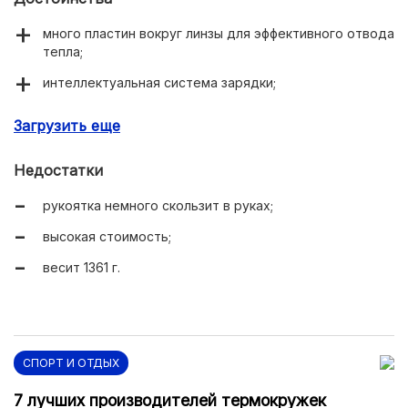
много пластин вокруг линзы для эффективного отвода
тепла;
интеллектуальная система зарядки;
многофункциональный дисплей;
Загрузить еще
двустороннее покрытие на оптических линзах.
Недостатки
рукоятка немного скользит в руках;
высокая стоимость;
весит 1361 г.
СПОРТ И ОТДЫХ
7 лучших производителей термокружек