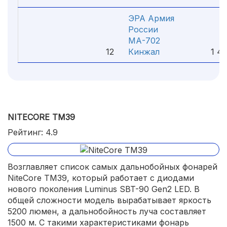
ЭРА Армия
России
МА-702
12
Кинжал
1 45
NITECORE TM39
Рейтинг: 4.9
Возглавляет список самых дальнобойных фонарей
NiteCore TM39, который работает с диодами
нового поколения Luminus SBT-90 Gen2 LED. В
общей сложности модель вырабатывает яркость
5200 люмен, а дальнобойность луча составляет
1500 м. С такими характеристиками фонарь