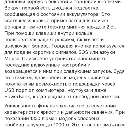
длинный корпус с боковой и торцевой кнопками.
Вокруг первой есть диодная подсветка,
сообщающая о состоянии аккумулятора. Это
светящееся кольцо применяется для поиска
фонаря в темноте (режим мигания каждые 2 с).
При помощи клавиши внутри кольца
пользователь задает режимы, включает и
выключает фонарь. Торцевая кнопка используется
для подачи коротких сигналов SOS или азбуки
Морзе. Поисковое устройство запоминает
последние включенные настройки и
возвращается к ним при следующем запуске. Судя
по отзывам, дальнобойная модель нравится
покупателям возможностью подзарядки через
USB порт от компьютера, ноутбука и даже
PowerBank, когда рядом нет свободной розетки.
Уникальность фонаря заключается в сочетании
характеристик яркости и дальности свечения. При
показании 1350 люмен модель способна
пробивать лучом до 1000 м. Это стало возможным