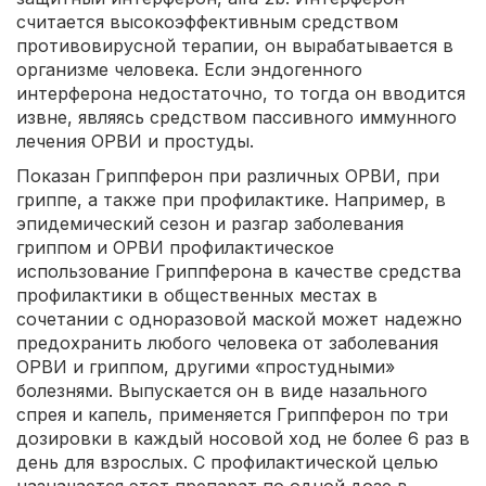
считается высокоэффективным средством
противовирусной терапии, он вырабатывается в
организме человека. Если эндогенного
интерферона недостаточно, то тогда он вводится
извне, являясь средством пассивного иммунного
лечения ОРВИ и простуды.
Показан Гриппферон при различных ОРВИ, при
гриппе, а также при профилактике. Например, в
эпидемический сезон и разгар заболевания
гриппом и ОРВИ профилактическое
использование Гриппферона в качестве средства
профилактики в общественных местах в
сочетании с одноразовой маской может надежно
предохранить любого человека от заболевания
ОРВИ и гриппом, другими «простудными»
болезнями. Выпускается он в виде назального
спрея и капель, применяется Гриппферон по три
дозировки в каждый носовой ход не более 6 раз в
день для взрослых. С профилактической целью