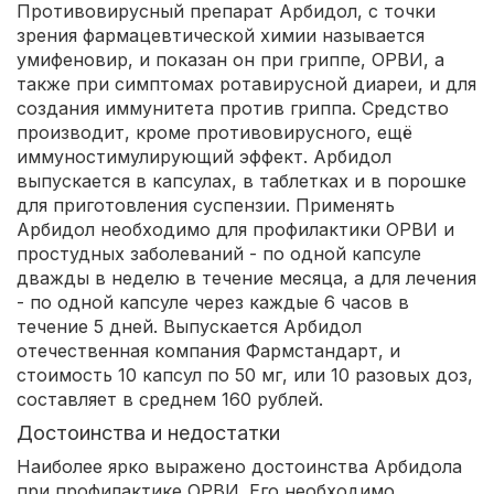
Противовирусный препарат Арбидол, с точки
зрения фармацевтической химии называется
умифеновир, и показан он при гриппе, ОРВИ, а
также при симптомах ротавирусной диареи, и для
создания иммунитета против гриппа. Средство
производит, кроме противовирусного, ещё
иммуностимулирующий эффект. Арбидол
выпускается в капсулах, в таблетках и в порошке
для приготовления суспензии. Применять
Арбидол необходимо для профилактики ОРВИ и
простудных заболеваний - по одной капсуле
дважды в неделю в течение месяца, а для лечения
- по одной капсуле через каждые 6 часов в
течение 5 дней. Выпускается Арбидол
отечественная компания Фармстандарт, и
стоимость 10 капсул по 50 мг, или 10 разовых доз,
составляет в среднем 160 рублей.
Достоинства и недостатки
Наиболее ярко выражено достоинства Арбидола
при профилактике ОРВИ. Его необходимо