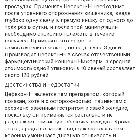
простудах. Применять Цефекон-Н необходимо
после утреннего опорожнения кишечника, введя
глубоко одну свечу в прямую кишку от одного до
трёх раз в сутки, и после этой манипуляции
необходимо спокойно полежать в течение
получаса. Применять это средство
самостоятельно можно, но не дольше 3 дней.
Производит Цефекон-Н в свечах отечественный
фармацевтический концерн Нижфарм, а средняя
стоимость одной упаковки в 10 свечей составляет
около 120 рублей.
Достоинства и недостатки
Цефекон-Н является тем препаратом, который
показан, хотя и с осторожностью, пациентам с
эрозивно-язвенным гастритом и язвой желудка,
поскольку он применяется ректально и не
раздражает слизистую оболочку желудка. Кроме
этого, средство за счёт содержащегося в нём
кофеина уменьшает дневную сонливость и