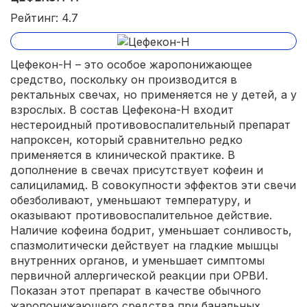
Рейтинг: 4.7
Цефекон-Н – это особое жаропонижающее
средство, поскольку он производится в
ректальных свечах, но применяется не у детей, а у
взрослых. В состав Цефекона-Н входит
нестероидный противовоспалительный препарат
напроксен, который сравнительно редко
применяется в клинической практике. В
дополнение в свечах присутствует кофеин и
салициламид. В совокупности эффектов эти свечи
обезболивают, уменьшают температуру, и
оказывают противовоспалительное действие.
Наличие кофеина бодрит, уменьшает сонливость,
спазмолитически действует на гладкие мышцы
внутренних органов, и уменьшает симптомы
первичной аллергической реакции при ОРВИ.
Показан этот препарат в качестве обычного
жаропонижающего средства при банальных