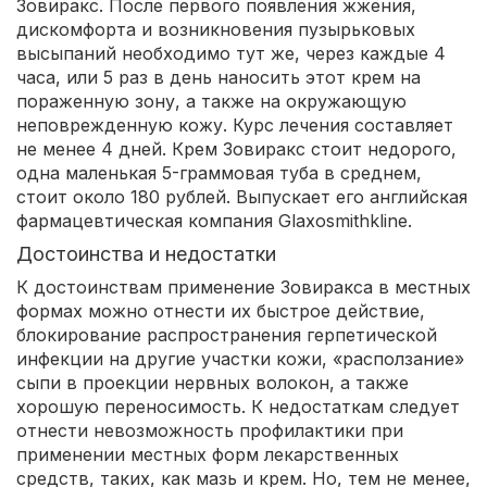
Зовиракс. После первого появления жжения,
дискомфорта и возникновения пузырьковых
высыпаний необходимо тут же, через каждые 4
часа, или 5 раз в день наносить этот крем на
пораженную зону, а также на окружающую
неповрежденную кожу. Курс лечения составляет
не менее 4 дней. Крем Зовиракс стоит недорого,
одна маленькая 5-граммовая туба в среднем,
стоит около 180 рублей. Выпускает его английская
фармацевтическая компания Glaxosmithkline.
Достоинства и недостатки
К достоинствам применение Зовиракса в местных
формах можно отнести их быстрое действие,
блокирование распространения герпетической
инфекции на другие участки кожи, «расползание»
сыпи в проекции нервных волокон, а также
хорошую переносимость. К недостаткам следует
отнести невозможность профилактики при
применении местных форм лекарственных
средств, таких, как мазь и крем. Но, тем не менее,