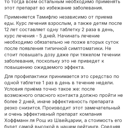
то тогда всем остальным необходимо применять
этот препарат во избежание заболевания.
Применяется Тамифлю независимо от приема
еды. Курс лечения взрослым, а также детям после
12 лет составляет одну таблетку 2 раза в день,
курс лечения - 5 дней. Начинать лечение
необходимо обязательно не позже вторых суток
после появления типичной симптоматики. Не
стоит повышать дозу даже при тяжелом течении
заболевания, поскольку это не приведет к
повышению ожидаемого эффекта.
Для профилактики принимается это средство по
одной таблетке 1 раз в день в течение недели.
Условия приёма точно такое же: после
возможного опасного контакта должно пройти не
более 2 дней, иначе эффективность препарата
резко снизится. Производит этот замечательный
и очень эффективный препарат компания
Хоффманн ля Рош из Швейцарии, а стоимость его
будет самой высокой в нашем рейтинге. Средняя