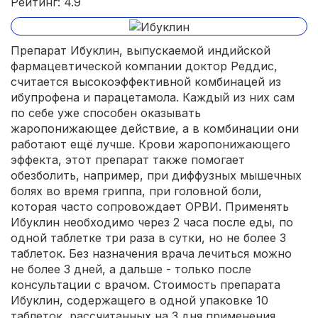
Рейтинг: 4.9
Препарат Ибуклин, выпускаемой индийской
фармацевтической компании доктор Реддис,
считается высокоэффективной комбинацей из
ибупрофена и парацетамола. Каждый из них сам
по себе уже способен оказывать
жаропонижающее действие, а в комбинации они
работают ещё лучше. Крови жаропонижающего
эффекта, этот препарат также помогает
обезболить, например, при диффузных мышечных
болях во время гриппа, при головной боли,
которая часто сопровождает ОРВИ. Применять
Ибуклин необходимо через 2 часа после еды, по
одной таблетке три раза в сутки, но не более 3
таблеток. Без назначения врача лечиться можно
не более 3 дней, а дальше - только после
консультации с врачом. Стоимость препарата
Ибуклин, содержащего в одной упаковке 10
таблеток, рассчитанных на 3 дня применения,