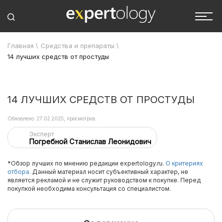
Главная
\
Средства и препараты
\
14 лучших средств от простуды
14 ЛУЧШИХ СРЕДСТВ ОТ ПРОСТУДЫ
Обновлено: 27.02.2025, просмотров:
Эксперт
Погребной Станислав Леонидович
*Обзор лучших по мнению редакции expertology.ru.
О критериях
отбора.
Данный материал носит субъективный характер, не
является рекламой и не служит руководством к покупке. Перед
покупкой необходима консультация со специалистом.