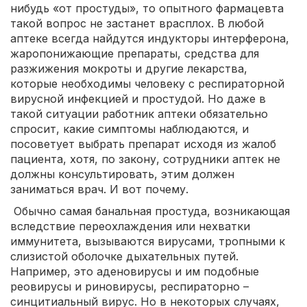
нибудь «от простуды», то опытного фармацевта
такой вопрос не застанет врасплох. В любой
аптеке всегда найдутся индукторы интерферона,
жаропонижающие препараты, средства для
разжижения мокроты и другие лекарства,
которые необходимы человеку с респираторной
вирусной инфекцией и простудой. Но даже в
такой ситуации работник аптеки обязательно
спросит, какие симптомы наблюдаются, и
посоветует выбрать препарат исходя из жалоб
пациента, хотя, по закону, сотрудники аптек не
должны консультировать, этим должен
заниматься врач. И вот почему.
Обычно самая банальная простуда, возникающая
вследствие переохлаждения или нехватки
иммунитета, вызываются вирусами, тропными к
слизистой оболочке дыхательных путей.
Например, это аденовирусы и им подобные
реовирусы и риновирусы, респираторно –
синцитиальный вирус. Но в некоторых случаях,