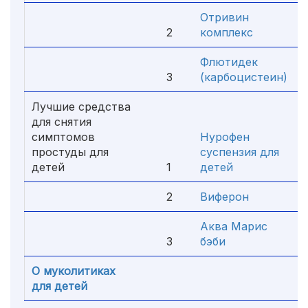
Отривин
2
комплекс
Флютидек
3
(карбоцистеин)
Лучшие средства
для снятия
симптомов
Нурофен
простуды для
суспензия для
детей
1
детей
2
Виферон
Аква Марис
3
бэби
О муколитиках
для детей