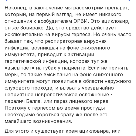
Наконец, в заключение мы рассмотрим препарат,
который, на первый взгляд, не имеет никакого
отношения к возбудителям ОРВИ. Это ацикловир,
он же Зовиракс. Да, это средство действует
исключительно на вирусы герпеса. Но очень часто
бывает так, что респираторная вирусная
инфекция, возникшая на фоне сниженного
иммунитета, приводит к активации
герпетической инфекции, которая тут же
«высыпает» на губах у пациента. Если не принять
меры, то такие высыпания на фоне сниженного
иммунитета могут появиться в области наружного
слухового прохода, и вызвать чрезвычайно
неприятное неврологическое осложнение -
паралич Белла, или парез лицевого нерва.
Поэтому с герпесом во время простуды
необходимо бороться сразу же после его
малейшего возникновения.
Для этого и существует крем ацикловира, или