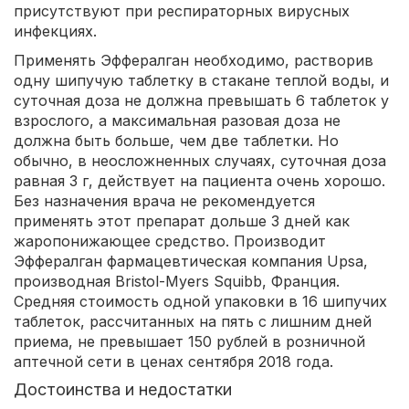
присутствуют при респираторных вирусных
инфекциях.
Применять Эффералган необходимо, растворив
одну шипучую таблетку в стакане теплой воды, и
суточная доза не должна превышать 6 таблеток у
взрослого, а максимальная разовая доза не
должна быть больше, чем две таблетки. Но
обычно, в неосложненных случаях, суточная доза
равная 3 г, действует на пациента очень хорошо.
Без назначения врача не рекомендуется
применять этот препарат дольше 3 дней как
жаропонижающее средство. Производит
Эффералган фармацевтическая компания Upsa,
производная Bristol-Myers Squibb, Франция.
Средняя стоимость одной упаковки в 16 шипучих
таблеток, рассчитанных на пять с лишним дней
приема, не превышает 150 рублей в розничной
аптечной сети в ценах сентября 2018 года.
Достоинства и недостатки