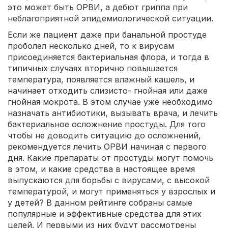
это может быть ОРВИ, а дебют гриппа при
неблагоприятной эпидемиологической ситуации.
Если же пациент даже при банальной простуде
проболел несколько дней, то к вирусам
присоединяется бактериальная флора, и тогда в
типичных случаях вторично повышается
температура, появляется влажный кашель, и
начинает отходить слизисто- гнойная или даже
гнойная мокрота. В этом случае уже необходимо
назначать антибиотики, вызывать врача, и лечить
бактериальное осложнение простуды. Для того
чтобы не доводить ситуацию до осложнений,
рекомендуется лечить ОРВИ начиная с первого
дня. Какие препараты от простуды могут помочь
в этом, и какие средства в настоящее время
выпускаются для борьбы с вирусами, с высокой
температурой, и могут применяться у взрослых и
у детей? В данном рейтинге собраны самые
популярные и эффективные средства для этих
целей. И первыми из них будут рассмотрены