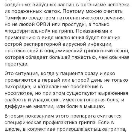
созданных вирусных частиц в организме человека
из пораженных клеток. Поэтому можно считать
Тамифлю средством патогенетического лечения,
но не любой ОРВИ или простуды, а только
«подозрительной» на грипп. Показаниями к
применению в виде исключения будет лечение
острой респираторной вирусной инфекции,
протекающей в эпидемический гриппозный сезон,
которая обладает большей тяжестью, чем обычная
простуда.
Это ситуация, когда у пациента сразу и ярко
проявляются в первый или второй день не только
лихорадка, и катаральные проявления в
носоглотке, но при этом существуют выраженная
слабость и упадок сил, имеется головная боль, и
диффузные миалгии, или боли в мышцах.
Вторым показанием этого препарата считается
специфическая профилактика гриппа. Если в
школе, в коллективе произошла вспышка гриппа,