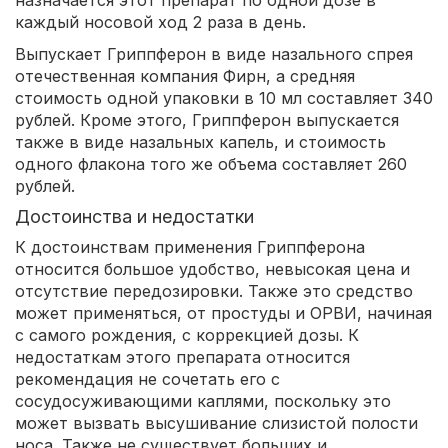
назначается этот препарат по одной дозе в
каждый носовой ход 2 раза в день.
Выпускает Гриппферон в виде назального спрея
отечественная компания Фирн, а средняя
стоимость одной упаковки в 10 мл составляет 340
рублей. Кроме этого, Гриппферон выпускается
также в виде назальных капель, и стоимость
одного флакона того же объема составляет 260
рублей.
Достоинства и недостатки
К достоинствам применения Гриппферона
относится большое удобство, невысокая цена и
отсутствие передозировки. Также это средство
может применяться, от простуды и ОРВИ, начиная
с самого рождения, с коррекцией дозы. К
недостаткам этого препарата относится
рекомендация не сочетать его с
сосудосуживающими каплями, поскольку это
может вызвать высушивание слизистой полости
носа. Также не существует больших и