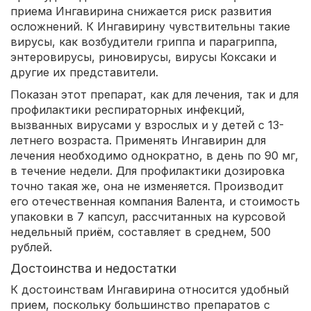
приема Ингавирина снижается риск развития
осложнений. К Ингавирину чувствительны такие
вирусы, как возбудители гриппа и парагриппа,
энтеровирусы, риновирусы, вирусы Коксаки и
другие их представители.
Показан этот препарат, как для лечения, так и для
профилактики респираторных инфекций,
вызванных вирусами у взрослых и у детей с 13-
летнего возраста. Применять Ингавирин для
лечения необходимо однократно, в день по 90 мг,
в течение недели. Для профилактики дозировка
точно такая же, она не изменяется. Производит
его отечественная компания Валента, и стоимость
упаковки в 7 капсул, рассчитанных на курсовой
недельный приём, составляет в среднем, 500
рублей.
Достоинства и недостатки
К достоинствам Ингавирина относится удобный
прием, поскольку большинство препаратов с