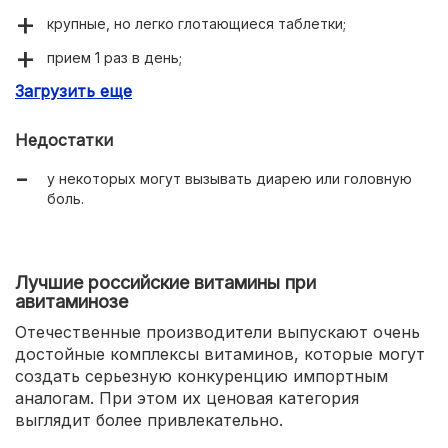
крупные, но легко глотающиеся таблетки;
прием 1 раз в день;
Загрузить еще
прилив сил, энергии;
устранение нервозности;
Недостатки
косметический эффект на волосы, ногти, кожу.
у некоторых могут вызывать диарею или головную
боль.
Лучшие российские витамины при
авитаминозе
Отечественные производители выпускают очень
достойные комплексы витаминов, которые могут
создать серьезную конкуренцию импортным
аналогам. При этом их ценовая категория
выглядит более привлекательно.