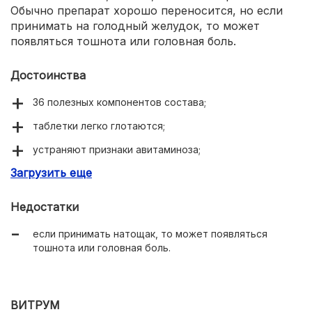
Обычно препарат хорошо переносится, но если
принимать на голодный желудок, то может
появляться тошнота или головная боль.
Достоинства
36 полезных компонентов состава;
таблетки легко глотаются;
устраняют признаки авитаминоза;
Загрузить еще
укрепляют иммунитет;
улучшают внешний вид.
Недостатки
если принимать натощак, то может появляться
тошнота или головная боль.
ВИТРУМ