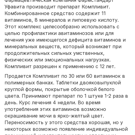
Уфавита производит препарат Компливит.
Комбинированное средство содержит 11
витаминов, 8 минералов и липоевую кислоту.
Этот комплекс целесообразно использовать с
целью профилактики авитаминозов или для
лечения уже имеющегося дефицита витаминов и
минеральных веществ, который возникает при
продолжительных сильных умственных,
физических или эмоциональных нагрузках.
Компливит разрешен к применению с 12 лет.
Продается Компливит по 30 или 60 витаминок в
полимерных банках. Таблетки двояковыпуклой
круглой формы, покрытые оболочкой белого
цвета. Принимают препарат по 1 штуке 1-2 раза в
день. Курс лечения 4 недели. Во время
употребления этих витаминов возможно
окрашивание мочи в ярко-желтый цвет.
Переносимость у этого средства хорошая, но у
некоторых возможно появление индивидуальной