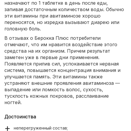
назначают по 1 таблетке в день после еды,
запивая достаточным количеством воды. Обычно
эти витамины при авитаминозе хорошо
переносятся, но изредка вызывают диарею или
головную боль.
В отзывах о Берокка Плюс потребители
отмечают, что им нравится воздействие этого
средства на их организм. Причем результат
заметен уже в первые дни применения.
Появляется прилив сил, успокаивается нервная
система, повышается концентрация внимания и
улучшается память. Эти витамины также
устраняют внешние проявления авитаминоза —
выпадение или ломкость волос, сухость,
тусклость кожных покровов, расслаивание
ногтей.
Достоинства
неперегруженный состав;