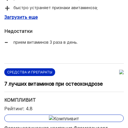
быстро устраняет признаки авитаминоза;
Загрузить еще
останавливают чрезмерное выпадение волос;
улучшают состояние ногтевых пластин.
Недостатки
прием витаминов 3 раза в день.
СРЕДСТВА И ПРЕПАРАТЫ
7 лучших витаминов при остеохондрозе
КОМПЛИВИТ
Рейтинг: 4.8
Фармацевтическая компания Фармстандарт