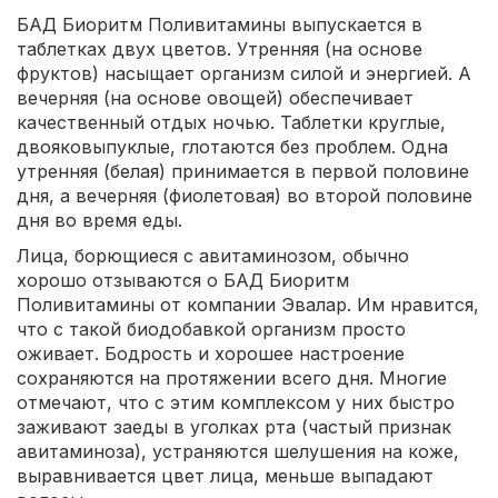
БАД Биоритм Поливитамины выпускается в
таблетках двух цветов. Утренняя (на основе
фруктов) насыщает организм силой и энергией. А
вечерняя (на основе овощей) обеспечивает
качественный отдых ночью. Таблетки круглые,
двояковыпуклые, глотаются без проблем. Одна
утренняя (белая) принимается в первой половине
дня, а вечерняя (фиолетовая) во второй половине
дня во время еды.
Лица, борющиеся с авитаминозом, обычно
хорошо отзываются о БАД Биоритм
Поливитамины от компании Эвалар. Им нравится,
что с такой биодобавкой организм просто
оживает. Бодрость и хорошее настроение
сохраняются на протяжении всего дня. Многие
отмечают, что с этим комплексом у них быстро
заживают заеды в уголках рта (частый признак
авитаминоза), устраняются шелушения на коже,
выравнивается цвет лица, меньше выпадают