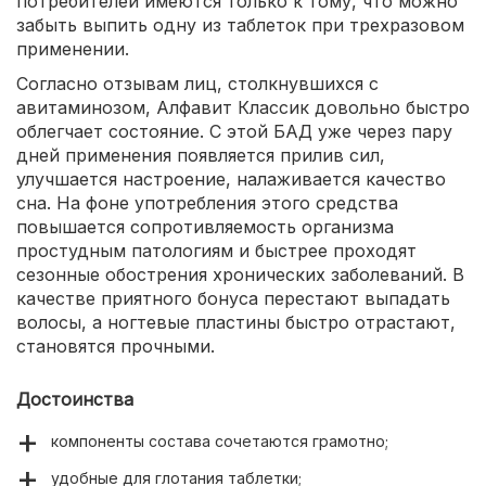
потребителей имеются только к тому, что можно
забыть выпить одну из таблеток при трехразовом
применении.
Согласно отзывам лиц, столкнувшихся с
авитаминозом, Алфавит Классик довольно быстро
облегчает состояние. С этой БАД уже через пару
дней применения появляется прилив сил,
улучшается настроение, налаживается качество
сна. На фоне употребления этого средства
повышается сопротивляемость организма
простудным патологиям и быстрее проходят
сезонные обострения хронических заболеваний. В
качестве приятного бонуса перестают выпадать
волосы, а ногтевые пластины быстро отрастают,
становятся прочными.
Достоинства
компоненты состава сочетаются грамотно;
удобные для глотания таблетки;