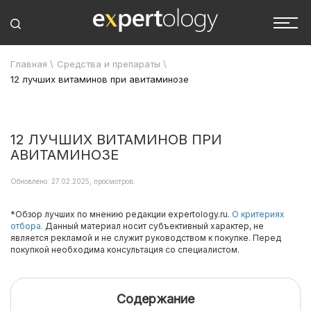
Главная
\
Средства и препараты
\
12 лучших витаминов при авитаминозе
12 ЛУЧШИХ ВИТАМИНОВ ПРИ
АВИТАМИНОЗЕ
Обновлено: 27.02.2025, просмотров:
*Обзор лучших по мнению редакции expertology.ru.
О критериях
отбора.
Данный материал носит субъективный характер, не
является рекламой и не служит руководством к покупке. Перед
покупкой необходима консультация со специалистом.
Содержание