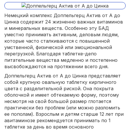
Немецкий комплекс Доппельгерц Актив от А до
Цинка содержит 24 жизненно важных витаминов
и минеральных веществ. Особенно эту БАД
уместно принимать активным, деловым людям,
которые часто сталкиваются с повышенной
умственной, физической или эмоциональной
перегрузкой. Благодаря таблетке-депо
питательные вещества медленно и постепенно
высвобождаются на протяжении всего дня.
Доппельгерц Актив от А до Цинка представляет
собой крупную овальную таблетку кирпичного
цвета с разделительной риской. Она покрыта
оболочкой и имеет обтекаемую форму, поэтому
несмотря на свой большой размер глотается
практически без проблем (или можно разломить
ее пополам). Взрослым и детям старше 12 лет при
авитаминозе рекомендуется принимать по 1
таблетке за день во время основного