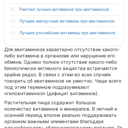
Рейтинг лучших витаминов при авитаминозе
Лучшие импортные витамины при авитаминозе
Лучшие российские витамины при авитаминозе
Для авитаминоза характерно отсутствие какого-
либо витамина в организме или нарушение его
обмена. Однако полное отсутствие какого-либо
биологически активного вещества встречаются
крайне редко. В связи с этим во всех случаях
говорить об авитаминозе не уместно. Чаще всего
под этим термином подразумевают
«гиповитаминоз» (дефицит витаминов).
Растительная пища содержит большое
количество витаминов и минералов. В летний и
осенний период вполне реально поддерживать
организм важными элементами благодаря
разнообразному, сбалансированному питанию. За