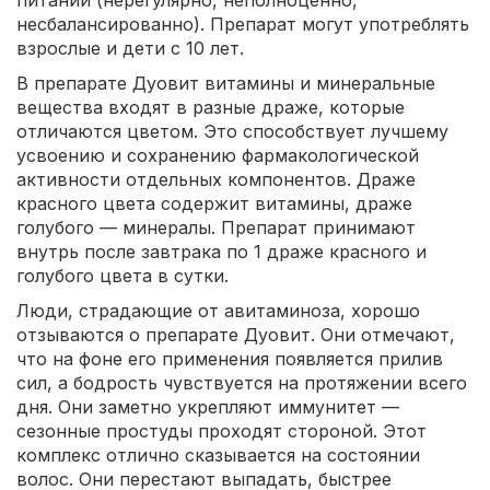
несбалансированно). Препарат могут употреблять
взрослые и дети с 10 лет.
В препарате Дуовит витамины и минеральные
вещества входят в разные драже, которые
отличаются цветом. Это способствует лучшему
усвоению и сохранению фармакологической
активности отдельных компонентов. Драже
красного цвета содержит витамины, драже
голубого — минералы. Препарат принимают
внутрь после завтрака по 1 драже красного и
голубого цвета в сутки.
Люди, страдающие от авитаминоза, хорошо
отзываются о препарате Дуовит. Они отмечают,
что на фоне его применения появляется прилив
сил, а бодрость чувствуется на протяжении всего
дня. Они заметно укрепляют иммунитет —
сезонные простуды проходят стороной. Этот
комплекс отлично сказывается на состоянии
волос. Они перестают выпадать, быстрее