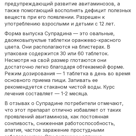
предупреждающий развитие авитаминозов, а
также помогающий восполнять дефицит полезных
веществ при его появлении. Разрешен к
употреблению взрослыми и детьми с 12 лет.
Форма выпуска Супрадина — это овальные,
двояковыпуклые таблетки оранжево-красного
цвета. Они располагаются на блистерах. В
упаковке содержится 30 или 60 таблеток.
Несмотря на свой размер глотаются они
достаточно легко благодаря обтекаемой форме.
Режим дозирования — 1 таблетка в день во время
основного приема пищи. Запивать ее
рекомендуется стаканом чистой воды. Курс
лечения составляет — 1-2 месяца.
В отзывах о Супрадине потребители отмечают,
что этот препарат отлично избавляет от таких
проявлений авитаминоза, как постоянная
сонливость, сниженная работоспособность,
апатия, частое заражение простудными