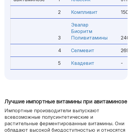
2
Компливит
150 
Эвалар
Биоритм
3
Поливитамины
240 
4
Селмевит
269 
5
Квадевит
-
Лучшие импортные витамины при авитаминозе
Импортные производители выпускают
всевозможные полусинтетические и
растительные ферментированные витамины. Они
обладают высокой биодоступностью и относятся