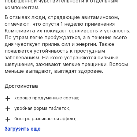
повышенной чувствительности к отдельным
компонентам.
В отзывах люди, страдающие авитаминозом,
отмечают, что спустя 1 неделю применения
Компливита их покидает сонливость и усталость.
По утрам легче пробуждаться, а в течение всего
дня чувствует прилив сил и энергии. Также
появляется устойчивость к простудным
заболеваниям. На коже устраняются сильные
шелушения, заживают мелкие трещинки. Волосы
меньше выпадают, выглядят здоровее.
Достоинства
хорошо продуманные состав;
удобная форма таблеток;
быстро развивается эффект;
Загрузить еще
повышает иммунитет;