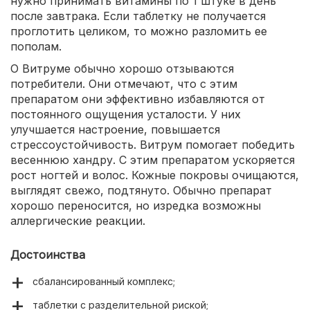
нужно принимать витамины по 1 штуке в день
после завтрака. Если таблетку не получается
проглотить целиком, то можно разломить ее
пополам.
О Витруме обычно хорошо отзываются
потребители. Они отмечают, что с этим
препаратом они эффективно избавляются от
постоянного ощущения усталости. У них
улучшается настроение, повышается
стрессоустойчивость. Витрум помогает победить
весеннюю хандру. С этим препаратом ускоряется
рост ногтей и волос. Кожные покровы очищаются,
выглядят свежо, подтянуто. Обычно препарат
хорошо переносится, но изредка возможны
аллергические реакции.
Достоинства
сбалансированный комплекс;
таблетки с разделительной риской;