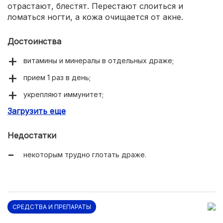
отрастают, блестят. Перестают слоиться и
ломаться ногти, а кожа очищается от акне.
Достоинства
витамины и минералы в отдельных драже;
прием 1 раз в день;
укрепляют иммунитет;
Загрузить еще
придают бодрости;
останавливают выпадение волос, ломкость ногтей.
Недостатки
некоторым трудно глотать драже.
СРЕДСТВА И ПРЕПАРАТЫ