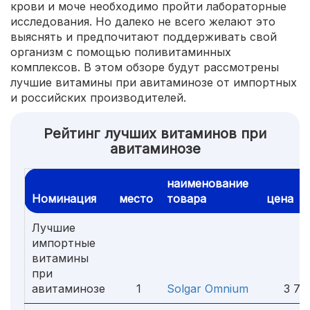
крови и моче необходимо пройти лабораторные
исследования. Но далеко не всего желают это
выяснять и предпочитают поддерживать свой
организм с помощью поливитаминных
комплексов. В этом обзоре будут рассмотрены
лучшие витамины при авитаминозе от импортных
и российских производителей.
Рейтинг лучших витаминов при
авитаминозе
наименование
Номинация
место
товара
цена
Лучшие
импортные
витамины
при
авитаминозе
1
Solgar Omnium
3 791