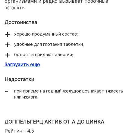
организмами и редко вызывает побочные
эффекты.
Достоинства
хорошо продуманный состав;
удобные для глотания таблетки;
бодрят и придают энергии;
Загрузить еще
нормализуют качество сна;
останавливают выпадение волос;
Недостатки
улучшают настроение.
при приеме на годный желудок возникает тяжесть
или изжога.
ДОППЕЛЬГЕРЦ АКТИВ ОТ А ДО ЦИНКА
Рейтинг: 4.5