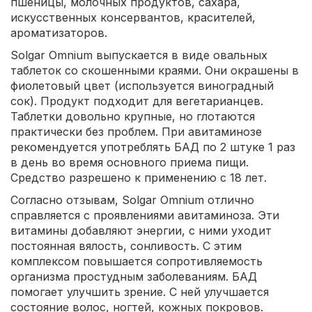
пшеницы, молочных продуктов, сахара,
искусственных консервантов, красителей,
ароматизаторов.
Solgar Omnium выпускается в виде овальных
таблеток со скошенными краями. Они окрашены в
фиолетовый цвет (используется виноградный
сок). Продукт подходит для вегетарианцев.
Таблетки довольно крупные, но глотаются
практически без проблем. При авитаминозе
рекомендуется употреблять БАД по 2 штуке 1 раз
в день во время основного приема пищи.
Средство разрешено к применению с 18 лет.
Согласно отзывам, Solgar Omnium отлично
справляется с проявлениями авитаминоза. Эти
витамины добавляют энергии, с ними уходит
постоянная вялость, сонливость. С этим
комплексом повышается сопротивляемость
организма простудным заболеваниям. БАД
помогает улучшить зрение. С ней улучшается
состояние волос, ногтей, кожных покровов.