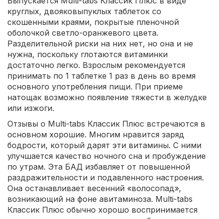
Выпускается Multi-tabs Классик Плюс в виде
круглых, двояковыпуклых таблеток со
скошенными краями, покрытые пленочной
оболочкой светло-оранжевого цвета.
Разделительной риски на них нет, но она и не
нужна, поскольку глотаются витаминки
достаточно легко. Взрослым рекомендуется
принимать по 1 таблетке 1 раз в день во время
основного употребления пищи. При приеме
натощак возможно появление тяжести в желудке
или изжоги.
Отзывы о Multi-tabs Классик Плюс встречаются в
основном хорошие. Многим нравится заряд
бодрости, который дарят эти витамины. С ними
улучшается качество ночного сна и пробуждение
по утрам. Эта БАД избавляет от повышенной
раздражительности и подавленного настроения.
Она останавливает весенний «волосопад»,
возникающий на фоне авитаминоза. Multi-tabs
Классик Плюс обычно хорошо воспринимается