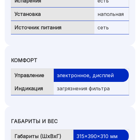
испарения
есть
Установка
напольная
Источник питания
сеть
КОМФОРТ
Управление
электронное, дисплей
Индикация
загрязнения фильтра
ГАБАРИТЫ И ВЕС
Габариты (ШхВхГ)
315x390x310 мм