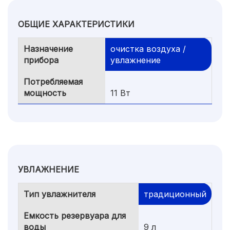
ОБЩИЕ ХАРАКТЕРИСТИКИ
Назначение
очистка воздуха /
прибора
увлажнение
Потребляемая
мощность
11 Вт
УВЛАЖНЕНИЕ
Тип увлажнителя
традиционный
Емкость резервуара для
воды
9 л