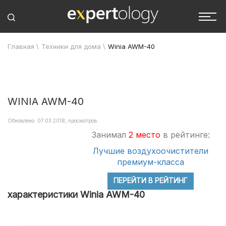
Главная
\
Техники для дома
\
Winia AWM-40
WINIA AWM-40
Обновлено: 07.03.2018, просмотров:
Занимал
2 место
в рейтинге:
Лучшие воздухоочистители
премиум-класса
ПЕРЕЙТИ В РЕЙТИНГ
характеристики Winia AWM-40