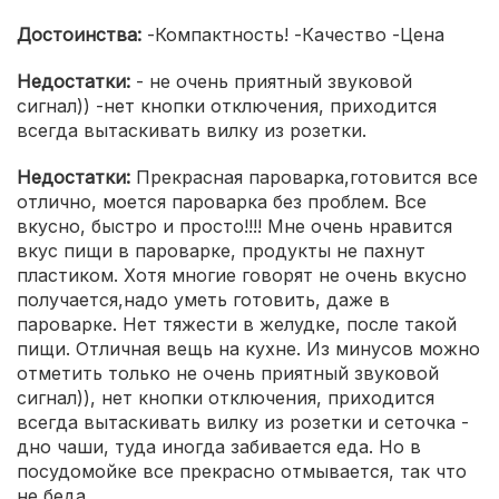
Достоинства:
-Компактность! -Качество -Цена
Недостатки:
- не очень приятный звуковой
сигнал)) -нет кнопки отключения, приходится
всегда вытаскивать вилку из розетки.
Недостатки:
Прекрасная пароварка,готовится все
отлично, моется пароварка без проблем. Все
вкусно, быстро и просто!!!! Мне очень нравится
вкус пищи в пароварке, продукты не пахнут
пластиком. Хотя многие говорят не очень вкусно
получается,надо уметь готовить, даже в
пароварке. Нет тяжести в желудке, после такой
пищи. Отличная вещь на кухне. Из минусов можно
отметить только не очень приятный звуковой
сигнал)), нет кнопки отключения, приходится
всегда вытаскивать вилку из розетки и сеточка -
дно чаши, туда иногда забивается еда. Но в
посудомойке все прекрасно отмывается, так что
не беда.