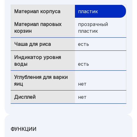
Материал корпуса
пластик
Материал паровых
прозрачный
корзин
пластик
Чаша для риса
есть
Индикатор уровня
воды
есть
Углубления для варки
яиц
нет
Дисплей
нет
ФУНКЦИИ