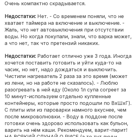
Очень компактно скрадывается.
Недостатки:
Нет. - Со временем поняли, что не
хватает таймера на включение и выключение. -
Жаль, что нет автовыключения при отсутствии
воды. Но когда покупали, знали, что варка может,
а что нет, так что претензий никаких.
Недостатки:
Работает отлично уже 3 года. Иногда
хочется поставить готовить и уйти куда-то на
часик, но нет, надо дождаться и выключить.
Чистили нагреватель 2 раза за это время (может
из лени, но на работе не сказалось). - Люблю
разогревать в ней еду (Около 1л супа согреет за
10 минут-используем отдельно купленные
контейнеры, которые просто подошли по ВхШхГ).
С плиты или из пароварки намного вкуснее, чем
после микроволновки. - Воду в поддоне после
готовки очень здорово использовать как бульон,
варить на нём каши. Рекомендуем, варит-парит!
НА ВСЯКИЙ СЛУЧАЙ О РИСЕ (а то тут люди