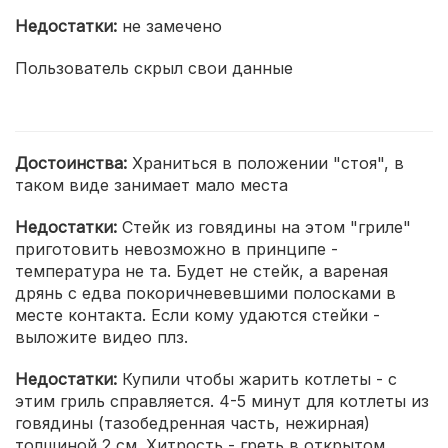
Недостатки:
не замечено
Пользователь скрыл свои данные
Достоинства:
Храниться в положении "стоя", в
таком виде занимает мало места
Недостатки:
Стейк из говядины на этом "гриле"
приготовить невозможно в принципе -
температура не та. Будет не стейк, а вареная
дрянь с едва покоричневевшими полосками в
месте контакта. Если кому удаются стейки -
выложите видео плз.
Недостатки:
Купили чтобы жарить котлеты - с
этим гриль справляется. 4-5 минут для котлеты из
говядины (тазобедренная часть, нежирная)
толщиной 2 см. Хитрость - греть в открытом