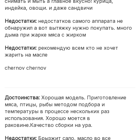
снимать и мыть а главное вкусно! курица,
индейка, овощи. и даже сандвичи
Недостатки:
недостатков самого аппарата не
обнаружил а вот вытяжку нужно покупать. много
дыма при жарке мяса с жирком
Недостатки:
рекомендую всем кто не хочет
жарить на масле
chernov chernov
Достоинства:
Хорошая модель. Приготовление
мяса, птицы, рыбы методом подбора и
температуры в процессе нескольких раз
использования. Хорошо моется в
раковине.Качество сборки на ура.
Недостатки:
Брызжит сало, масло во все