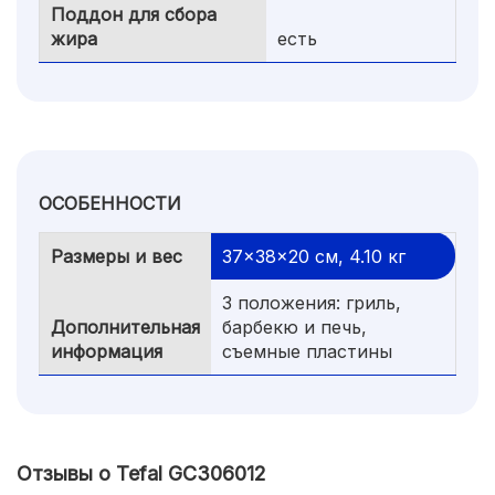
Поддон для сбора
жира
есть
ОСОБЕННОСТИ
Размеры и вес
37x38x20 см, 4.10 кг
3 положения: гриль,
Дополнительная
барбекю и печь,
информация
cъемные пластины
Отзывы о Tefal GC306012