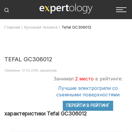
Главная
\
Кухонная техника
\
Tefal GC306012
TEFAL GC306012
Обновлено: 07.03.2018, просмотров:
Занимал
2 место
в рейтинге:
Лучшие электрогрили со
съемными поверхностями
ПЕРЕЙТИ В РЕЙТИНГ
характеристики Tefal GC306012