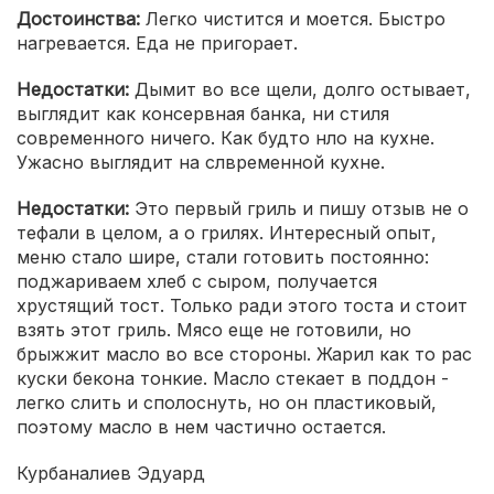
Достоинства:
Легко чистится и моется. Быстро
нагревается. Еда не пригорает.
Недостатки:
Дымит во все щели, долго остывает,
выглядит как консервная банка, ни стиля
современного ничего. Как будто нло на кухне.
Ужасно выглядит на слвременной кухне.
Недостатки:
Это первый гриль и пишу отзыв не о
тефали в целом, а о грилях. Интересный опыт,
меню стало шире, стали готовить постоянно:
поджариваем хлеб с сыром, получается
хрустящий тост. Только ради этого тоста и стоит
взять этот гриль. Мясо еще не готовили, но
брыжжит масло во все стороны. Жарил как то рас
куски бекона тонкие. Масло стекает в поддон -
легко слить и сполоснуть, но он пластиковый,
поэтому масло в нем частично остается.
Курбаналиев Эдуард