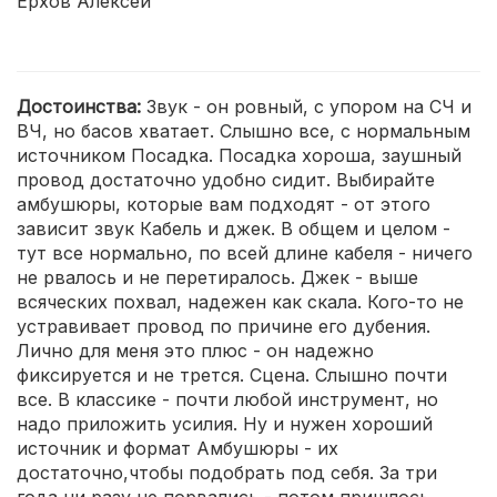
Ерхов Алексей
Достоинства:
Звук - он ровный, с упором на CЧ и
ВЧ, но басов хватает. Слышно все, с нормальным
источником Посадка. Посадка хороша, заушный
провод достаточно удобно сидит. Выбирайте
амбушюры, которые вам подходят - от этого
зависит звук Кабель и джек. В общем и целом -
тут все нормально, по всей длине кабеля - ничего
не рвалось и не перетиралось. Джек - выше
всяческих похвал, надежен как скала. Кого-то не
устравивает провод по причине его дубения.
Лично для меня это плюс - он надежно
фиксируется и не трется. Сцена. Слышно почти
все. В классике - почти любой инструмент, но
надо приложить усилия. Ну и нужен хороший
источник и формат Амбушюры - их
достаточно,чтобы подобрать под себя. За три