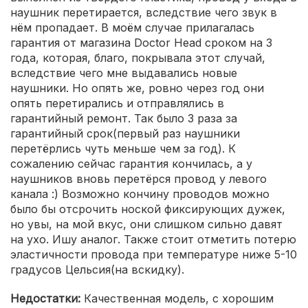
наушник перетирается, вследствие чего звук в
нём пропадает. В моём случае прилагалась
гарантия от магазина Doctor Head сроком на 3
года, которая, благо, покрывала этот случай,
вследствие чего мне выдавались новые
наушники. Но опять же, ровно через год они
опять перетирались и отправлялись в
гарантийный ремонт. Так было 3 раза за
гарантийный срок(первый раз наушники
перетёрлись чуть меньше чем за год). К
сожалению сейчас гарантия кончилась, а у
наушников вновь перетёрся провод у левого
канала :) Возможно кончину проводов можно
было бы отсрочить ноской фиксирующих дужек,
но увы, на мой вкус, они слишком сильно давят
на ухо. Ишу аналог. Также стоит отметить потерю
эластичности провода при температуре ниже 5-10
градусов Цельсия(на вскидку).
Недостатки:
Качественная модель, с хорошим