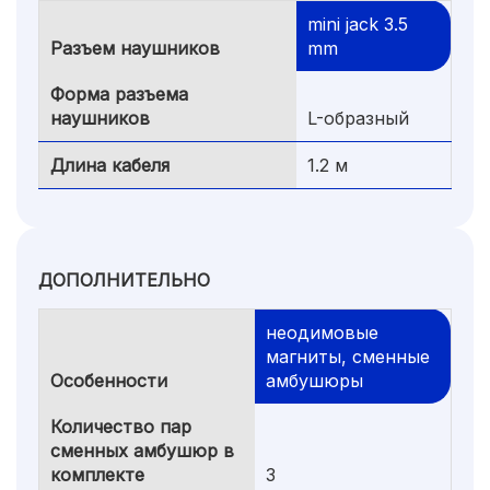
mini jack 3.5
Разъем наушников
mm
Форма разъема
наушников
L-образный
Длина кабеля
1.2 м
ДОПОЛНИТЕЛЬНО
неодимовые
магниты, сменные
Особенности
амбушюры
Количество пар
сменных амбушюр в
комплекте
3