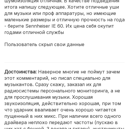
шумоизоляция отличная. В качестве подведения
итога напишу следующее. Хотите отличные уши
для музыки или проф аппаратуры, но имеющие
маленькие размеры и отличную прочность на года
- берите Sennheiser IE 60. Их цена себя окупит
годами отличной службы
Пользователь скрыл свои данные
Достоинства:
Наверное многие не поймут зачем
этот комментарий, но писал специально для
музыкантов. Сразу скажу, заказал их для
радиосистемы персонального мониторинга, а не
для прослушивания музыки. Хорошая
звукоизоляция, действительно хорошая, при том
что ударник вваливает очень хорошо читается
пущенный в них микс. При наличии всего одного
драйвера неплохо передают частоты (пускаю в
них хэт с бочкой, 3 вокала и гитару), инструменты