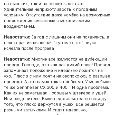
на высоких, так и на низких частотах.
Удивительная неприхотливость к погодным
условиям. Отсутствие даже намёка на возможные
повреждения связанные с механическим
воздействием.
Недостатки:
За год с лишним они не появились, а
некоторая изначальная "туговатость" звука
исчезла после прогрева
Недостатки:
Многие всё жалуются на дубеющий
провод. Господа, это как раз дикий плюс! Провод
запоминает положение и идеально ложится на
ухо. Плюс я с ним почти не беспокоюсь о разрыве
провода. А это самая такая проблема. У меня были
те же Sennheiser CX 300 и 400... И одна проблема.
Как их не заматывал - обрывы у штекера и ушей.
Или разделителе. Были недовольства по поводу
того, что плохо держутся в ушах. Всё решается
разными затычками. И сидят идеально,