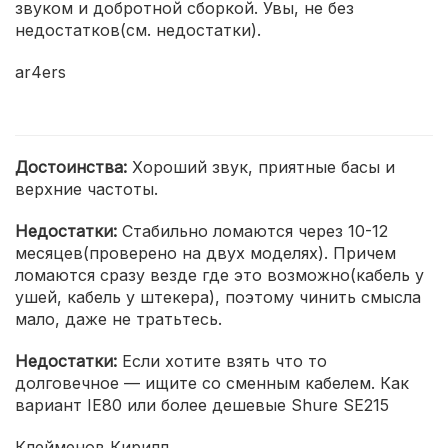
звуком и добротной сборкой. Увы, не без
недостатков(см. недостатки).
ar4ers
Достоинства:
Хороший звук, приятные басы и
верхние частоты.
Недостатки:
Стабильно ломаются через 10-12
месяцев(проверено на двух моделях). Причем
ломаются сразу везде где это возможно(кабель у
ушей, кабель у штекера), поэтому чинить смысла
мало, даже не тратьтесь.
Недостатки:
Если хотите взять что то
долговечное — ищите со сменным кабелем. Как
вариант IE80 или более дешевые Shure SE215
Клейменов Кирилл