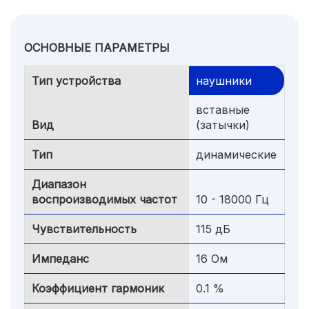
ОСНОВНЫЕ ПАРАМЕТРЫ
Тип устройства
наушники
вставные
Вид
(затычки)
Тип
динамические
Диапазон
воспроизводимых частот
10 - 18000 Гц
Чувствительность
115 дБ
Импеданс
16 Ом
Коэффициент гармоник
0.1 %