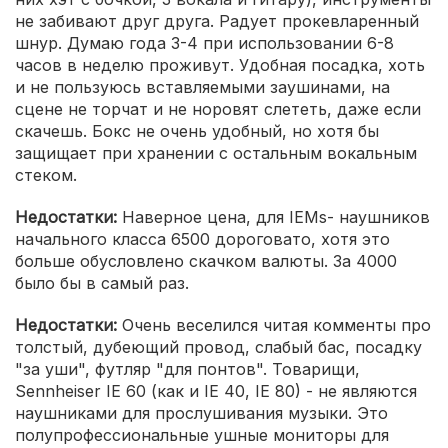
не забивают друг друга. Радует прокевларенный
шнур. Думаю года 3-4 при использовании 6-8
часов в неделю проживут. Удобная посадка, хоть
и не пользуюсь вставляемыми заушинами, на
сцене не торчат и не норовят слететь, даже если
скачешь. Бокс не очень удобный, но хотя бы
защищает при хранении с остальным вокальным
стеком.
Недостатки:
Наверное цена, для IEMs- наушников
начального класса 6500 дороговато, хотя это
больше обусловлено скачком валюты. За 4000
было бы в самый раз.
Недостатки:
Очень веселился читая комменты про
толстый, дубеющий провод, слабый бас, посадку
"за уши", футляр "для понтов". Товарищи,
Sennheiser IE 60 (как и IE 40, IE 80) - не являются
наушниками для прослушивания музыки. Это
полупрофессиональные ушные мониторы для