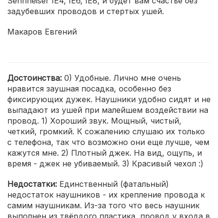
Sennheiser IE4, IE6, IE8, и будет вам счастье без
задубевших проводов и стертых ушей.
Макаров Евгений
Достоинства:
0) Удобные. Лично мне очень
нравится заушная посадка, особенно без
фиксирующих дужек. Наушники удобно сидят и не
выпадают из ушей при малейшем воздействии на
провод. 1) Хороший звук. Мощный, чистый,
четкий, громкий. К сожалению слушаю их только
с телефона, так что возможно они еще лучше, чем
кажутся мне. 2) Плотный джек. На вид, ощупь, и
время - джек не убиваемый. 3) Красивый чехол :)
Недостатки:
Единственный (фатальный)
недостаток наушников - их крепление провода к
самим наушникам. Из-за того что весь наушник
выполнен из твёрдого пластика, провод у входа в