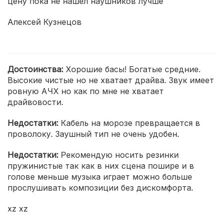
цену пока не нашел наушников лучше
Алексей Кузнецов
Достоинства:
Хорошие басы! Богатые средние.
Высокие чистые но не хватает драйва. Звук имеет
ровную АЧХ но как по мне не хватает
драйвовости.
Недостатки:
Кабель на морозе превращается в
проволоку. Заушный тип не очень удобен.
Недостатки:
Рекомендую носить резинки
пружинистые так как в них сцена пошире и в
голове меньше музыка играет можно больше
прослушивать композиции без дискомфорта.
xz xz