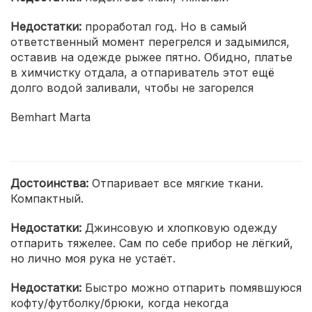
Недостатки:
проработал год. Но в самый
ответственный момент перегрелся и задымился,
оставив на одежде рыжее пятно. Обидно, платье
в химчистку отдала, а отпариватель этот ещё
долго водой заливали, чтобы не загорелся
Bemhart Marta
Достоинства:
Отпаривает все мягкие ткани.
Компактный.
Недостатки:
Джинсовую и хлопковую одежду
отпарить тяжелее. Сам по себе прибор не лёгкий,
но лично моя рука не устаёт.
Недостатки:
Быстро можно отпарить помявшуюся
кофту/футболку/брюки, когда некогда