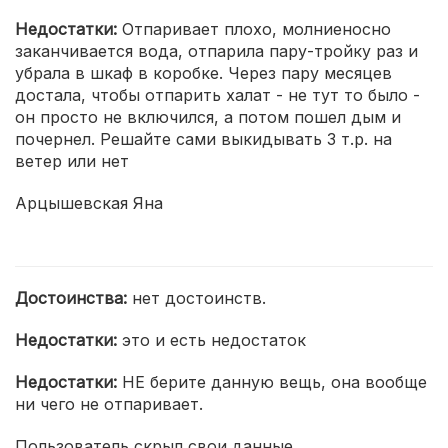
Недостатки:
Отпаривает плохо, молниеносно
заканчивается вода, отпарила пару-тройку раз и
убрала в шкаф в коробке. Через пару месяцев
достала, чтобы отпарить халат - не тут то было -
он просто не включился, а потом пошел дым и
почернел. Решайте сами выкидывать 3 т.р. на
ветер или нет
Арцышевская Яна
Достоинства:
нет достоинств.
Недостатки:
это и есть недостаток
Недостатки:
НЕ берите данную вещь, она вообще
ни чего не отпаривает.
Пользователь скрыл свои данные