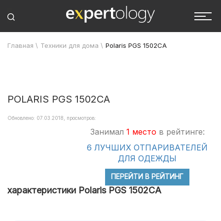
Главная
\
Техники для дома
\
Polaris PGS 1502CA
POLARIS PGS 1502CA
Обновлено: 07.03.2018, просмотров:
Занимал
1 место
в рейтинге:
6 ЛУЧШИХ ОТПАРИВАТЕЛЕЙ
ДЛЯ ОДЕЖДЫ
ПЕРЕЙТИ В РЕЙТИНГ
характеристики Polaris PGS 1502CA