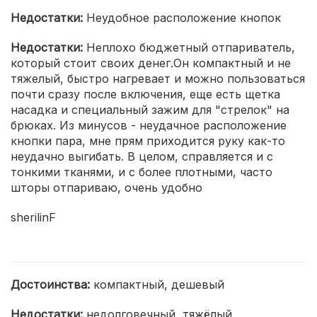
Недостатки:
Неудобное расположение кнопок
Недостатки:
Неплохо бюджетный отпариватель,
который стоит своих денег.Он компактный и не
тяжелый, быстро нагревает и можно пользоваться
почти сразу после включения, еще есть щетка
насадка и специальный зажим для "стрелок" на
брюках. Из минусов - неудачное расположение
кнопки пара, мне прям приходится руку как-то
неудачно выгибать. В целом, справляется и с
тонкими тканями, и с более плотными, часто
шторы отпариваю, очень удобно
sherilinF
Достоинства:
компактный, дешевый
Недостатки:
недолговечный, тяжёлый