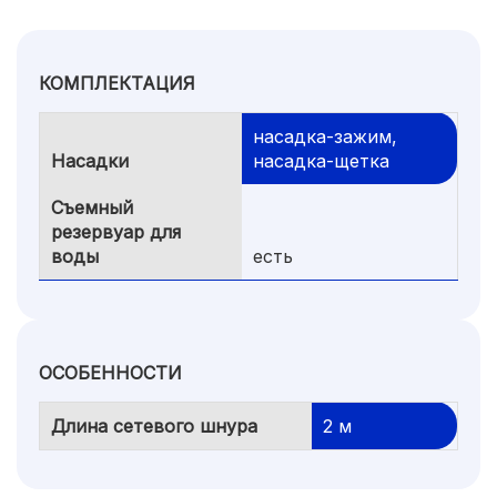
КОМПЛЕКТАЦИЯ
насадка-зажим,
Насадки
насадка-щетка
Съемный
резервуар для
воды
есть
ОСОБЕННОСТИ
Длина сетевого шнура
2 м