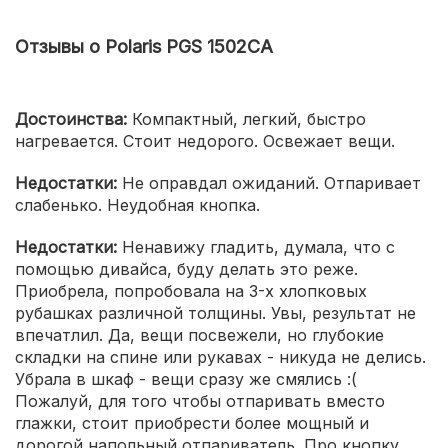
Отзывы о Polaris PGS 1502CA
Достоинства:
Компактный, легкий, быстро
нагревается. Стоит недорого. Освежает вещи.
Недостатки:
Не оправдал ожиданий. Отпаривает
слабенько. Неудобная кнопка.
Недостатки:
Ненавижу гладить, думала, что с
помощью дивайса, буду делать это реже.
Приобрела, попробовала на 3-х хлопковых
рубашках различной толщины. Увы, результат не
впечатлил. Да, вещи посвежели, но глубокие
складки на спине или рукавах - никуда не делись.
Убрала в шкаф - вещи сразу же смялись :(
Пожалуй, для того чтобы отпаривать вместо
глажки, стоит приобрести более мощный и
дорогой напольный отпариватель. Про кнопку