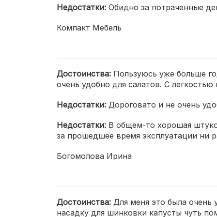
Недостатки:
Обидно за потраченные де
Компакт Мебель
Достоинства:
Пользуюсь уже больше год
очень удобно для салатов. С легкость
Недостатки:
Дороговато и не очень удо
Недостатки:
В общем-то хорошая штуков
за прошедшее время эксплуатации ни ра
Богомолова Ирина
Достоинства:
Для меня это была очень 
насадку для шинковки капусты чуть пом