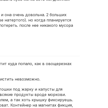
и она очень довольна. 2 больших
е натертого). но когда планируется
 потереть. после нее никакого мусора
тит куда попало, как в овощерезках
чистить невозможно.
тошки под жарку и капусты для
 всякие продукты вроде моркови.
лем, а так хоть крышку фиксируешь.
ват. Контейнер на магнитах фикция,