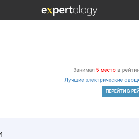
Занимал
5 место
в рейтин
Лучшие электрические овощ
ПЕРЕЙТИ В РЕ
И