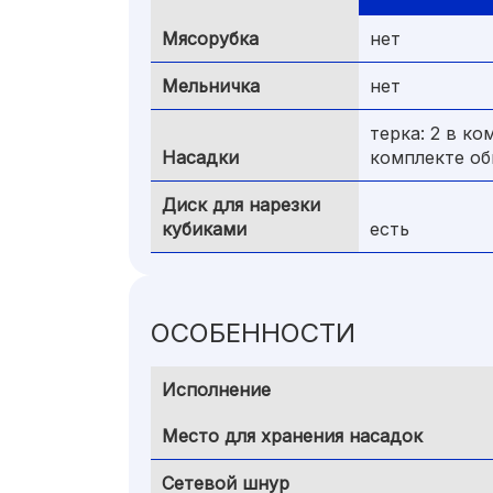
Мясорубка
нет
Мельничка
нет
терка: 2 в ко
Насадки
комплекте об
Диск для нарезки
кубиками
есть
ОСОБЕННОСТИ
Исполнение
Место для хранения насадок
Сетевой шнур