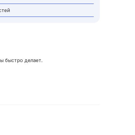
стей
ы быстро делает.