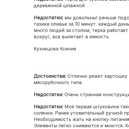
деревянной шпажкой
Недостатки:
мы довольны! раньше подоб
тазика оливье за 10 минут. каждый ден
много людей за столом, терка работает 
вокруг, все вылетает в емкость
Кузнецова Ксения
Достоинства:
Отлично режет картошку и
мясорубочного типа.
Недостатки:
Очень странная конструкци
Недостатки:
Моя первая штуковина так
солянки. Ранее утомительный ручной п
Необходимость жать на кнопку питания 
Элементы легко снимаются и моются. Хо