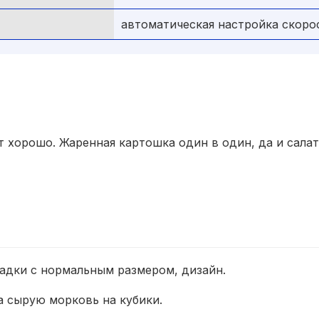
автоматическая настройка скоро
т хорошо. Жаренная картошка один в один, да и салат
садки с нормальным размером, дизайн.
а сырую морковь на кубики.