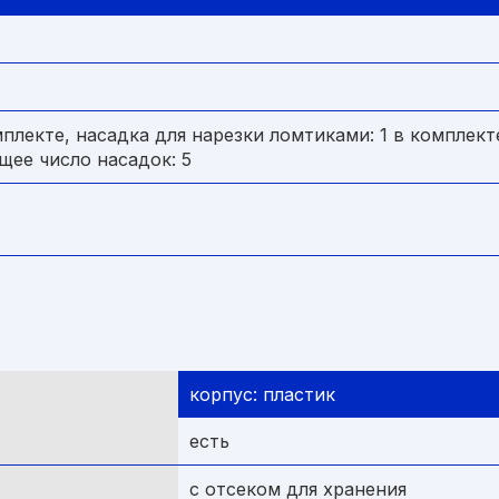
мплекте, насадка для нарезки ломтиками: 1 в комплект
щее число насадок: 5
корпус: пластик
есть
с отсеком для хранения