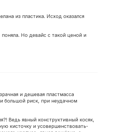
елана из пластика. Исход оказался
о поняла. Но девайс с такой ценой и
взрачная и дешевая пластмасса
 и большой риск, при неудачном
я?! Ведь явный конструктивный косяк,
ную кисточку и усовершенствовать-