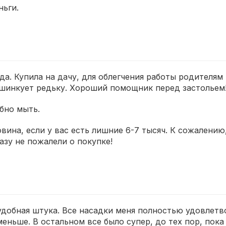
ньги.
а. Купила на дачу, для облегчения работы родителям
ю шинкует редьку. Хороший помощник перед застольем
бно мыть.
ина, если у вас есть лишние 6-7 тысяч. К сожалению
зу не пожалели о покупке!
удобная штука. Все насадки меня полностью удовлетв
еньше. В остальном все было супер, до тех пор, пока