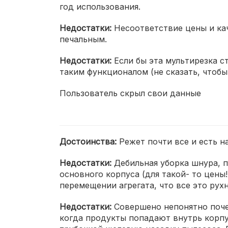
год использования.
Недостатки:
Несоответствие цены и кач
печальным.
Недостатки:
Если бы эта мультирезка ст
таким функционалом (не сказать, чтобы
Пользователь скрыл свои данные
Достоинства:
Режет почти все и есть н
Недостатки:
Дебильная уборка шнура, 
основного корпуса (для такой- то цены
перемещении агрегата, что все это рух
Недостатки:
Совершено непонятно поче
когда продукты попадают внутрь корп