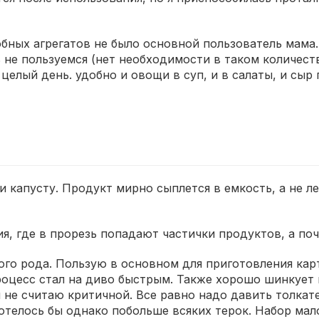
ных агрегатов не было основной пользователь мама. 
ь не пользуемся (нет необходимости в таком количеств
целый день. удобно и овощи в суп, и в салаты, и сыр
 капусту. Продукт мирно сыплется в емкость, а не ле
я, где в прорезь попадают частички продуктов, а по
ого рода. Пользую в основном для приготовления кар
роцесс стал на диво быстрым. Также хорошо шинкует
не считаю критичной. Все равно надо давить толкате
телось бы однако побольше всяких терок. Набор мало