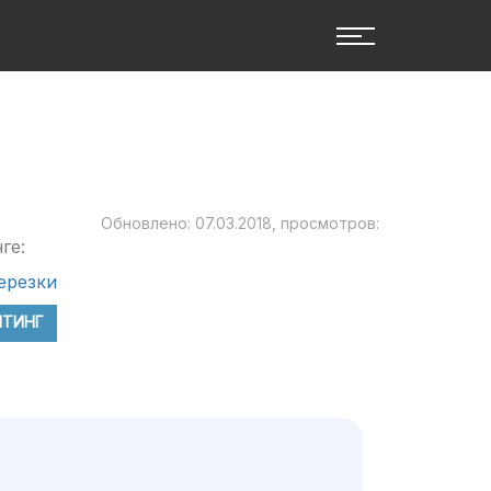
Обновлено: 07.03.2018, просмотров:
ге:
ерезки
ЙТИНГ