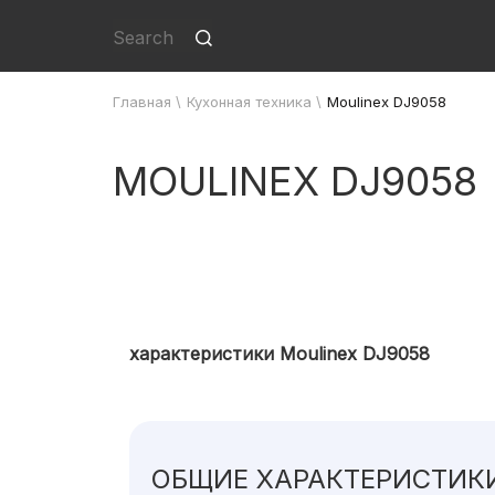
Главная
\
Кухонная техника
\
Moulinex DJ9058
MOULINEX DJ9058
характеристики Moulinex DJ9058
ОБЩИЕ ХАРАКТЕРИСТИК