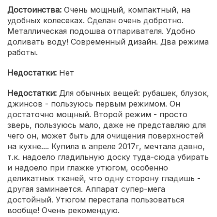
Достоинства:
Очень мощный, компактный, на
удобных колесеках. Сделан очень добротно.
Металлическая подошва отпаривателя. Удобно
доливать воду! Современный дизайн. Два режима
работы.
Недостатки:
Нет
Недостатки:
Для обычных вещей: рубашек, блузок,
джинсов - пользуюсь первым режимом. Он
достаточно мощный. Второй режим - просто
зверь, пользуюсь мало, даже не представляю для
чего он, может быть для очищения поверхностей
на кухне.... Купила в апреле 2017г, мечтала давно,
т.к. надоело гладильную доску туда-сюда убирать
и надоело при глажке утюгом, особенно
деликатных тканей, что одну сторону гладишь -
другая заминается. Аппарат супер-мега
достойный. Утюгом перестала пользоваться
вообще! Очень рекомендую.