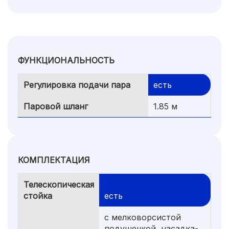
ФУНКЦИОНАЛЬНОСТЬ
Регулировка подачи пара
есть
Паровой шланг
1.85 м
КОМПЛЕКТАЦИЯ
Телескопическая
стойка
есть
с мелковорсистой
подушечкой, насадка-