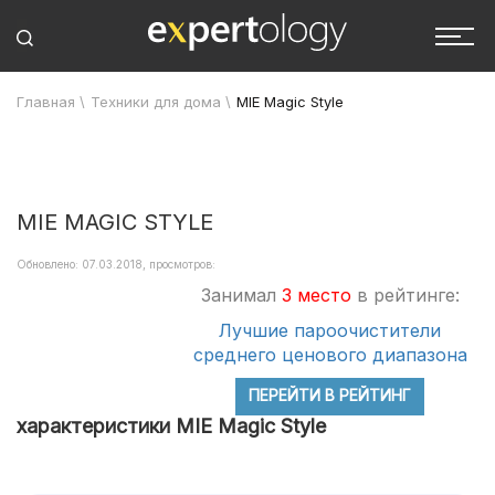
Главная
\
Техники для дома
\
MIE Magic Style
MIE MAGIC STYLE
Обновлено: 07.03.2018, просмотров:
Занимал
3 место
в рейтинге:
Лучшие пароочистители
среднего ценового диапазона
ПЕРЕЙТИ В РЕЙТИНГ
характеристики MIE Magic Style