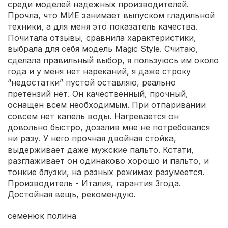
среди моделей надежных производителей.
Прочла, что МИЕ занимает выпуском гладильной
техники, а для меня это показатель качества.
Почитала отзывы, сравнила характеристики,
выбрала для себя модель Magic Style. Считаю,
сделала правильный выбор, я пользуюсь им около
года и у меня нет нареканий, я даже строку
“недостатки” пустой оставляю, реально
претензий нет. Он качественный, прочный,
оснащен всем необходимым. При отпаривании
совсем нет капель воды. Нагревается он
довольно быстро, дозалив мне не потребовался
ни разу. У него прочная двойная стойка,
выдерживает даже мужские пальто. Кстати,
разглаживает он одинаково хорошо и пальто, и
тонкие блузки, на разных режимах разумеется.
Производитель - Италия, гарантия 3года.
Достойная вещь, рекомендую.
семенюк полина