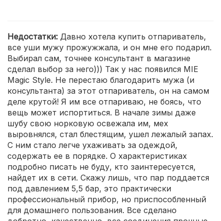
Недостатки:
Давно хотела купить отпариватель,
все уши мужу прожужжала, и он мне его подарил.
Выбирал сам, точнее консультант в магазине
сделал выбор за него))) Так у нас появился MIE
Magic Style. Не перестаю благодарить мужа (и
консультанта) за этот отпариватель, он на самом
деле крутой! Я им все отпариваю, не боясь, что
вещь может испортиться. В начале зимы даже
шубу свою норковую освежала им, мех
выровнялся, стал блестящим, ушел лежалый запах.
С ним стало легче ухаживать за одеждой,
содержать ее в порядке. О характеристиках
подробно писать не буду, кто заинтересуется,
найдет их в сети. Скажу лишь, что пар поддается
под давлением 5,5 бар, это практически
профессиональный прибор, но приспособленный
для домашнего пользования. Все сделано