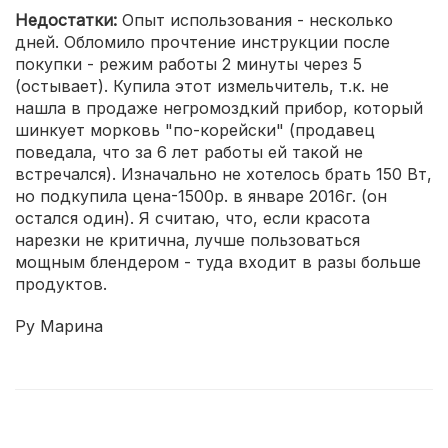
Недостатки:
Опыт использования - несколько
дней. Обломило прочтение инструкции после
покупки - режим работы 2 минуты через 5
(остывает). Купила этот измельчитель, т.к. не
нашла в продаже негромоздкий прибор, который
шинкует морковь "по-корейски" (продавец
поведала, что за 6 лет работы ей такой не
встречался). Изначально не хотелось брать 150 Вт,
но подкупила цена-1500р. в январе 2016г. (он
остался один). Я считаю, что, если красота
нарезки не критична, лучше пользоваться
мощным блендером - туда входит в разы больше
продуктов.
Ру Марина