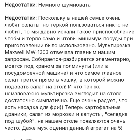
Недостатки:
Немного шумновата
Недостатки:
Поскольку в нашей семье очень
любят салаты, но теркой пользоваться никто не
любит, то мы давно искали такое приспособление
чтобы и терло само и чтобы минимум посуды при
приготовлении было использовано. Мультирезка
Maxwell MW-1303 отвечала главным нашим
запросам. Собирается-разбирается элементарно,
моется под краном за полминуты (или в
посудомоечной машине) и что самое главное
салат трется прямо в чашку, в которой можно
подавать салат на стол! И что так же
немаловажно мультирезка выглядит на столе
достаточно симпатично. Еще очень радует, что
есть насадка для фри)) Теперь картофельные
драники, салат из моркови и капусты, "селедка
под шубой", на нашем столе появляются очень
часто. Даже муж оценил данный агрегат на 5!