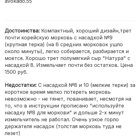
avokado.55
Достоинства:
Компактный, хороший дизайн,трет
почти корейскую морковь с насадкой №9
(крупная терка) (на 6 средних морковок ушло
около минуты), легко собирается, разбирается и
моется. Хорошо трет полумягкий сыр "Натура" с
насадкой 8. Измельчает почти без остатков. Цена
1500 руб.
Недостатки:
С насадкой №8 и 10 (мелкие терки) за
короткое время мелко потереть морковь
невозможно - не тянет, пованивает, несмотря на
то, что в инструкции прописано "используйте
насадку №8 для моркови" и дольше 2-х минут
измельчитель не работал. Очень узкое горло
держателя насадок (толстая морковь туда не
лезет)