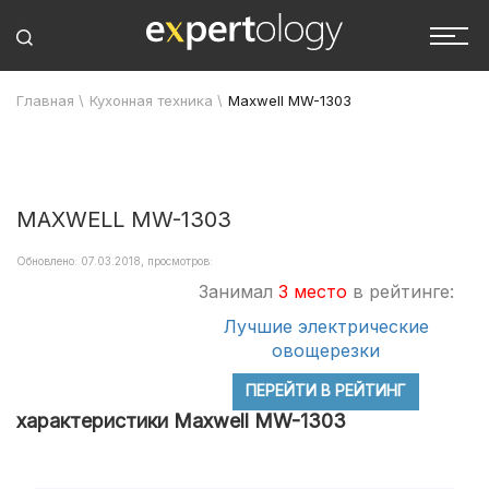
Главная
\
Кухонная техника
\
Maxwell MW-1303
MAXWELL MW-1303
Обновлено: 07.03.2018, просмотров:
Занимал
3 место
в рейтинге:
Лучшие электрические
овощерезки
ПЕРЕЙТИ В РЕЙТИНГ
характеристики Maxwell MW-1303