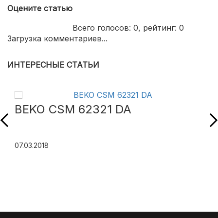
Оцените статью
Всего голосов:
0
, рейтинг:
0
Загрузка комментариев...
ИНТЕРЕСНЫЕ СТАТЬИ
BEKO CSM 62321 DA
07.03.2018