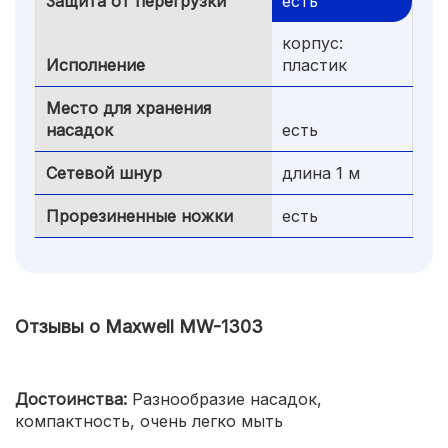
Защита от перегрузки
есть
корпус:
Исполнение
пластик
Место для хранения
насадок
есть
Сетевой шнур
длина 1 м
Прорезиненные ножки
есть
Отзывы о Maxwell MW-1303
Достоинства:
Разнообразие насадок,
компактность, очень легко мыть