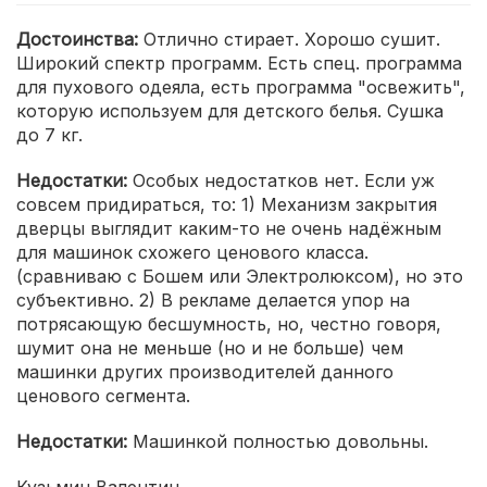
Достоинства:
Отлично стирает. Хорошо сушит.
Широкий спектр программ. Есть спец. программа
для пухового одеяла, есть программа "освежить",
которую используем для детского белья. Сушка
до 7 кг.
Недостатки:
Особых недостатков нет. Если уж
совсем придираться, то: 1) Механизм закрытия
дверцы выглядит каким-то не очень надёжным
для машинок схожего ценового класса.
(сравниваю с Бошем или Электролюксом), но это
субъективно. 2) В рекламе делается упор на
потрясающую бесшумность, но, честно говоря,
шумит она не меньше (но и не больше) чем
машинки других производителей данного
ценового сегмента.
Недостатки:
Машинкой полностью довольны.