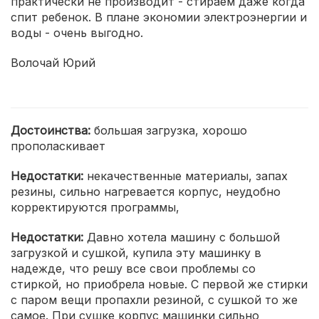
практически не производит - стираем даже когда
спит ребенок. В плане экономии электроэнергии и
воды - очень выгодно.
Волочай Юрий
Достоинства:
большая загрузка, хорошо
прополаскивает
Недостатки:
некачественные материалы, запах
резины, сильно нагревается корпус, неудобно
корректируются программы,
Недостатки:
Давно хотела машину с большой
загрузкой и сушкой, купила эту машинку в
надежде, что решу все свои проблемы со
стиркой, но приобрела новые. С первой же стирки
с паром вещи пропахли резиной, с сушкой то же
самое. При сушке корпус машинки сильно