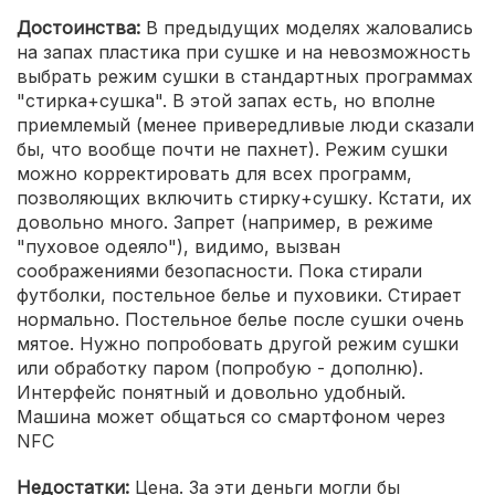
Достоинства:
В предыдущих моделях жаловались
на запах пластика при сушке и на невозможность
выбрать режим сушки в стандартных программах
"стирка+сушка". В этой запах есть, но вполне
приемлемый (менее привередливые люди сказали
бы, что вообще почти не пахнет). Режим сушки
можно корректировать для всех программ,
позволяющих включить стирку+сушку. Кстати, их
довольно много. Запрет (например, в режиме
"пуховое одеяло"), видимо, вызван
соображениями безопасности. Пока стирали
футболки, постельное белье и пуховики. Стирает
нормально. Постельное белье после сушки очень
мятое. Нужно попробовать другой режим сушки
или обработку паром (попробую - дополню).
Интерфейс понятный и довольно удобный.
Машина может общаться со смартфоном через
NFC
Недостатки:
Цена. За эти деньги могли бы