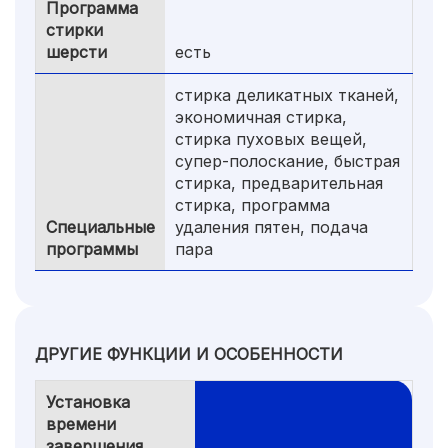
Программа
стирки
шерсти
есть
стирка деликатных тканей,
экономичная стирка,
стирка пуховых вещей,
супер-полоскание, быстрая
стирка, предварительная
стирка, программа
Специальные
удаления пятен, подача
программы
пара
ДРУГИЕ ФУНКЦИИ И ОСОБЕННОСТИ
Установка
времени
завершения