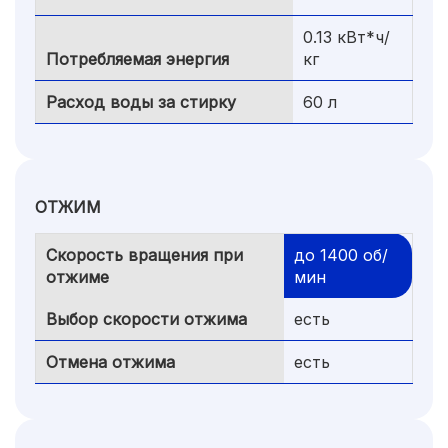
0.13 кВт*ч/
Потребляемая энергия
кг
Расход воды за стирку
60 л
ОТЖИМ
Скорость вращения при
до 1400 об/
отжиме
мин
Выбор скорости отжима
есть
Отмена отжима
есть