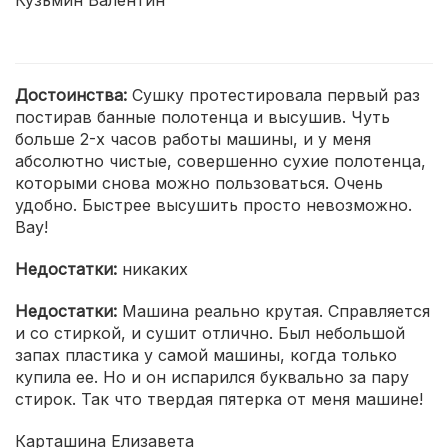
Кузьмин Валентин
Достоинства:
Сушку протестировала первый раз
постирав банные полотенца и высушив. Чуть
больше 2-х часов работы машины, и у меня
абсолютно чистые, совершенно сухие полотенца,
которыми снова можно пользоваться. Очень
удобно. Быстрее высушить просто невозможно.
Вау!
Недостатки:
никаких
Недостатки:
Машина реально крутая. Справляется
и со стиркой, и сушит отлично. Был небольшой
запах пластика у самой машины, когда только
купила ее. Но и он испарился буквально за пару
стирок. Так что твердая пятерка от меня машине!
Карташина Елизавета