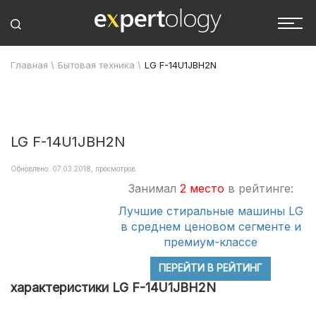
Главная
\
Бытовая техника
\
LG F-14U1JBH2N
LG F-14U1JBH2N
Обновлено: 07.03.2018, просмотров:
Занимал
2 место
в рейтинге:
Лучшие стиральные машины LG
в среднем ценовом сегменте и
премиум-классе
ПЕРЕЙТИ В РЕЙТИНГ
характеристики LG F-14U1JBH2N