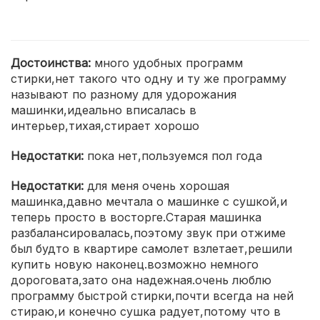
Достоинства:
много удобных программ
стирки,нет такого что одну и ту же программу
называют по разному для удорожания
машинки,идеально вписалась в
интерьер,тихая,стирает хорошо
Недостатки:
пока нет,пользуемся пол года
Недостатки:
для меня очень хорошая
машинка,давно мечтала о машинке с сушкой,и
теперь просто в восторге.Старая машинка
разбалансировалась,поэтому звук при отжиме
был будто в квартире самолет взлетает,решили
купить новую наконец.возможно немного
дороговата,зато она надежная.очень люблю
программу быстрой стирки,почти всегда на ней
стираю,и конечно сушка радует,потому что в