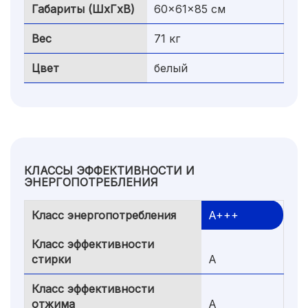
Габариты (ШxГxВ)
60x61x85 см
Вес
71 кг
Цвет
белый
КЛАССЫ ЭФФЕКТИВНОСТИ И
ЭНЕРГОПОТРЕБЛЕНИЯ
Класс энергопотребления
A+++
Класс эффективности
стирки
A
Класс эффективности
отжима
A