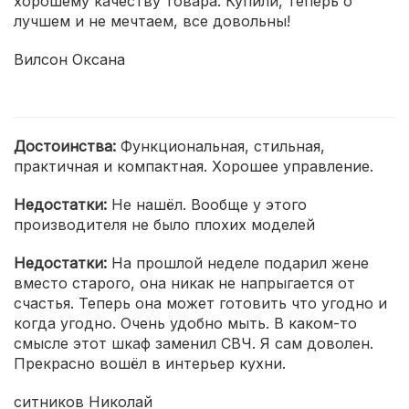
хорошему качеству товара. Купили, теперь о
лучшем и не мечтаем, все довольны!
Вилсон Оксана
Достоинства:
Функциональная, стильная,
практичная и компактная. Хорошее управление.
Недостатки:
Не нашёл. Вообще у этого
производителя не было плохих моделей
Недостатки:
На прошлой неделе подарил жене
вместо старого, она никак не напрыгается от
счастья. Теперь она может готовить что угодно и
когда угодно. Очень удобно мыть. В каком-то
смысле этот шкаф заменил СВЧ. Я сам доволен.
Прекрасно вошёл в интерьер кухни.
ситников Николай