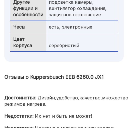
Другие
подсветка камеры,
функции и
вентилятор охлаждения,
особенности
защитное отключение
Часы
есть, электронные
Цвет
корпуса
серебристый
Отзывы о Kuppersbusch EEB 6260.0 JX1
Достоинства:
Дизайн,удобство,качество,множеств
режимов нагрева.
Недостатки:
Их нет и быть не может!