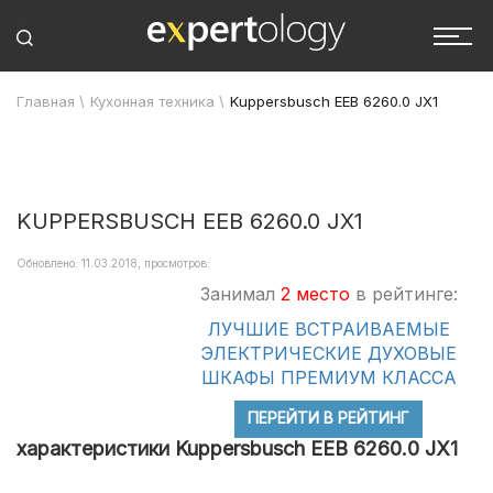
Главная
\
Кухонная техника
\
Kuppersbusch EEB 6260.0 JX1
KUPPERSBUSCH EEB 6260.0 JX1
Обновлено: 11.03.2018, просмотров:
Занимал
2 место
в рейтинге:
ЛУЧШИЕ ВСТРАИВАЕМЫЕ
ЭЛЕКТРИЧЕСКИЕ ДУХОВЫЕ
ШКАФЫ ПРЕМИУМ КЛАССА
ПЕРЕЙТИ В РЕЙТИНГ
характеристики Kuppersbusch EEB 6260.0 JX1