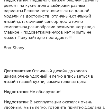
Недостатки:
Недавно с мужем решили сделать
ремонт на кухне,долго выбирали разные
варианты.Решили остановиться на данной
модели.Из достоинств: отличный,стильный
дизайн,отзывчивый сенсор,достаточно
компактная,разнообразие режимов нагрева,а
главное - подсветка!Минусов нет и быть не
может.Покупайте,не прогадаете!!!
Boo Shany
Достоинства:
Отличный дизайн духового
шкафа,очень удобный и легко вписываться в
дизайн нашей кухни, замечательная цена!
Недостатки:
Не обнаружено!
Недостатки:
В эксплуатации оказался очень
удобным, мыть легко, готовить приятно.Сделана в