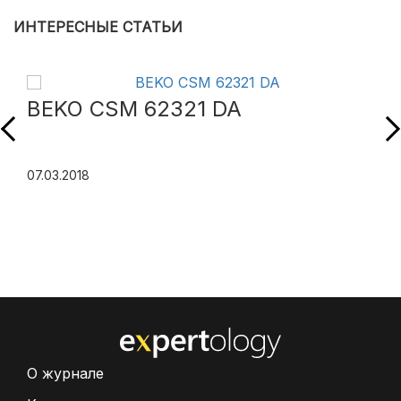
ИНТЕРЕСНЫЕ СТАТЬИ
BEKO CSM 62321 DA
07.03.2018
О журнале