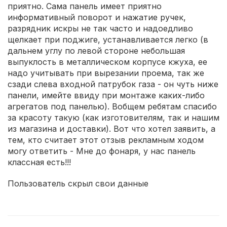
приятно. Сама панель имеет приятно
информативный поворот и нажатие ручек,
разрядник искры не так часто и надоедливо
щелкает при поджиге, устанавливается легко (в
дальнем углу по левой стороне небольшая
выпуклость в металлическом корпусе кжуха, ее
надо учитывать при вырезании проема, так же
сзади слева входной патрубок газа - он чуть ниже
панели, имейте ввиду при монтаже каких-либо
агрегатов под панелью). Вобщем ребятам спасибо
за красоту такую (как изготовителям, так и нашим
из магазина и доставки). Вот что хотел заявить, а
тем, кто считает этот отзыв рекламным ходом
могу ответить - Мне до фонаря, у нас панель
классная есть!!!
Пользователь скрыл свои данные