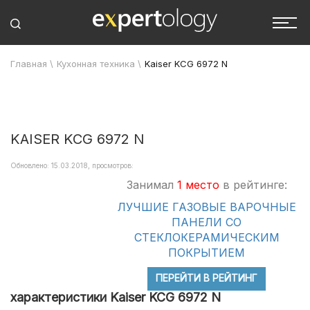
Главная
\
Кухонная техника
\
Kaiser KCG 6972 N
KAISER KCG 6972 N
Обновлено: 15.03.2018, просмотров:
Занимал
1 место
в рейтинге:
ЛУЧШИЕ ГАЗОВЫЕ ВАРОЧНЫЕ
ПАНЕЛИ СО
СТЕКЛОКЕРАМИЧЕСКИМ
ПОКРЫТИЕМ
ПЕРЕЙТИ В РЕЙТИНГ
характеристики Kaiser KCG 6972 N