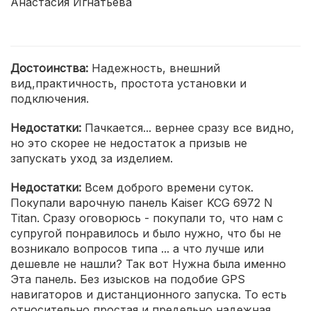
Анастасия Игнатьева
Достоинства:
Надежность, внешний
вид,практичность, простота установки и
подключения.
Недостатки:
Пачкается... вернее сразу все видно,
но это скорее не недостаток а призыв не
запускать уход за изделием.
Недостатки:
Всем доброго времени суток.
Покупали варочную панель Kaiser KCG 6972 N
Titan. Сразу оговорюсь - покупали то, что нам с
супругой понравилось и было нужно, что бы не
возникало вопросов типа ... а что лучше или
дешевле не нашли? Так вот Нужна была именно
Эта панель. Без изысков на подобие GPS
навигаторов и дистанционного запуска. То есть
относительно простая и предельно надежная.