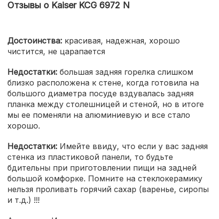
Отзывы о Kaiser KCG 6972 N
Достоинства:
красивая, надежная, хорошо
чистится, не царапается
Недостатки:
большая задняя горелка слишком
близко расположена к стене, когда готовила на
большого диаметра посуде вздувалась задняя
планка между столешницей и стеной, но в итоге
мы ее поменяли на алюминиевую и все стало
хорошо.
Недостатки:
Имейте ввиду, что если у вас задняя
стенка из пластиковой панели, то будьте
бдительны при приготовлении пищи на задней
большой комфорке. Помните на стеклокерамику
нельзя проливать горячий сахар (варенье, сиропы
и т.д.) !!!