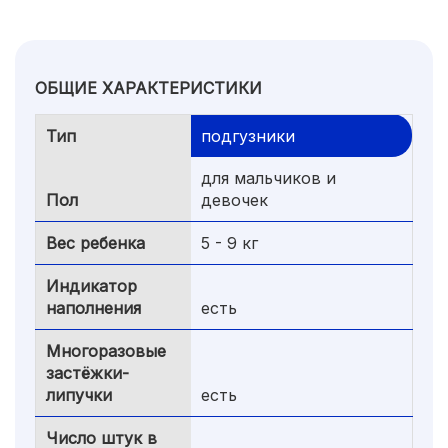
ОБЩИЕ ХАРАКТЕРИСТИКИ
Тип
подгузники
для мальчиков и
Пол
девочек
Вес ребенка
5 - 9 кг
Индикатор
наполнения
есть
Многоразовые
застёжки-
липучки
есть
Число штук в