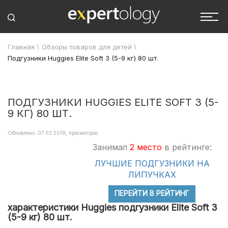
Главная
\
Обзоры товаров для детей
\
Подгузники Huggies Elite Soft 3 (5-9 кг) 80 шт.
ПОДГУЗНИКИ HUGGIES ELITE SOFT 3 (5-
9 КГ) 80 ШТ.
Обновлено: 07.03.2018, просмотров:
Занимал
2 место
в рейтинге:
ЛУЧШИЕ ПОДГУЗНИКИ НА
ЛИПУЧКАХ
ПЕРЕЙТИ В РЕЙТИНГ
характеристики Huggies подгузники Elite Soft 3
(5-9 кг) 80 шт.