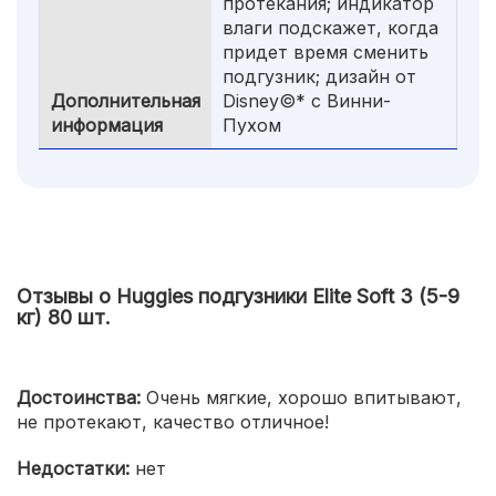
протекания; индикатор
влаги подскажет, когда
придет время сменить
подгузник; дизайн от
Дополнительная
Disney©* с Винни-
информация
Пухом
Отзывы о Huggies подгузники Elite Soft 3 (5-9
кг) 80 шт.
Достоинства:
Очень мягкие, хорошо впитывают,
не протекают, качество отличное!
Недостатки:
нет