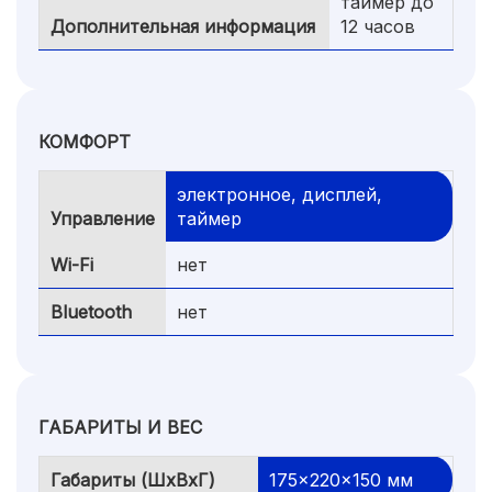
таймер до
Дополнительная информация
12 часов
КОМФОРТ
электронное, дисплей,
Управление
таймер
Wi-Fi
нет
Bluetooth
нет
ГАБАРИТЫ И ВЕС
Габариты (ШхВхГ)
175x220x150 мм