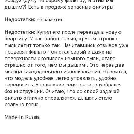
воздух (сужу по серому фильтру, и этим мы
дышим?) Есть в продаже запасные фильтры.
Недостатки:
не заметил
Недостатки:
Купил его после переезда в новую
квартиру. У нас район новый, кругом стройка,
пыль летит только так. Начитавшись отзывов уже
проверял фильтр - он стал серый и даже на
поверхности скопилось немного пыли, стало
страшно от того, чем мы дышим(. Это через два
месяца каждодневного использования. Нравится,
что модель удобная, легко управлять, удобно
переносить. Управление сенсорное, разобрался
без инструкции. Считаю, что со своей задачей
фильтр отлично справляется, дышать стало
реально легче.
Made-In Russia