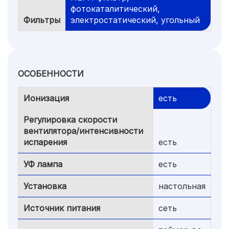
фотокаталитический,
Фильтры
электростатический, угольный
ОСОБЕННОСТИ
Ионизация
есть
Регулировка скорости
вентилятора/интенсивности
испарения
есть
УФ лампа
есть
Установка
настольная
Источник питания
сеть