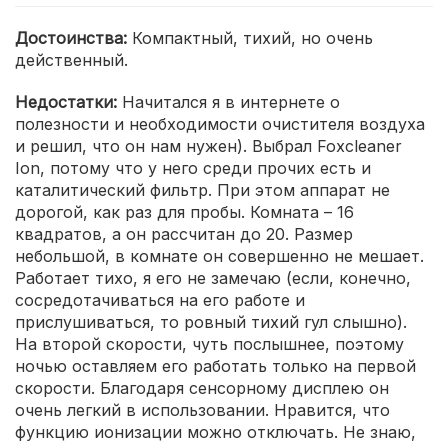
Достоинства:
Компактный, тихий, но очень
действенный.
Недостатки:
Начитался я в интернете о
полезности и необходимости очистителя воздуха
и решил, что он нам нужен). Выбрал Foxcleaner
Ion, потому что у него среди прочих есть и
каталитический фильтр. При этом аппарат не
дорогой, как раз для пробы. Комната – 16
квадратов, а он рассчитан до 20. Размер
небольшой, в комнате он совершенно не мешает.
Работает тихо, я его не замечаю (если, конечно,
сосредотачиваться на его работе и
прислушиваться, то ровный тихий гул слышно).
На второй скорости, чуть послышнее, поэтому
ночью оставляем его работать только на первой
скорости. Благодаря сенсорному дисплею он
очень легкий в использовании. Нравится, что
функцию ионизации можно отключать. Не знаю,