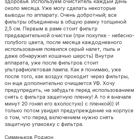
здоровья. Используем очиститель каждый день
около месяца. Уже могу сделать некоторые
выводы по аппарату. Очень добротный; все
фильтры объединены в общую рамку толщиной
2,5 см. Первым в раме стоит фильтр
предварительной очистки (при покупке - небесно-
голубого цвета, после месяца каждодневного
использования появился серый налет, пыль и
даже обнаружил кошачью шерсть) Внутри
аппарата, уже после фильтров стоит
ультрафиолетовая лампа. Как я понимаю, уже
после того, как воздух проходит через фильтры,
он еще дополнительно очищается УФ. Хочу
предупредить, не забудьте перед использованием
снять с фильтра защитную пленку! А то я вначале
минут 20 гонял его вхолостую) с пленкой)) И
только потом увидел предупреждение на корпусе
о том, что перед включением нужно снять
защитную упаковку с фильтра.
Симаньков Родион