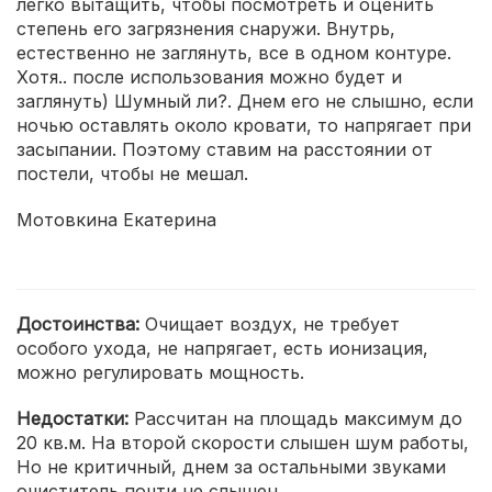
легко вытащить, чтобы посмотреть и оценить
степень его загрязнения снаружи. Внутрь,
естественно не заглянуть, все в одном контуре.
Хотя.. после использования можно будет и
заглянуть) Шумный ли?. Днем его не слышно, если
ночью оставлять около кровати, то напрягает при
засыпании. Поэтому ставим на расстоянии от
постели, чтобы не мешал.
Мотовкина Екатерина
Достоинства:
Очищает воздух, не требует
особого ухода, не напрягает, есть ионизация,
можно регулировать мощность.
Недостатки:
Рассчитан на площадь максимум до
20 кв.м. На второй скорости слышен шум работы,
Но не критичный, днем за остальными звуками
очиститель почти не слышен.