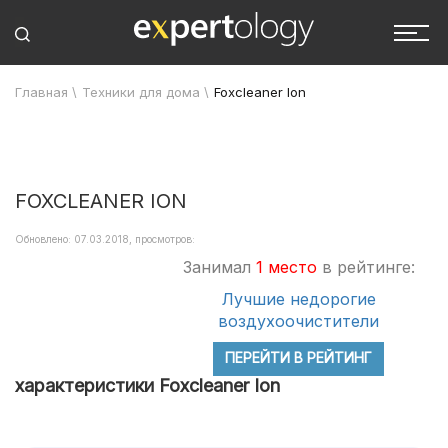
Главная
\
Техники для дома
\
Foxcleaner Ion
FOXCLEANER ION
Обновлено: 07.03.2018, просмотров:
Занимал
1 место
в рейтинге:
Лучшие недорогие
воздухоочистители
ПЕРЕЙТИ В РЕЙТИНГ
характеристики Foxcleaner Ion