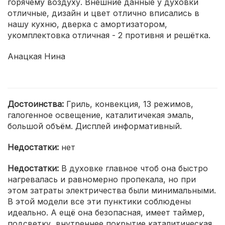
горячему воздуху. Внешние данные у духовки
отличные, дизайн и цвет отлично вписались в
нашу кухню, дверка с амортизатором,
укомплектовка отличная - 2 противня и решётка.
Анацкая Нина
Достоинства:
Гриль, конвекция, 13 режимов,
галогенное освещение, каталитичекая эмаль,
большой объём. Дисплей информативный.
Недостатки:
нет
Недостатки:
В духовке главное чтоб она быстро
нагревалась и равномерно пропекала, но при
этом затраты электричества были минимальными.
В этой модели все эти пунктики соблюдены
идеально. А ещё она безопасная, имеет таймер,
подсветку, внутреннее покрытие каталитическая