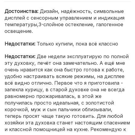
Достоинства:
Дизайн, надёжность, символьные
дисплей с сенсорным управлением и индикация
температуры,3-слойное остекление, галогенное
освещение.
Недостатки:
Только купили, пока всё классно
Недостатки:
Две недели эксплуатирую по полной
эту духовку, печёт она замечательно. А ещё мне
очень нравится как она быстро готова к работе,
удобно настраивать всякие режимы, на дисплее
всё видно отлично. Первое что я приготовила -
запекла курицу, в старой духовке она не всегда
равномерно прожаривалась, в этой же
получилась просто идеальная, с золотистой
корочкой, муж и сын пальчики облизывали,
теперь просят чаще такую готовить. Для любой
хозяйки эта духовка станет настоящим спасением
и классной помощницей на кухне. Рекомендую к