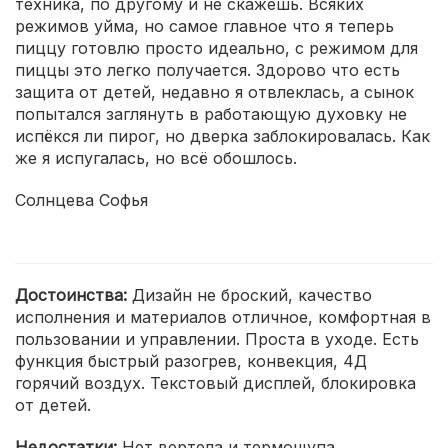
техника, по другому и не скажешь. Всяких
режимов уйма, но самое главное что я теперь
пиццу готовлю просто идеально, с режимом для
пиццы это легко получается. Здорово что есть
защита от детей, недавно я отвлеклась, а сынок
попытался заглянуть в работающую духовку не
испёкся ли пирог, но дверка заблокировалась. Как
же я испугалась, но всё обошлось.
Солнцева Софья
Достоинства:
Дизайн не броский, качество
исполнения и материалов отличное, комфортная в
пользовании и управлении. Проста в уходе. Есть
функция быстрый разогрев, конвекция, 4Д
горячий воздух. Текстовый дисплей, блокировка
от детей.
Недостатки:
Нет вертела и термощупа.