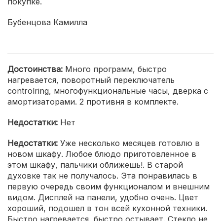
покупке.
Бубенцова Камилла
Достоинства:
Много программ, быстро
нагревается, поворотный переключатель
controlring, многофункциональные часы, дверка с
амортизаторами. 2 противня в комплекте.
Недостатки:
Нет
Недостатки:
Уже несколько месяцев готовлю в
новом шкафу. Любое блюдо приготовленное в
этом шкафу, пальчики оближешь!. В старой
духовке так не получалось. Эта понравилась в
первую очередь своим функционалом и внешним
видом. Дисплей на панели, удобно очень. Цвет
хороший, подошел в тон всей кухонной техники.
Быстро нагревается, быстро остывает. Стекло не