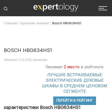
Главная
\
Кухонная техника
\
Bosch HBG634HS1
BOSCH HBG634HS1
Обновлено: 11.03.2018, просмотров:
Занимал
2 место
в рейтинге:
ЛУЧШИЕ ВСТРАИВАЕМЫЕ
ЭЛЕКТРИЧЕСКИЕ ДУХОВЫЕ
ШКАФЫ В СРЕДНЕМ ЦЕНОВОМ
СЕГМЕНТЕ
ПЕРЕЙТИ В РЕЙТИНГ
характеристики Bosch HBG634HS1