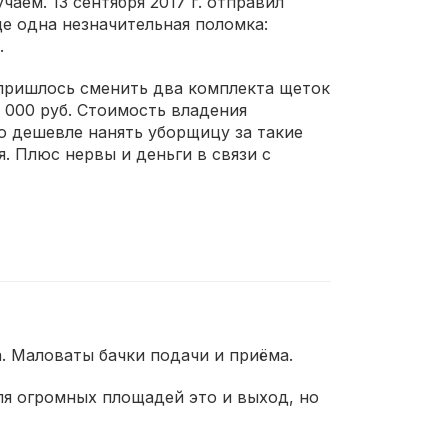
ем. 13 сентября 2017 г. отправил
ще одна незначительная поломка:
.
я пришлось сменить два комплекта щеток
1 000 руб. Стоимость владения
что дешевле нанять уборщицу за такие
. Плюс нервы и деньги в связи с
а. Маловаты бачки подачи и приёма.
я огромных площадей это и выход, но