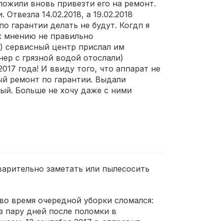
ложили вновь привезти его на ремонт.
Отвезла 14.02.2018, а 19.02.2018
по гарантии делать не будут. Когдп я
их мнению не правильно
й) сервисный центр прислал им
нер с грязной водой отослали)
017 года! И ввиду того, что аппарат не
ый ремонт по гарантии. Выдали
ый. Больше не хочу даже с ними
варительно заметать или пылесосить
 во время очередной уборки сломался:
з пару дней после поломки в