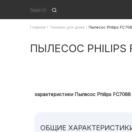
Главная
\
Техники для дома
\
Пылесос Philips FC708
ПЫЛЕСОС PHILIPS 
характеристики Пылесос Philips FC7088 
ОБЩИЕ ХАРАКТЕРИСТИК