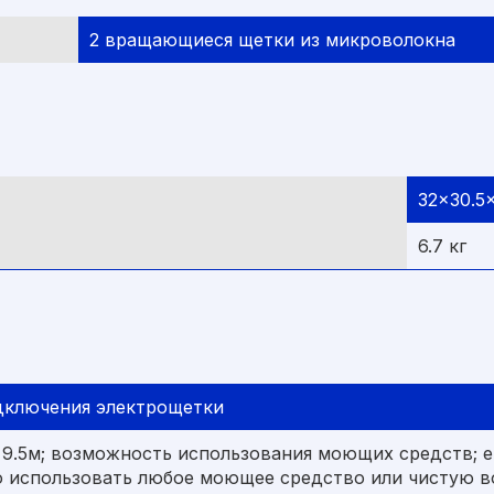
2 вращающиеся щетки из микроволокна
32x30.5
6.7 кг
дключения электрощетки
 9.5м; возможность использования моющих средств; е
о использовать любое моющее средство или чистую в