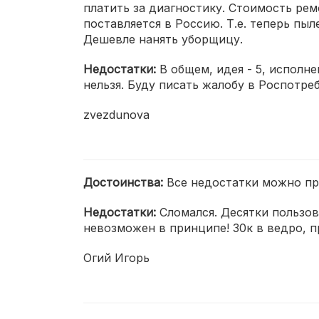
платить за диагностику. Стоимость ремо
поставляется в Россию. Т.е. теперь пы
Дешевле нанять уборщицу.
Недостатки:
В общем, идея - 5, исполн
нельзя. Буду писать жалобу в Роспотре
zvezdunova
Достоинства:
Все недостатки можно пр
Недостатки:
Сломался. Десятки пользов
невозможен в принципе! 30к в ведро, п
Огий Игорь