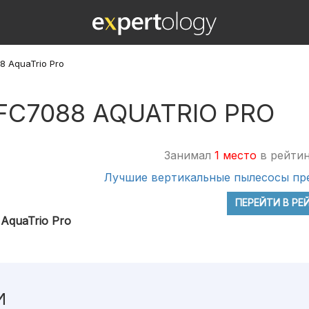
8 AquaTrio Pro
FC7088 AQUATRIO PRO
Занимал
1 место
в рейтин
Лучшие вертикальные пылесосы пр
ПЕРЕЙТИ В РЕ
AquaTrio Pro
И