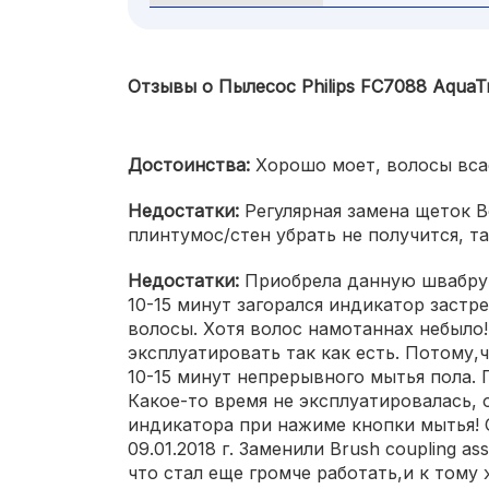
Отзывы о Пылесос Philips FC7088 AquaTr
Достоинства:
Хорошо моет, волосы вса
Недостатки:
Регулярная замена щеток 
плинтумос/стен убрать не получится, та
Недостатки:
Приобрела данную швабру 
10-15 минут загорался индикатор застр
волосы. Хотя волос намотаннах небыло
эксплуатировать так как есть. Потому,
10-15 минут непрерывного мытья пола. 
Какое-то время не эксплуатировалась, 
индикатора при нажиме кнопки мытья! О
09.01.2018 г. Заменили Brush coupling a
что стал еще громче работать,и к тому