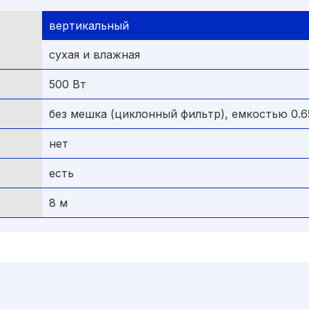
вертикальный
сухая и влажная
500 Вт
без мешка (циклонный фильтр), емкостью 0.6
нет
есть
8 м