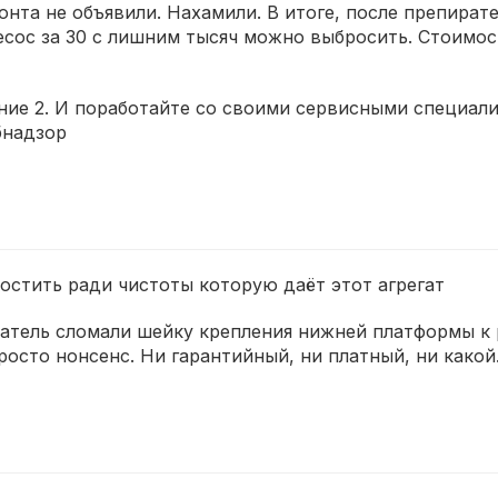
нта не объявили. Нахамили. В итоге, после препирате
лесос за 30 с лишним тысяч можно выбросить. Стоимос
ение 2. И поработайте со своими сервисными специали
бнадзор
остить ради чистоты которую даёт этот агрегат
атель сломали шейку крепления нижней платформы к р
росто нонсенс. Ни гарантийный, ни платный, ни какой.