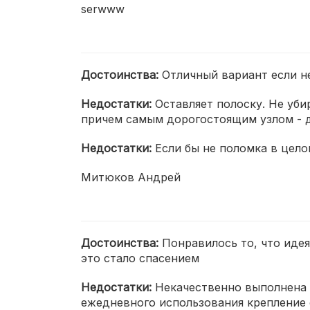
serwww
Достоинства:
Отличный вариант если не
Недостатки:
Оставляет полоску. Не уби
причем самым дорогостоящим узлом - д
Недостатки:
Если бы не поломка в цело
Митюков Андрей
Достоинства:
Понравилось то, что идея
это стало спасением
Недостатки:
Некачественно выполнена 
ежедневного использования крепление с