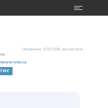
Обновлено: 07.03.2018, просмотров:
ге:
емиум-класса
ЙТИНГ