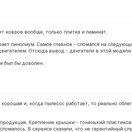
т ковров вообще, только плитка и ламинат.
рает линолиум. Самое главное - сломался на следующи
вигателем. Отсюда вывод - двигатели в этой модели 
м был бы доволен.
 хорошая и, когда пылесос работает, то реально обле
продукция. Крепление крышки - тоненький пластиков
ломалось. В сервисе сказали, что не гарантийный слу