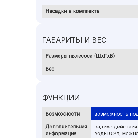
Насадки в комплекте
ГАБАРИТЫ И ВЕС
Размеры пылесоса (ШxГxВ)
Вес
ФУНКЦИИ
Возможности
возможность по
Дополнительная
радиус действия
информация
воды 0.8л; можн