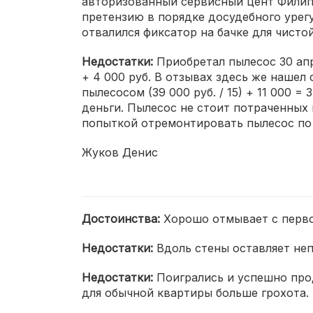
авторизованный сервисный цент Филипс.
претензию в порядке досудебного урегу
отвалился фиксатор на бачке для чист
Недостатки:
Приобретал пылесос 30 апр
+ 4 000 руб. В отзывах здесь же нашел
пылесосом (39 000 руб. / 15) + 11 000 =
деньги. Пылесос не стоит потраченных 
попыткой отремонтировать пылесос по 
Жуков Денис
Достоинства:
Хорошо отмывает с первог
Недостатки:
Вдоль стены оставляет неп
Недостатки:
Поигрались и успешно про
для обычной квартиры больше грохота.