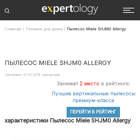
Главная
\
Техники для дома
\
Пылесос Miele SHJM0 Allergy
ПЫЛЕСОС MIELE SHJM0 ALLERGY
Обновлено: 07.03.2018, просмотров:
Занимал
2 место
в рейтинге:
Лучшие вертикальные пылесосы
премиум-класса
ПЕРЕЙТИ В РЕЙТИНГ
характеристики Пылесос Miele SHJM0 Allergy