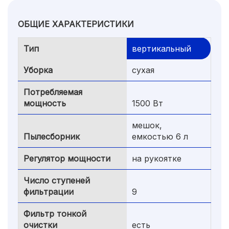
ОБЩИЕ ХАРАКТЕРИСТИКИ
Тип
вертикальный
Уборка
сухая
Потребляемая
мощность
1500 Вт
мешок,
Пылесборник
емкостью 6 л
Регулятор мощности
на рукоятке
Число ступеней
фильтрации
9
Фильтр тонкой
очистки
есть