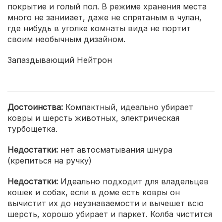
покрытие и голый пол. В режиме хранения места
много не занииает, даже не спрятаным в чулан,
где нибудь в уголке комнаты вида не портит
своим необычным дизайном.
Запаздывающий Нейтрон
Достоинства:
Компактный, идеально убирает
ковры и шерсть животных, электрическая
турбощетка.
Недостатки:
нет автосматывания шнура
(крепиться на ручку)
Недостатки:
Идеально подходит для владельцев
кошек и собак, если в доме есть ковры он
вычистит их до неузнаваемости и вычешет всю
шерсть, хорошо убирает и паркет. Колба чистится