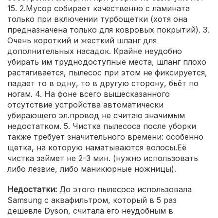
15. 2.Мусор собирает качественно с ламината
только при включении турбощетки (хотя она
предназначена только для ковровых покрытий). 3.
Очень короткий и жесткий шланг для
дополнительных насадок. Крайне неудобно
убирать им труднодоступные места, шланг плохо
растягивается, пылесос при этом не фиксируется,
падает то в одну, то в другую сторону, бьёт по
ногам. 4. На фоне всего вышесказанного
отсутствие устройства автоматически
убирающего эл.провод не считаю значимым
недостатком. 5. Чистка пылесоса после уборки
также требует значительного времени: особенно
щетка, на которую наматываются волосы.Её
чистка займет не 2-3 мин. (нужно использовать
либо лезвие, либо маникюрные ножницы).
Недостатки:
До этого пылесоса использовала
Samsung с аквафильтром, который в 5 раз
дешевле Dyson, считала его неудобным в