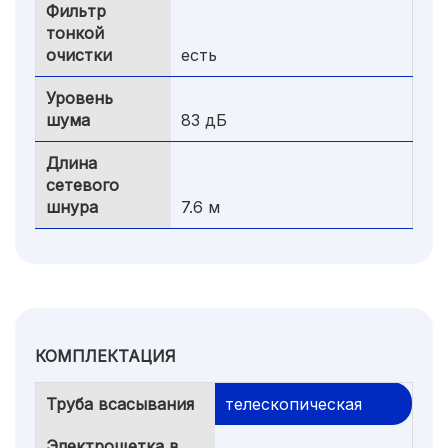
Фильтр
тонкой
очистки
есть
Уровень
шума
83 дБ
Длина
сетевого
шнура
7.6 м
КОМПЛЕКТАЦИЯ
Труба всасывания
телескопическая
Электрощетка в