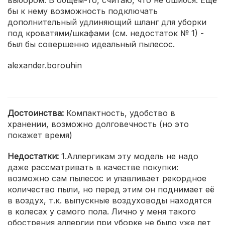
выбором. В общем-то, считаю, что не ошибся. Ещё
бы к нему возможность подключать
дополнительный удлиняющий шланг для уборки
под кроватями/шкафами (см. недостаток № 1) -
был бы совершенно идеальный пылесос.
alexander.borouhin
Достоинства:
Компактность, удобство в
хранении, возможно долговечность (но это
покажет время)
Недостатки:
1.Аллергикам эту модель не надо
даже рассматривать в качестве покупки:
возможно сам пылесос и улавливает рекордное
количество пыли, но перед этим он поднимает её
в воздух, т.к. выпускные воздуховоды находятся
в колесах у самого пола. Лично у меня такого
обострения аллергии при уборке не было уже лет