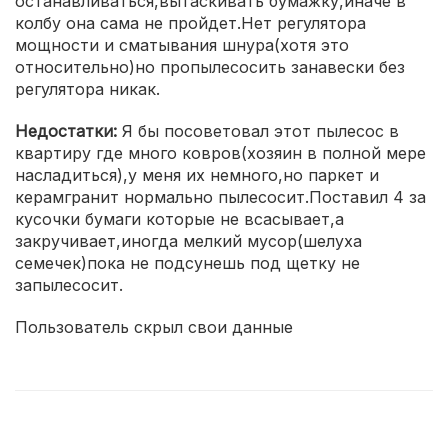
останавливаться,вытаскивать бумажку,иначе в
колбу она сама не пройдет.Нет регулятора
мощности и сматывания шнура(хотя это
относительно)но пропылесосить занавески без
регулятора никак.
Недостатки:
Я бы посоветовал этот пылесос в
квартиру где много ковров(хозяин в полной мере
насладиться),у меня их немного,но паркет и
керамгранит нормально пылесосит.Поставил 4 за
кусочки бумаги которые не всасывает,а
закручивает,иногда мелкий мусор(шелуха
семечек)пока не подсунешь под щетку не
запылесосит.
Пользователь скрыл свои данные