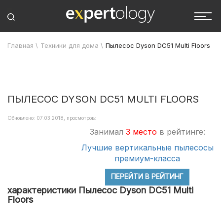
Главная
\
Техники для дома
\
Пылесос Dyson DC51 Multi Floors
ПЫЛЕСОС DYSON DC51 MULTI FLOORS
Обновлено: 07.03.2018, просмотров:
Занимал
3 место
в рейтинге:
Лучшие вертикальные пылесосы
премиум-класса
ПЕРЕЙТИ В РЕЙТИНГ
характеристики Пылесос Dyson DC51 Multi
Floors