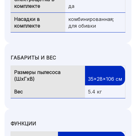
комплекте
да
Насадки в
комбинированная;
комплекте
для обивки
ГАБАРИТЫ И ВЕС
Размеры пылесоса
(ШxГxВ)
35x28x106 cм
Вес
5.4 кг
ФУНКЦИИ