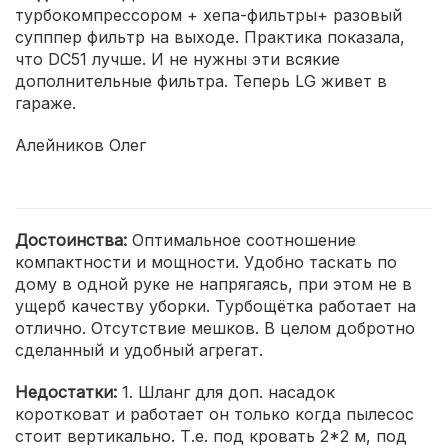
турбокомпрессором + хепа-фильтры+ разовый
супппер фильтр на выходе. Практика показала,
что DC51 лучше. И не нужны эти всякие
дополнительные фильтра. Теперь LG живет в
гараже.
Алейников Олег
Достоинства:
Оптимальное соотношение
компактности и мощности. Удобно таскать по
дому в одной руке не напрягаясь, при этом не в
ущерб качеству уборки. Турбощётка работает на
отлично. Отсутствие мешков. В целом добротно
сделанный и удобный агрегат.
Недостатки:
1. Шланг для доп. насадок
коротковат и работает он только когда пылесос
стоит вертикально. Т.е. под кровать 2*2 м, под