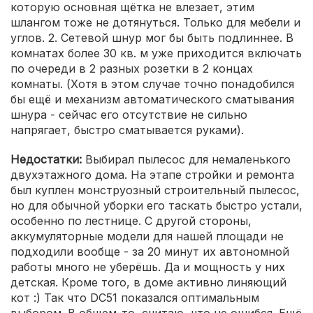
которую основная щётка не влезает, этим
шлангом тоже не дотянуться. Только для мебели и
углов. 2. Сетевой шнур мог бы быть подлиннее. В
комнатах более 30 кв. м уже приходится включать
по очереди в 2 разных розетки в 2 концах
комнаты. (Хотя в этом случае точно понадобился
бы ещё и механизм автоматического сматывания
шнура - сейчас его отсутствие не сильно
напрягает, быстро сматывается руками).
Недостатки:
Выбирал пылесос для немаленького
двухэтажного дома. На этапе стройки и ремонта
был куплен монструозный строительный пылесос,
но для обычной уборки его таскать быстро устали,
особенно по лестнице. С другой стороны,
аккумуляторные модели для нашей площади не
подходили вообще - за 20 минут их автономной
работы много не уберёшь. Да и мощность у них
детская. Кроме того, в доме активно линяющий
кот :) Так что DC51 показался оптимальным