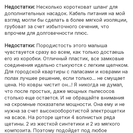
Недостатки:
Несколько коротковат шланг для
дополнительных насадок. Кабель питания на мой
взгляд могли бы сделать в более мягкой изоляции,
грубоват за счет избыточного сечения, что
впрочем для долговечности плюс.
Недостатки:
Породистость этого малыша
чувствуется сразу во всем, как только достаешь
его из коробки. Отличный пластик, все замковые
соединения идельно стыкуются с легким щелчком.
Для городской квартиры с паласами и коврами на
полах лучшее решение, если только... не смущает
цена. Но ковры чистит он...! Я никогда не думал,
что после простых, даже мощных пылесосов
столько еще остается. И не обращайте внимания
на скромные показатели мощности. Она ему и не
нужна за счет высокооборотистой электрощетки
на всасе. На роторе щетки 4 волнистых ряда
щетины. 2 из жесткой синтетики и 2 из мягкого
композита. Поэтому подойдет под любое