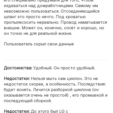
его специально придумали для того, чтобы
издеваться над домработницами. Самому им
невозможно пользоваться. Отсоединяющийся
шланг это просто нечто. Под кроватью
пропылесосить нереально. Провод наматывается
внешне. Может он, конечно, сосёт и хорошо, но
он точно не для реальной жизни.
Пользователь скрыл свои данные
Достоинства:
Удобный. Он просто удобный.
Недостатки:
Нельзя мыть сам циклон. Это не
недостаток скорее, а особенность. Последствия:
будет вонять. Лечится разборкой циклона (он
оказывается очень не простой) , его промывкой и
последующей сборкой.
Недостатки:
До этого был LG с