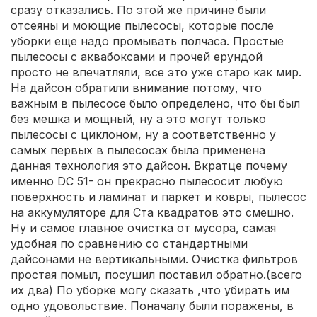
сразу отказались. По этой же причине были
отсеяны и моющие пылесосы, которые после
уборки еще надо промывать полчаса. Простые
пылесосы с аквабоксами и прочей ерундой
просто не впечатляли, все это уже старо как мир.
На дайсон обратили внимание потому, что
важным в пылесосе было определено, что бы был
без мешка и мощный, ну а это могут только
пылесосы с циклоном, ну а соответственно у
самых первых в пылесосах была применена
данная технология это дайсон. Вкратце почему
именно DC 51- он прекрасно пылесосит любую
поверхность и ламинат и паркет и ковры, пылесос
на аккумуляторе для Ста квадратов это смешно.
Ну и самое главное очистка от мусора, самая
удобная по сравнению со стандартными
дайсонами не вертикальными. Очистка фильтров
простая помыл, посушил поставил обратно.(всего
их два) По уборке могу сказать ,что убирать им
одно удовольствие. Поначалу были поражены, в