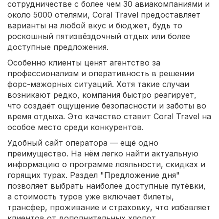
сотрудничестве с более чем 30 авиакомпаниями и
около 5000 отелями, Coral Travel предоставляет
варианты на любой вкус и бюджет, будь то
роскошный пятизвёздочный отдых или более
доступные предложения.
Особенно клиенты ценят агентство за
профессионализм и оперативность в решении
форс-мажорных ситуаций. Хотя такие случаи
возникают редко, компания быстро реагирует,
что создаёт ощущение безопасности и заботы во
время отдыха. Это качество ставит Coral Travel на
особое место среди конкурентов.
Удобный сайт оператора — ещё одно
преимущество. На нём легко найти актуальную
информацию о программе лояльности, скидках и
горящих турах. Раздел "Предложение дня"
позволяет выбрать наиболее доступные путёвки,
а стоимость туров уже включает билеты,
трансфер, проживание и страховку, что избавляет
клиентов от дополнительных хлопот.