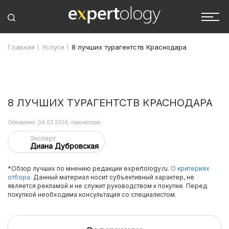
Главная
\
Услуги
\
8 лучших турагентств Краснодара
8 ЛУЧШИХ ТУРАГЕНТСТВ КРАСНОДАРА
Обновлено: 04.03.2026, просмотров:
Эксперт
Диана Дубровская
*Обзор лучших по мнению редакции expertology.ru.
О критериях
отбора.
Данный материал носит субъективный характер, не
является рекламой и не служит руководством к покупке. Перед
покупкой необходима консультация со специалистом.