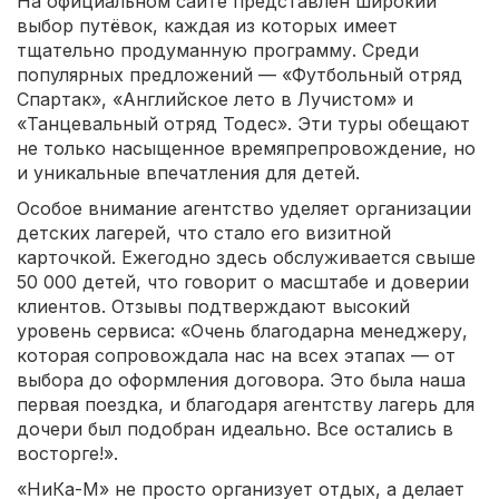
На официальном сайте представлен широкий
выбор путёвок, каждая из которых имеет
тщательно продуманную программу. Среди
популярных предложений — «Футбольный отряд
Спартак», «Английское лето в Лучистом» и
«Танцевальный отряд Тодес». Эти туры обещают
не только насыщенное времяпрепровождение, но
и уникальные впечатления для детей.
Особое внимание агентство уделяет организации
детских лагерей, что стало его визитной
карточкой. Ежегодно здесь обслуживается свыше
50 000 детей, что говорит о масштабе и доверии
клиентов. Отзывы подтверждают высокий
уровень сервиса: «Очень благодарна менеджеру,
которая сопровождала нас на всех этапах — от
выбора до оформления договора. Это была наша
первая поездка, и благодаря агентству лагерь для
дочери был подобран идеально. Все остались в
восторге!».
«НиКа-М» не просто организует отдых, а делает