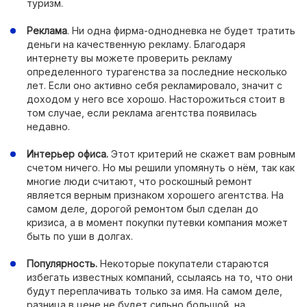
туризм.
Реклама
. Ни одна фирма-однодневка не будет тратить
деньги на качественную рекламу. Благодаря
интернету вы можете проверить рекламу
определенного турагенства за последние несколько
лет. Если оно активно себя рекламировало, значит с
доходом у него все хорошо. Насторожиться стоит в
том случае, если реклама агентства появилась
недавно.
Интерьер офиса.
Этот критерий не скажет вам ровным
счетом ничего. Но мы решили упомянуть о нём, так как
многие люди считают, что роскошный ремонт
является верным признаком хорошего агентства. На
самом деле, дорогой ремонтом был сделан до
кризиса, а в момент покупки путевки компания может
быть по уши в долгах.
Популярность.
Некоторые покупатели стараются
избегать известных компаний, ссылаясь на то, что они
будут переплачивать только за имя. На самом деле,
разница в цене не будет сильно большой, на