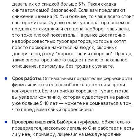
давать их со скидкой больше 5%. Такая скидка
считается самой безопасной. Если вам предлагают
снижение цены на 20 % и больше, то чаще всего стоит
насторожиться. Однако если туроператор совсем не
предлагает скидок или его цена наоборот завышена,
это тоже плохой показатель. На рынке достаточно
недобросовестных туроператоров, которые хотят
просто поскорее нажиться на людях, склонных
доверять подходу "дорого - значит хорошо". Правда,
таких операторов часто выдаёт немного нахальное
отношение, поэтому вы без труда их узнаете.
Срок работы.
Оптимальным показателем серьезности
фирмы является её способность держаться среди
конкурентов. Если в поисках хорошего турагентства
вы увидели компанию, которая существует на рынке
уже больше 5-10 лет — можете не сомневаться в том,
что перед вами явный профессионал.
Проверка лицензий
. Выбирая турфирмы, обязательно
проверяется, насколько легально Она работает и есть
ли у неё, к примеру, лицензия на международный