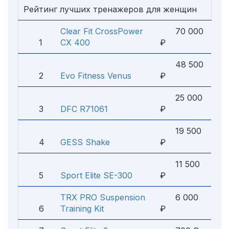
Рейтинг лучших тренажеров для женщин
Clear Fit CrossPower
70 000
1
CX 400
₽
48 500
2
Evo Fitness Venus
₽
25 000
3
DFC R71061
₽
19 500
4
GESS Shake
₽
11 500
5
Sport Elite SE-300
₽
TRX PRO Suspension
6 000
6
Training Kit
₽