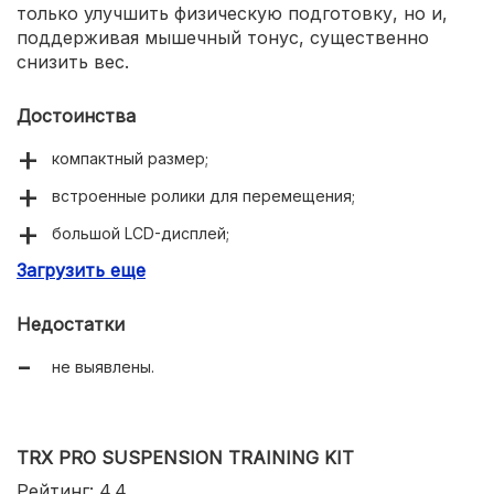
только улучшить физическую подготовку, но и,
поддерживая мышечный тонус, существенно
снизить вес.
Достоинства
компактный размер;
встроенные ролики для перемещения;
большой LCD-дисплей;
Загрузить еще
фиксирующие ремни на педалях.
Недостатки
не выявлены.
TRX PRO SUSPENSION TRAINING KIT
Рейтинг: 4.4