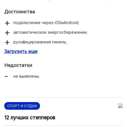
Достоинства
подключение через iOSиAndroid;
автоматическое энергосбережение;
русифицированная панель;
Загрузить еще
дисплей поколения 5.5;
40 программ тренировок.
Недостатки
не выявлены.
СПОРТ И ОТДЫХ
12 лучших степперов