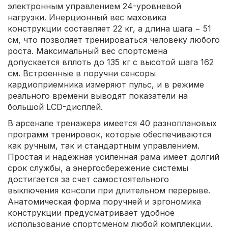
электронным управлением 24-уровневой
нагрузки. Инерционный вес маховика
конструкции составляет 22 кг, а длина шага − 51
см, что позволяет тренироваться человеку любого
роста. Максимальный вес спортсмена
допускается вплоть до 135 кг с высотой шага 162
см. Встроенные в поручни сенсоры
кардиоприемника измеряют пульс, и в режиме
реального времени выводят показатели на
большой LCD-дисплей.
В арсенале тренажера имеется 40 разноплановых
программ тренировок, которые обеспечиваются
как ручным, так и стандартным управлением.
Простая и надежная усиленная рама имеет долгий
срок службы, а энергосбережение системы
достигается за счет самостоятельного
выключения консоли при длительном перерыве.
Анатомическая форма поручней и эргономика
конструкции предусматривает удобное
использование спортсменом любой комплекции.