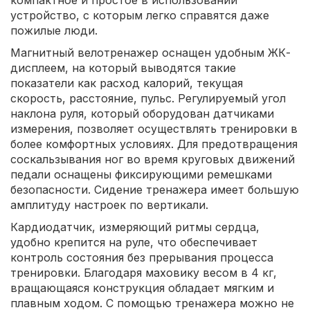
компактное и простое в использовании
устройство, с которым легко справятся даже
пожилые люди.
Магнитный велотренажер оснащен удобным ЖК-
дисплеем, на который выводятся такие
показатели как расход калорий, текущая
скорость, расстояние, пульс. Регулируемый угол
наклона руля, который оборудован датчиками
измерения, позволяет осуществлять тренировки в
более комфортных условиях. Для предотвращения
соскальзывания ног во время круговых движений
педали оснащены фиксирующими ремешками
безопасности. Сидение тренажера имеет большую
амплитуду настроек по вертикали.
Кардиодатчик, измеряющий ритмы сердца,
удобно крепится на руле, что обеспечивает
контроль состояния без прерывания процесса
тренировки. Благодаря маховику весом в 4 кг,
вращающаяся конструкция обладает мягким и
плавным ходом. С помощью тренажера можно не