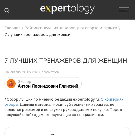
Главная
\
Рейтинги лучших товаров для спорта и отдыха
\
7 лучших тренажеров для женщин
7 ЛУЧШИХ ТРЕНАЖЕРОВ ДЛЯ ЖЕНЩИН
Обновлено: 26.05.2026, просмотров:
Эксперт
Антон Леонидович Глинский
*Обзор лучших по мнению редакции expertology.ru.
О критериях
отбора.
Данный материал носит субъективный характер, не
является рекламой и не служит руководством к покупке. Перед
покупкой необходима консультация со специалистом.