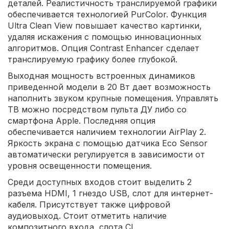
деталей. Реалистичность транслируемой графики
обеспечивается технологией PurColor. Функция
Ultra Clean View повышает качество картинки,
удаляя искажения с помощью инновационных
алгоритмов. Опция Contrast Enhancer сделает
транслируемую графику более глубокой.
Выходная мощность встроенных динамиков
приведенной модели в 20 Вт дает возможность
наполнить звуком крупные помещения. Управлять
ТВ можно посредством пульта ДУ либо со
смартфона Apple. Последняя опция
обеспечивается наличием технологии AirPlay 2.
Яркость экрана с помощью датчика Eco Sensor
автоматически регулируется в зависимости от
уровня освещенности помещения.
Среди доступных входов стоит выделить 2
разъема HDMI, 1 гнездо USB, слот для интернет-
кабеля. Присутствует также цифровой
аудиовыход. Стоит отметить наличие
композитного входа, слота CI.