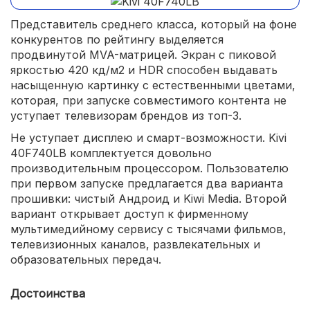
Представитель среднего класса, который на фоне
конкурентов по рейтингу выделяется
продвинутой MVA-матрицей. Экран с пиковой
яркостью 420 кд/м2 и HDR способен выдавать
насыщенную картинку с естественными цветами,
которая, при запуске совместимого контента не
уступает телевизорам брендов из топ-3.
Не уступает дисплею и смарт-возможности. Kivi
40F740LB комплектуется довольно
производительным процессором. Пользователю
при первом запуске предлагается два варианта
прошивки: чистый Андроид и Kiwi Media. Второй
вариант открывает доступ к фирменному
мультимедийному сервису с тысячами фильмов,
телевизионных каналов, развлекательных и
образовательных передач.
Достоинства