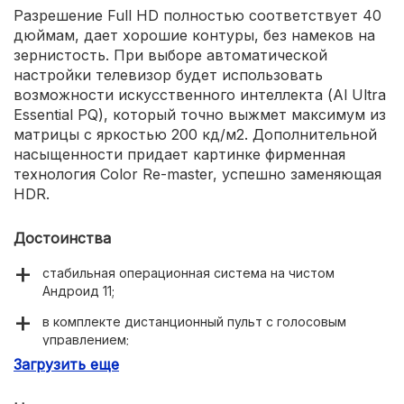
Разрешение Full HD полностью соответствует 40
дюймам, дает хорошие контуры, без намеков на
зернистость. При выборе автоматической
настройки телевизор будет использовать
возможности искусственного интеллекта (Al Ultra
Essential PQ), который точно выжмет максимум из
матрицы с яркостью 200 кд/м2. Дополнительной
насыщенности придает картинке фирменная
технология Color Re-master, успешно заменяющая
HDR.
Достоинства
стабильная операционная система на чистом
Андроид 11;
в комплекте дистанционный пульт с голосовым
управлением;
Загрузить еще
миниатюрный задний короб, в котором скрывается
подсветка Direct LED;