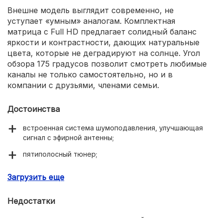
Внешне модель выглядит современно, не
уступает «умным» аналогам. Комплектная
матрица с Full HD предлагает солидный баланс
яркости и контрастности, дающих натуральные
цвета, которые не деградируют на солнце. Угол
обзора 175 градусов позволит смотреть любимые
каналы не только самостоятельно, но и в
компании с друзьями, членами семьи.
Достоинства
встроенная система шумоподавления, улучшающая
сигнал с эфирной антенны;
пятиполосный тюнер;
поддержка HDD, флешек большого объема;
Загрузить еще
безрамочный дизайн;
Недостатки
четкая картинка, приятная для глаз;