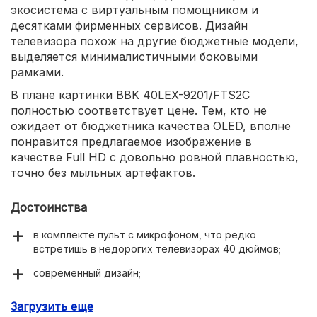
экосистема с виртуальным помощником и
десятками фирменных сервисов. Дизайн
телевизора похож на другие бюджетные модели,
выделяется минималистичными боковыми
рамками.
В плане картинки BBK 40LEX-9201/FTS2C
полностью соответствует цене. Тем, кто не
ожидает от бюджетника качества OLED, вполне
понравится предлагаемое изображение в
качестве Full HD с довольно ровной плавностью,
точно без мыльных артефактов.
Достоинства
в комплекте пульт с микрофоном, что редко
встретишь в недорогих телевизорах 40 дюймов;
современный дизайн;
FullHD-матрица;
Загрузить еще