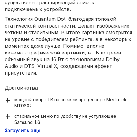
существенно расширяющий список
подключаемых устройств.
Технология Quantum Dot, благодаря топовой
статической контрастности, делает изображение
четким и стабильным. В итоге картинка смотрится
на уровне с победителем рейтинга, а в некоторых
моментах даже лучше. Помимо, вполне
кинематографической картинки, в ТВ встроен
объемный звук на 16 Вт с технологиями Dolby
Audio и DTS: Virtual X, создающими эффект
присутствия.
Достоинства
мощный смарт ТВ на свежем процессоре MediaTek
MT9602;
стабильное меню по удобству не уступающее
Samsung, LG;
Загрузить еще
хороший выбор приложений;