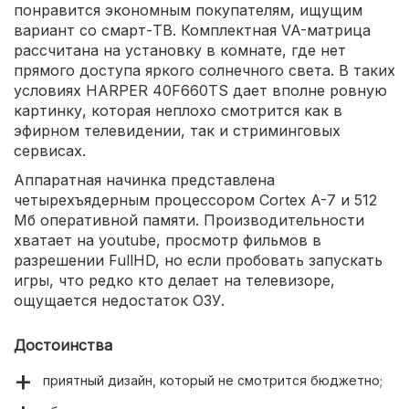
понравится экономным покупателям, ищущим
вариант со смарт-ТВ. Комплектная VA-матрица
рассчитана на установку в комнате, где нет
прямого доступа яркого солнечного света. В таких
условиях HARPER 40F660TS дает вполне ровную
картинку, которая неплохо смотрится как в
эфирном телевидении, так и стриминговых
сервисах.
Аппаратная начинка представлена
четырехъядерным процессором Cortex A-7 и 512
Мб оперативной памяти. Производительности
хватает на youtube, просмотр фильмов в
разрешении FullHD, но если пробовать запускать
игры, что редко кто делает на телевизоре,
ощущается недостаток ОЗУ.
Достоинства
приятный дизайн, который не смотрится бюджетно;