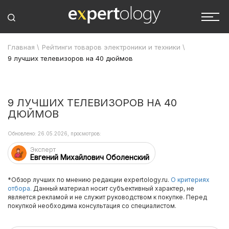
Главная
\
Рейтинги товаров электроники и техники
\
9 лучших телевизоров на 40 дюймов
9 ЛУЧШИХ ТЕЛЕВИЗОРОВ НА 40
ДЮЙМОВ
Обновлено: 26.05.2026, просмотров:
Эксперт
Евгений Михайлович Оболенский
*Обзор лучших по мнению редакции expertology.ru.
О критериях
отбора.
Данный материал носит субъективный характер, не
является рекламой и не служит руководством к покупке. Перед
покупкой необходима консультация со специалистом.