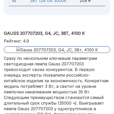
10
3Вт 12В G4 3000К
209 ₽
GAUSS 207707203, G4, JC, 3ВТ, 4100 К
Рейтинг: 4.9
Сразу по нескольким ключевым параметрам
светодиодная лампа Gauss 207707203
превосходит своих конкурентов. В первую
очередь эксперты похвалили российско-
китайское изделие за экономичность. Конкретная
модель потребляет 3 Вт, а светит на уровне
лампочки накаливания мощностью 35 Вт.
Следующим преимуществом становится самый
длительный срок службы (35000 ч). Выигрывает
лампа Gauss 207707203 у одногруппников в