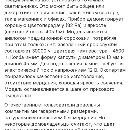
светильниках. Это может быть общее или
декоративное освещение, как в жилом секторе,
так в магазинах и офисах. Прибор демонстрирует
хорошую цветопередачу (82 Ra) и яркость
(световой поток 405 Лм). Модель является
аналогом традиционной сороковки, потребляя
при этом только 5 Вт. Заявленный срок службы
составляет 30000 ч, цветовая температура – 4500
К. Колба имеет форму капсулы диаметром 13 мм и
длиной 45 мм. Для подключения лампы требуется
электрический ток с напряжением 12 В. Экспертам
понравилось качественное изготовление,
отсутствие мерцания, хорошая яркость свечения.
Модель останавливается в шаге от призового
пьедестала.
Отечественные пользователи довольны
компактными габаритными размерами,
натуральным свечением без мерцания. Но
некоторые домовладельцы считают, что цвет