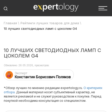
Главная
\
Рейтинги лучших товаров для дома
\
10 лучших светодиодных ламп с цоколем G4
10 ЛУЧШИХ СВЕТОДИОДНЫХ ЛАМП С
ЦОКОЛЕМ G4
Обновлено: 26.05.2026, просмотров:
Эксперт
Константин Борисович Поляков
*Обзор лучших по мнению редакции expertology.ru.
О критериях
отбора.
Данный материал носит субъективный характер, не
является рекламой и не служит руководством к покупке. Перед
покупкой необходима консультация со специалистом.