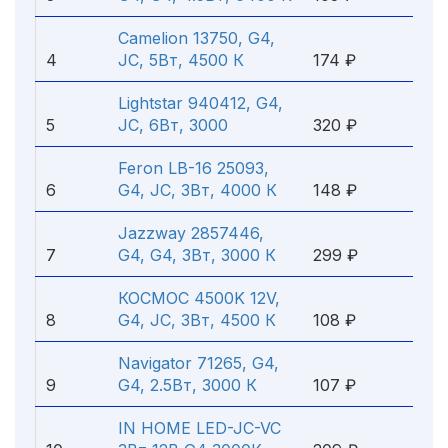
Camelion 13750, G4,
4
JC, 5Вт, 4500 К
174 ₽
Lightstar 940412, G4,
5
JC, 6Вт, 3000
320 ₽
Feron LB-16 25093,
6
G4, JC, 3Вт, 4000 К
148 ₽
Jazzway 2857446,
7
G4, G4, 3Вт, 3000 К
299 ₽
КОСМОС 4500K 12V,
8
G4, JC, 3Вт, 4500 К
108 ₽
Navigator 71265, G4,
9
G4, 2.5Вт, 3000 К
107 ₽
IN HOME LED-JC-VC