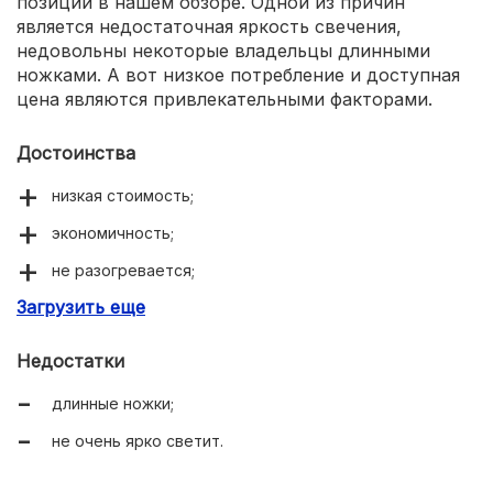
позиции в нашем обзоре. Одной из причин
является недостаточная яркость свечения,
недовольны некоторые владельцы длинными
ножками. А вот низкое потребление и доступная
цена являются привлекательными факторами.
Достоинства
низкая стоимость;
экономичность;
не разогревается;
Загрузить еще
компактные размеры.
Недостатки
длинные ножки;
не очень ярко светит.