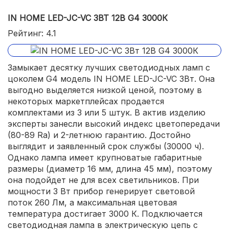
IN HOME LED-JC-VC 3ВТ 12В G4 3000К
Рейтинг: 4.1
Замыкает десятку лучших светодиодных ламп с
цоколем G4 модель IN HOME LED-JC-VC 3Вт. Она
выгодно выделяется низкой ценой, поэтому в
некоторых маркетплейсах продается
комплектами из 3 или 5 штук. В актив изделию
эксперты занесли высокий индекс цветопередачи
(80-89 Ra) и 2-летнюю гарантию. Достойно
выглядит и заявленный срок службы (30000 ч).
Однако лампа имеет крупноватые габаритные
размеры (диаметр 16 мм, длина 45 мм), поэтому
она подойдет не для всех светильников. При
мощности 3 Вт прибор генерирует световой
поток 260 Лм, а максимальная цветовая
температура достигает 3000 К. Подключается
светодиодная лампа в электрическую цепь с