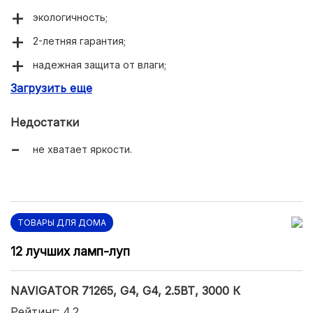
экологичность;
2-летняя гарантия;
надежная защита от влаги;
Загрузить еще
доступная цена.
Недостатки
не хватает яркости.
ТОВАРЫ ДЛЯ ДОМА
12 лучших ламп-луп
NAVIGATOR 71265, G4, G4, 2.5ВТ, 3000 К
Рейтинг: 4.2