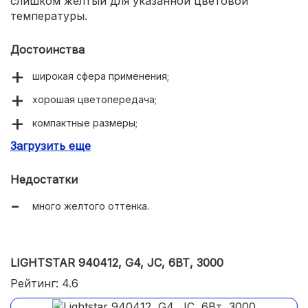
слишком желтый для указанной цветовой
температуры.
Достоинства
широкая сфера применения;
хорошая цветопередача;
компактные размеры;
Загрузить еще
качественное исполнение.
Недостатки
много желтого оттенка.
LIGHTSTAR 940412, G4, JC, 6ВТ, 3000
Рейтинг: 4.6