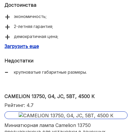
Достоинства
экономичность;
2-летняя гарантия;
демократичная цена;
Загрузить еще
яркое свечение.
Недостатки
крупноватые габаритные размеры.
CAMELION 13750, G4, JC, 5ВТ, 4500 К
Рейтинг: 4.7
Миниатюрная лампа Camelion 13750
предназначена для установки в точечных