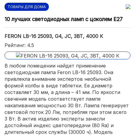
ТОВАРЫ ДЛЯ ДОМА
10 лучших светодиодных ламп с цоколем Е27
FERON LB-16 25093, G4, JC, 3ВТ, 4000 К
Рейтинг: 4.5
В любом помещении найдет применение
светодиодная лампа Feron LB-16 25093. Она
привлекла внимание экспертов необычной
формой колбы в виде таблетки. Ее диаметр
составляет 30 мм, а длина – 41 мм. По яркости
свечения модель соответствует лампе
накаливания мощностью 30 Вт. Лампа генерирует
световой поток 20 Лм, потребляя при этом всего
3 Вт. В актив изделию эксперты занесли
достойный индекс цветопередачи (80 Ra) и
длительный срок службы (30000 ч). Модель