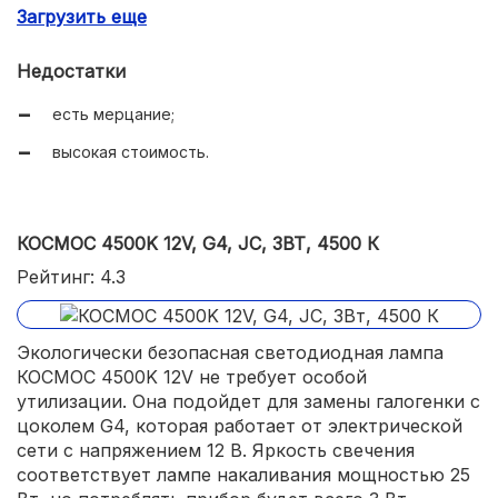
Загрузить еще
2-летняя гарантия.
Недостатки
есть мерцание;
высокая стоимость.
КОСМОС 4500K 12V, G4, JC, 3ВТ, 4500 К
Рейтинг: 4.3
Экологически безопасная светодиодная лампа
КОСМОС 4500K 12V не требует особой
утилизации. Она подойдет для замены галогенки с
цоколем G4, которая работает от электрической
сети с напряжением 12 В. Яркость свечения
соответствует лампе накаливания мощностью 25