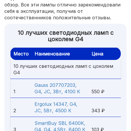
обзор. Все эти лампы отлично зарекомендовали
себя в эксплуатации, получив от
соотечественников положительные отзывы.
10 лучших светодиодных ламп с
цоколем G4
Место
Наименование
Цена
10 лучших светодиодных ламп с цоколем
G4
Gauss 207707203,
1
G4, JC, 3Вт, 4100 К
550 ₽
Ergolux 14347, G4,
2
JC, 5Вт, 4500 К
343 ₽
SmartBuy SBL 6400K,
3
G4, G4, 4.5Вт, 6400 К
103 ₽