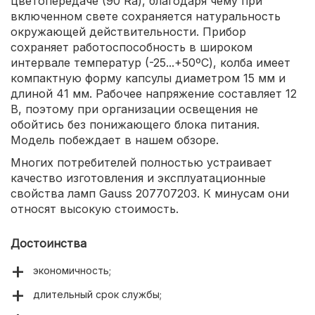
цветопередаче (90 Ra), благодаря чему при
включенном свете сохраняется натуральность
окружающей действительности. Прибор
сохраняет работоспособность в широком
интервале температур (-25...+50ºС), колба имеет
компактную форму капсулы диаметром 15 мм и
длиной 41 мм. Рабочее напряжение составляет 12
В, поэтому при организации освещения не
обойтись без понижающего блока питания.
Модель побеждает в нашем обзоре.
Многих потребителей полностью устраивает
качество изготовления и эксплуатационные
свойства ламп Gauss 207707203. К минусам они
относят высокую стоимость.
Достоинства
экономичность;
длительный срок службы;