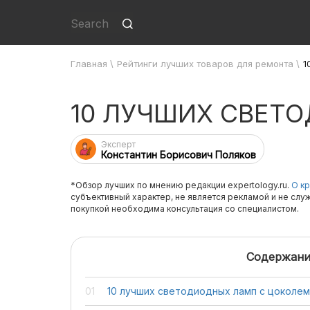
Главная
\
Рейтинги лучших товаров для ремонта
\
1
10 ЛУЧШИХ СВЕТ
Эксперт
Константин Борисович Поляков
*Обзор лучших по мнению редакции expertology.ru.
О кр
субъективный характер, не является рекламой и не слу
покупкой необходима консультация со специалистом.
Содержани
10 лучших светодиодных ламп с цоколем