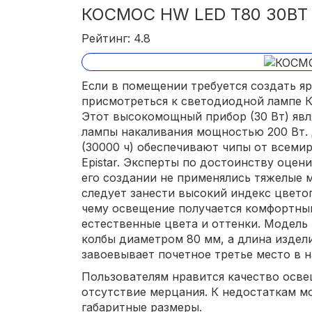
КОСМОС HW LED Т80 30ВТ 
Рейтинг: 4.8
Если в помещении требуется создать я
присмотреться к светодиодной лампе 
Этот высокомощный прибор (30 Вт) явл
лампы накаливания мощностью 200 Вт.
(30000 ч) обеспечивают чипы от всеми
Epistar. Эксперты по достоинству оцен
его создании не применялись тяжелые м
следует занести высокий индекс цветоп
чему освещение получается комфортным
естественные цвета и оттенки. Модел
колбы диаметром 80 мм, а длина издели
завоевывает почетное третье место в 
Пользователям нравится качество осве
отсутствие мерцания. К недостаткам 
габаритные размеры.