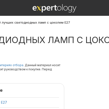
0 лучших светодиодных ламп с цоколем Е27
ОДИОДНЫХ ЛАМП С ЦОКО
итериях отбора.
Данный материал носит
жит руководством к покупке. Перед
е
 Е27