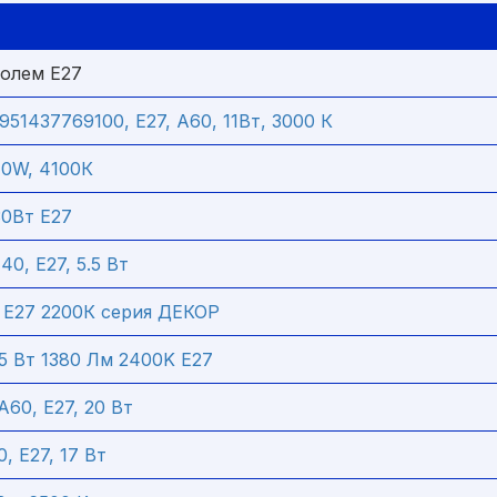
колем Е27
951437769100, E27, A60, 11Вт, 3000 К
 10W, 4100К
0Вт Е27
, E27, 5.5 Вт
E27 2200К серия ДЕКОР
5 Вт 1380 Лм 2400K E27
A60, E27, 20 Вт
, E27, 17 Вт