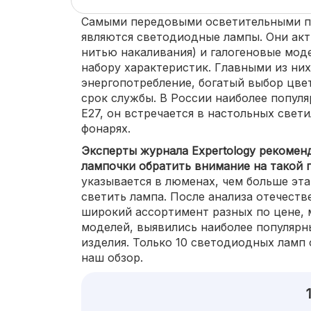
Самыми передовыми осветительными п
являются светодиодные лампы. Они акт
нитью накаливания) и галогеновые мод
набору характеристик. Главными из ни
энергопотребление, богатый выбор цве
срок службы. В России наиболее популя
Е27, он встречается в настольных свет
фонарях.
Эксперты журнала Expertology рекоме
лампочки обратить внимание на такой 
указывается в люменах, чем больше эта
светить лампа. После анализа отечеств
широкий ассортимент разных по цене,
моделей, выявились наиболее популярн
изделия. Только 10 светодиодных ламп 
наш обзор.