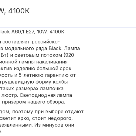
W, 4100К
 составляет российско-
з модельного ряда Black. Лампа
Вт) и световым потоком (920
ционной лампы накаливания
актив изделию большой срок
мость и 5-летнюю гарантию от
 грушевидную форму колбы
 таких размерах лампочка
х люстр. Светодиодная лампа
 призером нашего обзора.
ндом, поэтому при выборе отдают
ветит ярко, стоит недорого,
заявленными. Из минусов они
.