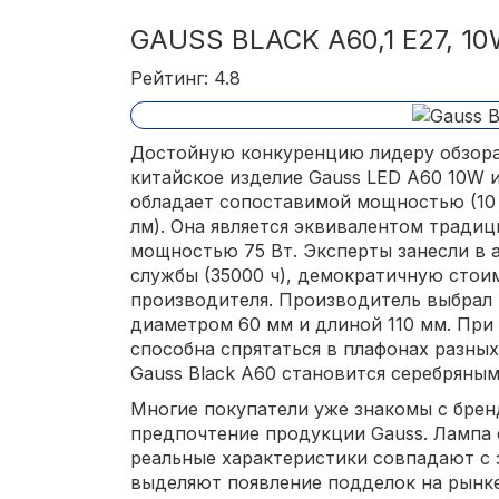
GAUSS BLACK A60,1 E27, 10
Рейтинг: 4.8
Достойную конкуренцию лидеру обзора
китайское изделие Gauss LED A60 10W и
обладает сопоставимой мощностью (10 
лм). Она является эквивалентом тради
мощностью 75 Вт. Эксперты занесли в 
службы (35000 ч), демократичную стои
производителя. Производитель выбрал
диаметром 60 мм и длиной 110 мм. При
способна спрятаться в плафонах разны
Gauss Black A60 становится серебряным
Многие покупатели уже знакомы с бре
предпочтение продукции Gauss. Лампа с
реальные характеристики совпадают с 
выделяют появление подделок на рынке