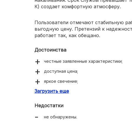
К) создает комфортную атмосферу.
Пользователи отмечают стабильную ра
выгодную цену. Претензий к надежност
работает так, как обещано.
Достоинства
честные заявленные характеристики;
доступная цена;
яркое свечение;
Загрузить еще
длительный срок службы.
Недостатки
не обнаружены.