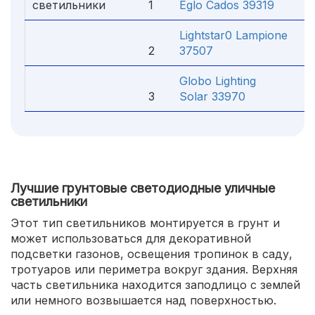
светильники
1
Eglo Cados 39319
5
Lightstar
0
Lampione
2
37507
2
Globo Lighting
3
Solar 33970
7
Лучшие грунтовые светодиодные уличные
светильники
Этот тип светильников монтируется в грунт и
может использоваться для декоративной
подсветки газонов, освещения тропинок в саду,
тротуаров или периметра вокруг здания. Верхняя
часть светильника находится заподлицо с землей
или немного возвышается над поверхностью.