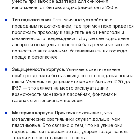
учесть при выборе адаптера для снижения
напряжения от бытовой однофазной сети 220 V.
Тип подключения
. Есть уличные устройства с
проводным подключением, где при монтаже придется
проложить проводку и защитить ее от непогоды и
механического повреждения. Другие светодиодные
аппараты оснащены солнечной батареей и являются
полностью автономными. Устанавливать их гораздо
проще и безопаснее.
Защищенность корпуса.
Уличные осветительные
приборы должны быть защищены от попадания пыли и
влаги. Уровень защищенности может быть от IP20 до
IP67 — это влияет на место эксплуатации и
возможность монтажа в бассейнах, фонтанах и
газонах с интенсивным поливом.
Материал корпуса
. Практика показывает, что
металлические светильники служат дольше, чем
пластиковые. Это связано с тем, что на улице они
подвергаются порывам ветра, ударам града, капель
дождя и весу от налипшего снега.