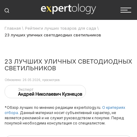
Главная
\
Рейтинги лучших товаров для сада
\
23 лучших уличных светодиодных светильников
23 ЛУЧШИХ УЛИЧНЫХ СВЕТОДИОДНЫХ
СВЕТИЛЬНИКОВ
Обновлено: 26.05.2026, просмотров:
Эксперт
Андрей Николаевич Кузнецов
*Обзор лучших по мнению редакции expertology.ru.
О критериях
отбора.
Данный материал носит субъективный характер, не
является рекламой и не служит руководством к покупке. Перед
покупкой необходима консультация со специалистом.