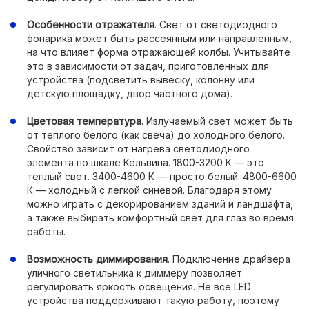
Особенности отражателя
. Свет от светодиодного
фонарика может быть рассеянным или направленным,
на что влияет форма отражающей колбы. Учитывайте
это в зависимости от задач, приготовленных для
устройства (подсветить вывеску, колонну или
детскую площадку, двор частного дома).
Цветовая температура
. Излучаемый свет может быть
от теплого белого (как свеча) до холодного белого.
Свойство зависит от нагрева светодиодного
элемента по шкале Кельвина. 1800-3200 К — это
теплый свет. 3400-4600 К — просто белый. 4800-6600
К — холодный с легкой синевой. Благодаря этому
можно играть с декорированием зданий и ландшафта,
а также выбирать комфортный свет для глаз во время
работы.
Возможность диммирования
. Подключение драйвера
уличного светильника к диммеру позволяет
регулировать яркость освещения. Не все LED
устройства поддерживают такую работу, поэтому