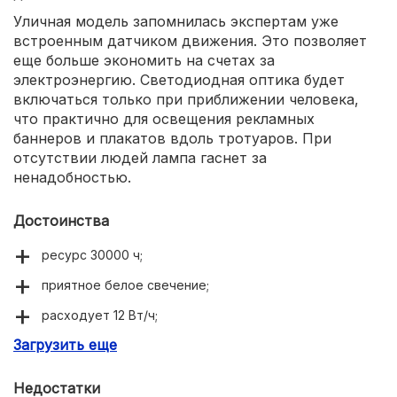
Уличная модель запомнилась экспертам уже
встроенным датчиком движения. Это позволяет
еще больше экономить на счетах за
электроэнергию. Светодиодная оптика будет
включаться только при приближении человека,
что практично для освещения рекламных
баннеров и плакатов вдоль тротуаров. При
отсутствии людей лампа гаснет за
ненадобностью.
Достоинства
ресурс 30000 ч;
приятное белое свечение;
расходует 12 Вт/ч;
Загрузить еще
яркость, эквивалентная нити накаливания с
мощностью 80 Вт.
Недостатки