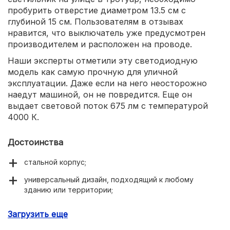
пробурить отверстие диаметром 13.5 см с
глубиной 15 см. Пользователям в отзывах
нравится, что выключатель уже предусмотрен
производителем и расположен на проводе.
Наши эксперты отметили эту светодиодную
модель как самую прочную для уличной
эксплуатации. Даже если на него неосторожно
наедут машиной, он не повредится. Еще он
выдает световой поток 675 лм с температурой
4000 К.
Достоинства
стальной корпус;
универсальный дизайн, подходящий к любому
зданию или территории;
можно использовать в бассейнах и фонтанах;
Загрузить еще
компактные габариты корпуса 14х15 см;