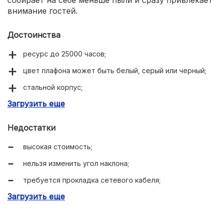
внимание гостей.
Достоинства
ресурс до 25000 часов;
цвет плафона может быть белый, серый или черный;
стальной корпус;
Загрузить еще
яркость 1250 лм.
Недостатки
высокая стоимость;
нельзя изменить угол наклона;
требуется прокладка сетевого кабеля;
Загрузить еще
нужно прочно крепить к стене — весит почти 1 кг.