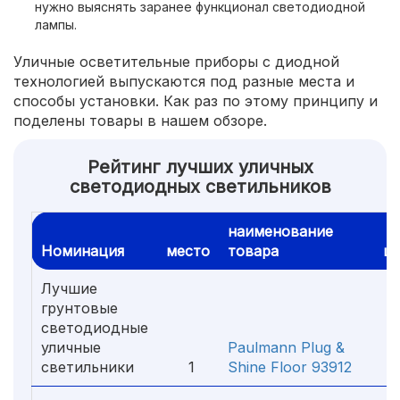
нужно выяснять заранее функционал светодиодной
лампы.
Уличные осветительные приборы с диодной
технологией выпускаются под разные места и
способы установки. Как раз по этому принципу и
поделены товары в нашем обзоре.
Рейтинг лучших уличных
светодиодных светильников
наименование
Номинация
место
товара
ц
Лучшие
грунтовые
светодиодные
уличные
Paulmann Plug &
светильники
1
Shine Floor 93912
8