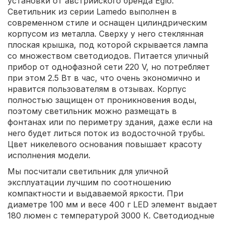
установки от австрийского бренда Eglo.
Светильник из серии Lamedo выполнен в
современном стиле и оснащен цилиндрическим
корпусом из металла. Сверху у него стеклянная
плоская крышка, под которой скрывается лампа
со множеством светодиодов. Питается уличный
прибор от однофазной сети 220 V, но потребляет
при этом 2.5 Вт в час, что очень экономично и
нравится пользователям в отзывах. Корпус
полностью защищен от проникновения воды,
поэтому светильник можно размещать в
фонтанах или по периметру здания, даже если на
него будет литься поток из водосточной трубы.
Цвет никелевого основания повышает красоту
исполнения модели.
Мы посчитали светильник для уличной
эксплуатации лучшим по соотношению
компактности и выдаваемой яркости. При
диаметре 100 мм и весе 400 г LED элемент выдает
180 люмен с температурой 3000 К. Светодиодные