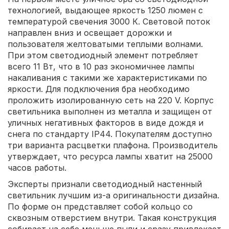
технологией, выдающее яркость 1250 люмен с
температурой свечения 3000 К. Световой поток
направлен вниз и освещает дорожки и
пользователя желтоватыми теплыми волнами.
При этом светодиодный элемент потребляет
всего 11 Вт, что в 10 раз экономичнее лампы
накаливания с такими же характеристиками по
яркости. Для подключения бра необходимо
проложить изолированную сеть на 220 V. Корпус
светильника выполнен из металла и защищен от
уличных негативных факторов в виде дождя и
снега по стандарту IP44. Покупателям доступно
три варианта расцветки плафона. Производитель
утверждает, что ресурса лампы хватит на 25000
часов работы.
Эксперты признали светодиодный настенный
светильник лучшим из-а оригинальности дизайна.
По форме он представляет собой кольцо со
сквозным отверстием внутри. Такая конструкция
собирает на себе меньше пыли и сразу привлекает