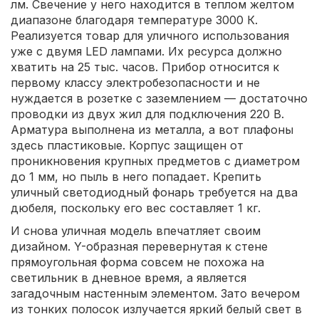
лм. Свечение у него находится в теплом желтом
диапазоне благодаря температуре 3000 К.
Реализуется товар для уличного использования
уже с двумя LED лампами. Их ресурса должно
хватить на 25 тыс. часов. Прибор относится к
первому классу электробезопасности и не
нуждается в розетке с заземлением — достаточно
проводки из двух жил для подключения 220 В.
Арматура выполнена из металла, а вот плафоны
здесь пластиковые. Корпус защищен от
проникновения крупных предметов с диаметром
до 1 мм, но пыль в него попадает. Крепить
уличный светодиодный фонарь требуется на два
дюбеля, поскольку его вес составляет 1 кг.
И снова уличная модель впечатляет своим
дизайном. Y-образная перевернутая к стене
прямоугольная форма совсем не похожа на
светильник в дневное время, а является
загадочным настенным элементом. Зато вечером
из тонких полосок излучается яркий белый свет в