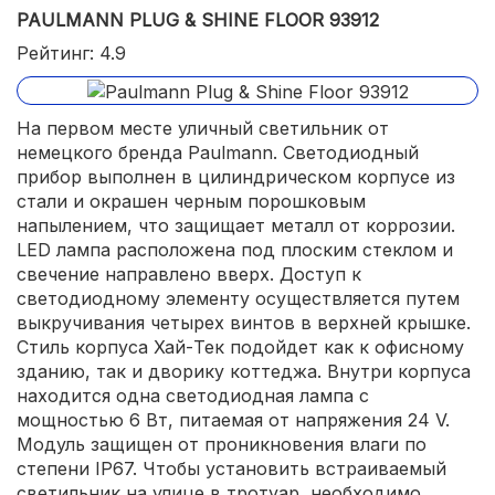
PAULMANN PLUG & SHINE FLOOR 93912
Рейтинг: 4.9
На первом месте уличный светильник от
немецкого бренда Paulmann. Светодиодный
прибор выполнен в цилиндрическом корпусе из
стали и окрашен черным порошковым
напылением, что защищает металл от коррозии.
LED лампа расположена под плоским стеклом и
свечение направлено вверх. Доступ к
светодиодному элементу осуществляется путем
выкручивания четырех винтов в верхней крышке.
Стиль корпуса Хай-Тек подойдет как к офисному
зданию, так и дворику коттеджа. Внутри корпуса
находится одна светодиодная лампа с
мощностью 6 Вт, питаемая от напряжения 24 V.
Модуль защищен от проникновения влаги по
степени IP67. Чтобы установить встраиваемый
светильник на улице в тротуар, необходимо