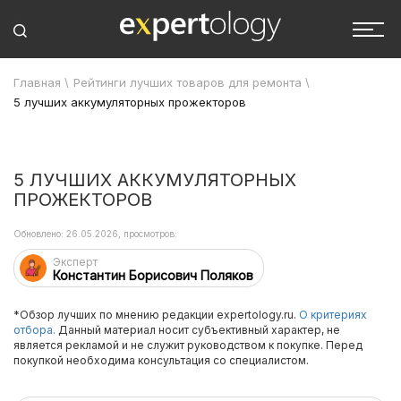
Главная
\
Рейтинги лучших товаров для ремонта
\
5 лучших аккумуляторных прожекторов
5 ЛУЧШИХ АККУМУЛЯТОРНЫХ
ПРОЖЕКТОРОВ
Обновлено: 26.05.2026, просмотров:
Эксперт
Константин Борисович Поляков
*Обзор лучших по мнению редакции expertology.ru.
О критериях
отбора.
Данный материал носит субъективный характер, не
является рекламой и не служит руководством к покупке. Перед
покупкой необходима консультация со специалистом.