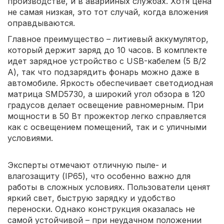
производстве, и в аварийных службах. Хотя цена
не самая низкая, это тот случай, когда вложения
оправдываются.
Главное преимущество – литиевый аккумулятор,
который держит заряд до 10 часов. В комплекте
идет зарядное устройство с USB-кабелем (5 В/2
А), так что подзарядить фонарь можно даже в
автомобиле. Яркость обеспечивает светодиодная
матрица SMD5730, а широкий угол обзора в 120
градусов делает освещение равномерным. При
мощности в 50 Вт прожектор легко справляется
как с освещением помещений, так и с уличными
условиями.
Эксперты отмечают отличную пыле- и
влагозащиту (IP65), что особенно важно для
работы в сложных условиях. Пользователи ценят
яркий свет, быструю зарядку и удобство
переноски. Однако конструкция оказалась не
самой устойчивой – при неудачном положении