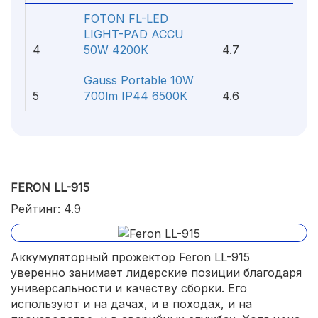
FOTON FL-LED
LIGHT-PAD ACCU
4
50W 4200К
4.7
Gauss Portable 10W
5
700lm IP44 6500К
4.6
FERON LL-915
Рейтинг: 4.9
Аккумуляторный прожектор Feron LL-915
уверенно занимает лидерские позиции благодаря
универсальности и качеству сборки. Его
используют и на дачах, и в походах, и на