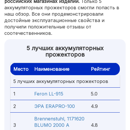
российских магазинах изделий.
Только 5
аккумуляторных прожекторов смогли попасть в
наш обзор. Все они продемонстрировали
достойные эксплуатационные свойства и
получили положительные отзывы от
соотечественников.
5 лучших аккумуляторных
прожекторов
Место
Наименование
Рейтинг
5 лучших аккумуляторных прожекторов
1
Feron LL-915
5.0
2
ЭРА ERAPRO-100
4.9
Brennenstuhl, 1171620
3
BLUMO 2000 A
4.8