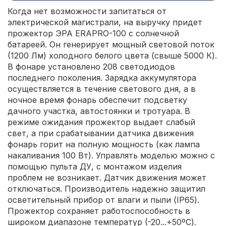
Когда нет возможности запитаться от
электрической магистрали, на выручку придет
прожектор ЭРА ERAPRO-100 с солнечной
батареей. Он генерирует мощный световой поток
(1200 Лм) холодного белого цвета (свыше 5000 К).
В фонаре установлено 208 светодиодов
последнего поколения. Зарядка аккумулятора
осуществляется в течение светового дня, а в
ночное время фонарь обеспечит подсветку
дачного участка, автостоянки и тротуара. В
режиме ожидания прожектор выдает слабый
свет, а при срабатывании датчика движения
фонарь горит на полную мощность (как лампа
накаливания 100 Вт). Управлять моделью можно с
помощью пульта ДУ, с монтажом изделия
проблем не возникает. Датчик движения может
отключаться. Производитель надежно защитил
осветительный прибор от влаги и пыли (IP65).
Прожектор сохраняет работоспособность в
широком диапазоне температур (-20...+50ºС).