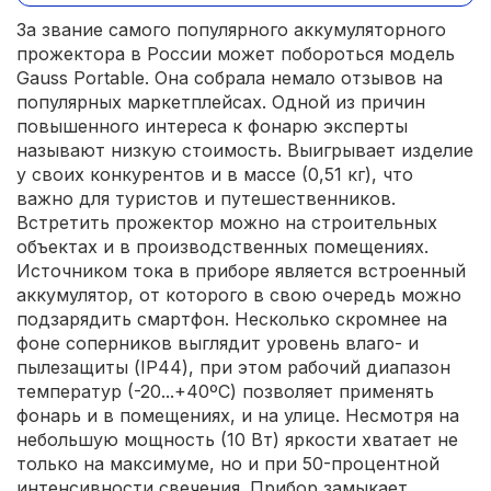
За звание самого популярного аккумуляторного
прожектора в России может побороться модель
Gauss Portable. Она собрала немало отзывов на
популярных маркетплейсах. Одной из причин
повышенного интереса к фонарю эксперты
называют низкую стоимость. Выигрывает изделие
у своих конкурентов и в массе (0,51 кг), что
важно для туристов и путешественников.
Встретить прожектор можно на строительных
объектах и в производственных помещениях.
Источником тока в приборе является встроенный
аккумулятор, от которого в свою очередь можно
подзарядить смартфон. Несколько скромнее на
фоне соперников выглядит уровень влаго- и
пылезащиты (IP44), при этом рабочий диапазон
температур (-20...+40ºС) позволяет применять
фонарь и в помещениях, и на улице. Несмотря на
небольшую мощность (10 Вт) яркости хватает не
только на максимуме, но и при 50-процентной
интенсивности свечения. Прибор замыкает