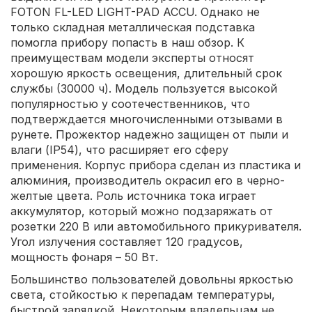
FOTON FL-LED LIGHT-PAD ACCU. Однако не
только складная металлическая подставка
помогла прибору попасть в наш обзор. К
преимуществам модели эксперты относят
хорошую яркость освещения, длительный срок
службы (30000 ч). Модель пользуется высокой
популярностью у соотечественников, что
подтверждается многочисленными отзывами в
рунете. Прожектор надежно защищен от пыли и
влаги (IP54), что расширяет его сферу
применения. Корпус прибора сделан из пластика и
алюминия, производитель окрасил его в черно-
желтые цвета. Роль источника тока играет
аккумулятор, который можно подзаряжать от
розетки 220 В или автомобильного прикуривателя.
Угол излучения составляет 120 градусов,
мощность фонаря – 50 Вт.
Большинство пользователей довольны яркостью
света, стойкостью к перепадам температуры,
быстрой зарядкой. Некоторым владельцам не