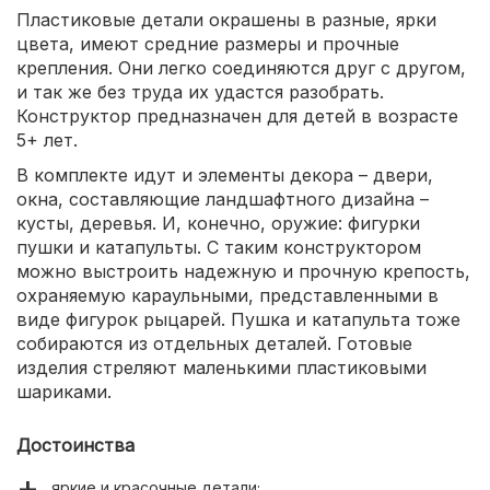
Пластиковые детали окрашены в разные, ярки
цвета, имеют средние размеры и прочные
крепления. Они легко соединяются друг с другом,
и так же без труда их удастся разобрать.
Конструктор предназначен для детей в возрасте
5+ лет.
В комплекте идут и элементы декора – двери,
окна, составляющие ландшафтного дизайна –
кусты, деревья. И, конечно, оружие: фигурки
пушки и катапульты. С таким конструктором
можно выстроить надежную и прочную крепость,
охраняемую караульными, представленными в
виде фигурок рыцарей. Пушка и катапульта тоже
собираются из отдельных деталей. Готовые
изделия стреляют маленькими пластиковыми
шариками.
Достоинства
яркие и красочные детали;