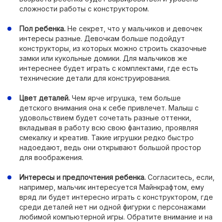
сложности работы с конструктором.
Пол ребенка.
Не секрет, что у мальчиков и девочек
интересы разные. Девочкам больше подойдут
конструкторы, из которых можно строить сказочные
замки или кукольные домики. Для мальчиков же
интереснее будет играть с комплектами, где есть
технические детали для конструирования.
Цвет деталей.
Чем ярче игрушка, тем больше
детского внимания она к себе привлечет. Малыш с
удовольствием будет сочетать разные оттенки,
вкладывая в работу всю свою фантазию, проявляя
смекалку и креатив. Такие игрушки редко быстро
надоедают, ведь они открывают большой простор
для воображения.
Интересы и предпочтения ребенка.
Согласитесь, если,
например, мальчик интересуется Майнкрафтом, ему
вряд ли будет интересно играть с конструктором, где
среди деталей нет ни одной фигурки с персонажами
любимой компьютерной игры. Обратите внимание и на