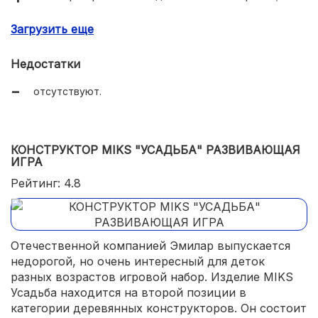
готовая конструкция легко разбирается;
Загрузить еще
для хранения деталей есть удобная и прочная
коробка;
Недостатки
из деталей можно выстраивать разные модели и
отсутствуют.
фигуры;
подробная инструкция в комплекте.
КОНСТРУКТОР MIKS "УСАДЬБА" РАЗВИВАЮЩАЯ
ИГРА
Рейтинг: 4.8
Отечественной компанией Эмилар выпускается
недорогой, но очень интересный для деток
разных возрастов игровой набор. Изделие MIKS
Усадьба находится на второй позиции в
категории деревянных конструкторов. Он состоит