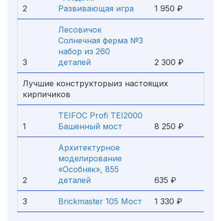
2
Развивающая игра
1 950 ₽
Лесовичок
Солнечная ферма №3
набор из 260
3
деталей
2 300 ₽
Лучшие конструкторыиз настоящих
кирпичиков
TEIFOC Profi TEI2000
1
Башенный мост
8 250 ₽
Архитектурное
моделирование
«Особняк», 855
2
деталей
635 ₽
3
Brickmaster 105 Мост
1 330 ₽