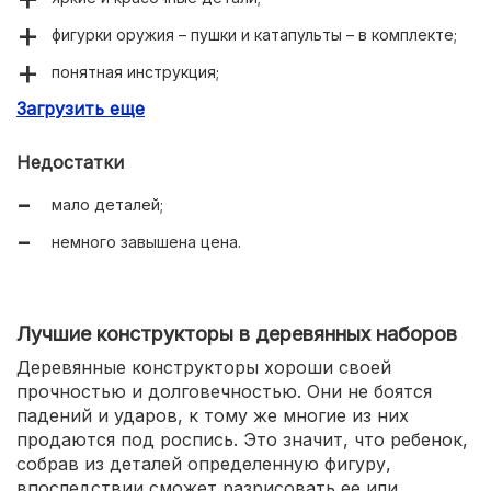
фигурки оружия – пушки и катапульты – в комплекте;
понятная инструкция;
Загрузить еще
прочные элементы из безопасного материала;
надежные крепления;
Недостатки
творческая и развивающая игра.
мало деталей;
немного завышена цена.
Лучшие конструкторы в деревянных наборов
Деревянные конструкторы хороши своей
прочностью и долговечностью. Они не боятся
падений и ударов, к тому же многие из них
продаются под роспись. Это значит, что ребенок,
собрав из деталей определенную фигуру,
впоследствии сможет разрисовать ее или