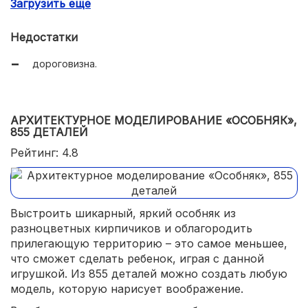
Загрузить еще
конструкцию можно собирать и разбирать
неограниченное количество раз;
Недостатки
собранный мост достигает почти 1 м в высоту.
дороговизна.
АРХИТЕКТУРНОЕ МОДЕЛИРОВАНИЕ «ОСОБНЯК»,
855 ДЕТАЛЕЙ
Рейтинг: 4.8
Выстроить шикарный, яркий особняк из
разноцветных кирпичиков и облагородить
прилегающую территорию – это самое меньшее,
что сможет сделать ребенок, играя с данной
игрушкой. Из 855 деталей можно создать любую
модель, которую нарисует воображение.