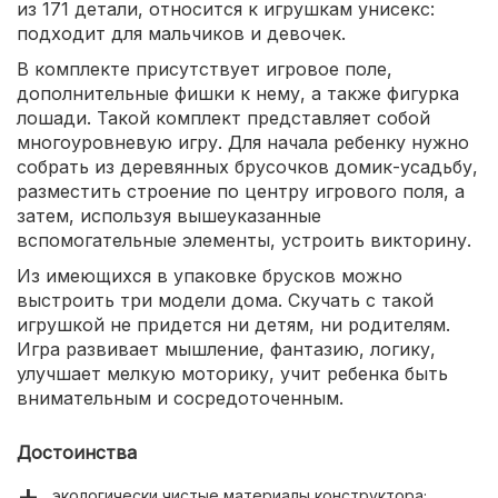
из 171 детали, относится к игрушкам унисекс:
подходит для мальчиков и девочек.
В комплекте присутствует игровое поле,
дополнительные фишки к нему, а также фигурка
лошади. Такой комплект представляет собой
многоуровневую игру. Для начала ребенку нужно
собрать из деревянных брусочков домик-усадьбу,
разместить строение по центру игрового поля, а
затем, используя вышеуказанные
вспомогательные элементы, устроить викторину.
Из имеющихся в упаковке брусков можно
выстроить три модели дома. Скучать с такой
игрушкой не придется ни детям, ни родителям.
Игра развивает мышление, фантазию, логику,
улучшает мелкую моторику, учит ребенка быть
внимательным и сосредоточенным.
Достоинства
экологически чистые материалы конструктора;