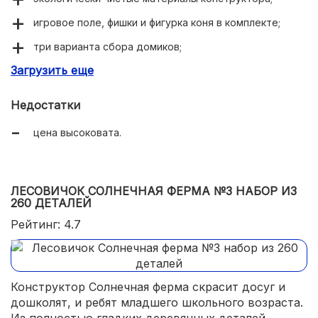
игровое поле, фишки и фигурка коня в комплекте;
три варианта сбора домиков;
Загрузить еще
продается в подарочной упаковке;
прочные и долговечные комплектующие.
Недостатки
цена высоковата.
ЛЕСОВИЧОК СОЛНЕЧНАЯ ФЕРМА №3 НАБОР ИЗ
260 ДЕТАЛЕЙ
Рейтинг: 4.7
Конструктор Солнечная ферма скрасит досуг и
дошколят, и ребят младшего школьного возраста.
Из полностью гладких деревянных деталей