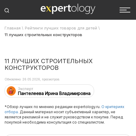
Главная
\
Рейтинги лучших товаров для детей
\
11 лучших строительных конструкторов
11 ЛУЧШИХ СТРОИТЕЛЬНЫХ
КОНСТРУКТОРОВ
Обновлено: 26.05.2026, просмотров:
Эксперт
Пантелеева Ирина Владимировна
*Обзор лучших по мнению редакции expertology.ru.
О критериях
отбора.
Данный материал носит субъективный характер, не
является рекламой и не служит руководством к покупке. Перед
покупкой необходима консультация со специалистом.