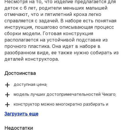
Несмотря на то, что изделие предлагается для
деток с 6 лет, родители меньших малышей
отмечают, что и пятилетний кроха легко
справляется с задачей. В наборе есть понятная
инструкция, пошагово описывающая процесс
сборки модели. Готовая конструкция
располагается на устойчивой подставке из
прочного пластика. Она идет в наборе в
разобранном виде, ее также нужно собирать из
деталей конструктора.
Достоинства
доступная цена;
модель лучших достопримечательностей Чикаго;
конструктор можно многократно разбирать и
собирать;
Загрузить еще
картонная коробка для хранения деталей;
Недостатки
хорошие крепления у частиц.