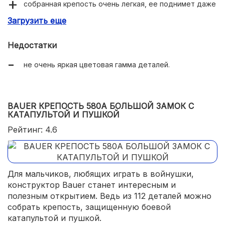
собранная крепость очень легкая, ее поднимет даже
маленький ребенок;
Загрузить еще
прочные и безопасные детали;
Недостатки
развитие творческих и конструкторских навыков.
не очень яркая цветовая гамма деталей.
BAUER КРЕПОСТЬ 580А БОЛЬШОЙ ЗАМОК С
КАТАПУЛЬТОЙ И ПУШКОЙ
Рейтинг: 4.6
Для мальчиков, любящих играть в войнушки,
конструктор Bauer станет интересным и
полезным открытием. Ведь из 112 деталей можно
собрать крепость, защищенную боевой
катапультой и пушкой.