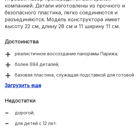
компанией. Детали изготовлены из прочного и
безопасного пластика, легко соединяются и
разъединяются. Модель конструктора имеет
высоту 22 см, длину 28 см и 11 ширину 11 см.
Достоинства
реалистичное воссоздание панорамы Парижа;
более 694 деталей;
базовая пластина, служащая подставкой для готовой
модели;
Загрузить еще
конструктор можно собирать и разбирать
неограниченное количество раз;
Недостатки
красивые, яркие детали.
дорогой;
для детей с 12 лет.