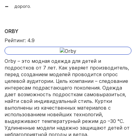
система увеличения размера;
дорого.
прочная мембранная ткань;
влагостойкая молния;
ORBY
снегозащитная юбка;
Рейтинг: 4.9
карманы с молнией.
Orby – это модная одежда для детей и
подростков от 7 лет. Как уверяет производитель,
перед созданием моделей проводится опрос
целевой аудитории. Цель компании – следование
интересам подрастающего поколения. Одежда
дает возможность подросткам самовыразиться,
найти свой индивидуальный стиль. Куртки
выполнены из качественных материалов с
использованием новейших технологий,
выдерживают температурный режим до –30 °C.
Удлиненные модели надежно защищают детей от
неблагоприятной погоды и ветра.