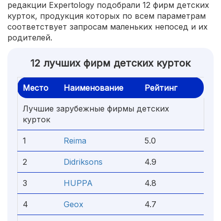
редакции Expertology подобрали 12 фирм детских
курток, продукция которых по всем параметрам
соответствует запросам маленьких непосед и их
родителей.
12 лучших фирм детских курток
Место
Наименование
Рейтинг
Лучшие зарубежные фирмы детских
курток
1
Reima
5.0
2
Didriksons
4.9
3
HUPPA
4.8
4
Geox
4.7