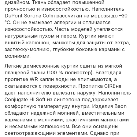
дизайном. Ткань обладает повышенной
прочностью и износостойкостью. Наполнитель
DuPont Sorona Colm рассчитан на морозы до –30
°C. Он не вызывает аллергии и отличается
износостойкостью. Часть моделей утепляются
натуральным пухом и пером. Куртки имеют
вшитый капюшон, манжеты для защиты от ветра,
застежку-молнию, глубокие боковые карманы с
молниями.
Легкие демисезонные куртки сшиты из мягкой
плащевой ткани (100 % полиэстер). Благодаря
пропитке WR капли воды не впитываются, а
скатываются с поверхности. Пропитка CIREне
дает наполнителю вылезать наружу. Наполнитель
Conjugate Hi Soft из синтепона поддерживает
комфортную температуру внутри. Изделия Baon
обладают надежной молнией, вместительными
карманами с молниями, эластичными манжетами
и несъемным капюшоном. Все они оснащены
светоотражающими элементами. Однако при