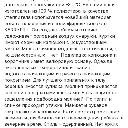
длительные прогулки при –30 °C. Верхний слой
изготовлен из 100 % полиэстера; в качестве
утеплителя используется новейший материал
нового поколения из полиэфирных волокон
KERRYFILL. Он создает объем и отлично
удерживает холодный воздух снаружи. Куртки
имеют съемный капюшон с искусственным
мехом. Мех на зимних моделях отстегивается, а
на демисезонных – нет. Подкладка капюшона и
воротника имеет велюровую основу. Одежда
выполнена из технологичной ткани с
водоотталкивающим и грязеотталкивающим
покрытием. Для лучшего прилегания к телу
ребенка имеется кулиска. Молния прикрывается
планкой со скрытыми клепками. Есть защита от
защемления подбородка молнией. По талии и
спинке проходит утяжка. Манжеты рукавов
закрепляются кнопками. Есть светоотражающие
элементы для безопасного перемещения ребенка в
вечернее время. Стиль – сдержанный. Нет ярких