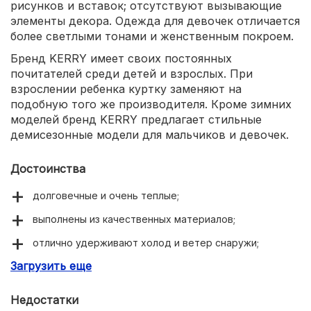
рисунков и вставок; отсутствуют вызывающие
элементы декора. Одежда для девочек отличается
более светлыми тонами и женственным покроем.
Бренд KERRY имеет своих постоянных
почитателей среди детей и взрослых. При
взрослении ребенка куртку заменяют на
подобную того же производителя. Кроме зимних
моделей бренд KERRY предлагает стильные
демисезонные модели для мальчиков и девочек.
Достоинства
долговечные и очень теплые;
выполнены из качественных материалов;
отлично удерживают холод и ветер снаружи;
Загрузить еще
комфортные при носке;
красивый стильный дизайн;
Недостатки