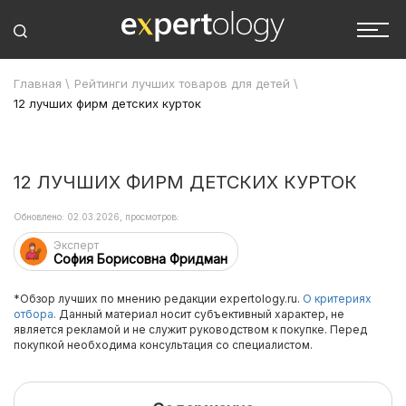
Главная
\
Рейтинги лучших товаров для детей
\
12 лучших фирм детских курток
12 ЛУЧШИХ ФИРМ ДЕТСКИХ КУРТОК
Обновлено: 02.03.2026, просмотров:
Эксперт
София Борисовна Фридман
*Обзор лучших по мнению редакции expertology.ru.
О критериях
отбора.
Данный материал носит субъективный характер, не
является рекламой и не служит руководством к покупке. Перед
покупкой необходима консультация со специалистом.