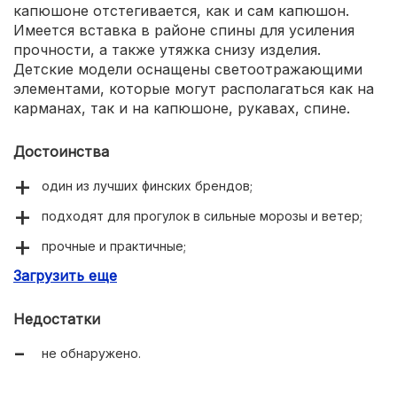
капюшоне отстегивается, как и сам капюшон.
Имеется вставка в районе спины для усиления
прочности, а также утяжка снизу изделия.
Детские модели оснащены светоотражающими
элементами, которые могут располагаться как на
карманах, так и на капюшоне, рукавах, спине.
Достоинства
один из лучших финских брендов;
подходят для прогулок в сильные морозы и ветер;
прочные и практичные;
Загрузить еще
имеют яркие расцветки;
большой ассортимент;
Недостатки
весь размерный ряд;
не обнаружено.
размеры соответствуют указанным производителем;
качественные материалы и фурнитура;