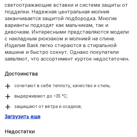
светоотражающие вставки и система защиты от
подделки. Надежная центральная молния
заканчивается защитой подбородка. Многие
варианты подходят как мальчикам, так и
девочкам. Интересными представляются модели
с накладным рюкзаком и молнией на спине.
Изделия Bask легко стираются в стиральной
машине и быстро сохнут. Однако покупатели
заявляют, что ассортимент курток недостаточен.
Достоинства
сочетают в себе теплоту, качество и стиль;
выдерживают до –35 °C;
защищают от ветра и осадков;
Загрузить еще
красивые и стильные;
удлиненная спинка;
Недостатки