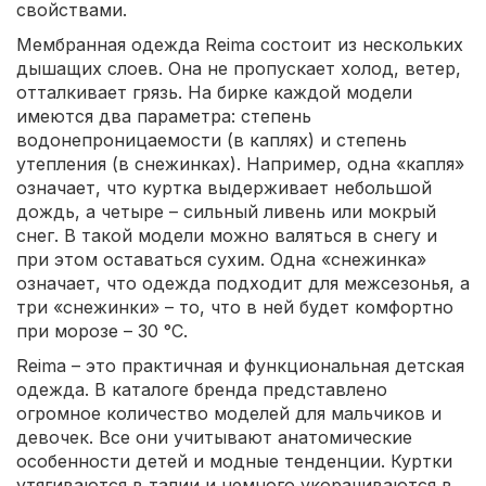
свойствами.
Мембранная одежда Reima состоит из нескольких
дышащих слоев. Она не пропускает холод, ветер,
отталкивает грязь. На бирке каждой модели
имеются два параметра: степень
водонепроницаемости (в каплях) и степень
утепления (в снежинках). Например, одна «капля»
означает, что куртка выдерживает небольшой
дождь, а четыре – сильный ливень или мокрый
снег. В такой модели можно валяться в снегу и
при этом оставаться сухим. Одна «снежинка»
означает, что одежда подходит для межсезонья, а
три «снежинки» – то, что в ней будет комфортно
при морозе – 30 °C.
Reima – это практичная и функциональная детская
одежда. В каталоге бренда представлено
огромное количество моделей для мальчиков и
девочек. Все они учитывают анатомические
особенности детей и модные тенденции. Куртки
утягиваются в талии и немного укорачиваются в