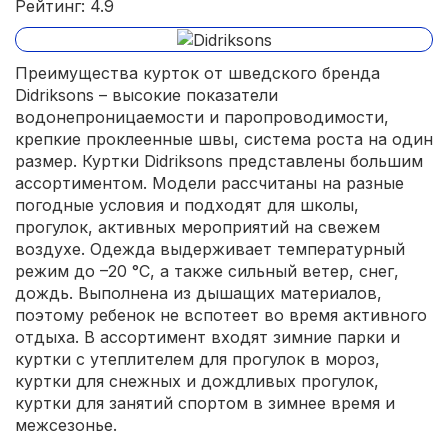
Рейтинг: 4.9
учитывают модные тенденции.
Преимущества курток от шведского бренда
Didriksons – высокие показатели
водонепроницаемости и паропроводимости,
крепкие проклеенные швы, система роста на один
размер. Куртки Didriksons представлены большим
ассортиментом. Модели рассчитаны на разные
погодные условия и подходят для школы,
прогулок, активных мероприятий на свежем
воздухе. Одежда выдерживает температурный
режим до –20 °C, а также сильный ветер, снег,
дождь. Выполнена из дышащих материалов,
поэтому ребенок не вспотеет во время активного
отдыха. В ассортимент входят зимние парки и
куртки с утеплителем для прогулок в мороз,
куртки для снежных и дождливых прогулок,
куртки для занятий спортом в зимнее время и
межсезонье.