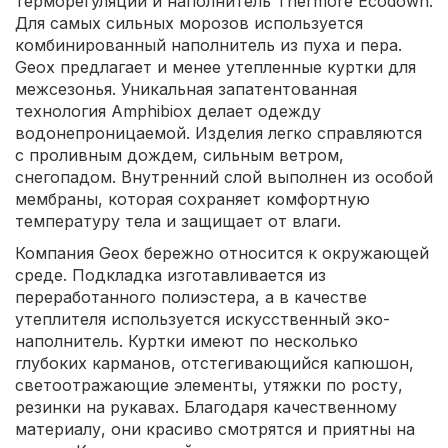
терморегуляции и наполнитель Thermore Ecodown.
Для самых сильных морозов используется
комбинированный наполнитель из пуха и пера.
Geox предлагает и менее утепленные куртки для
межсезонья. Уникальная запатентованная
технология Amphibiox делает одежду
водонепроницаемой. Изделия легко справляются
с проливным дождем, сильным ветром,
снегопадом. Внутренний слой выполнен из особой
мембраны, которая сохраняет комфортную
температуру тела и защищает от влаги.
Компания Geox бережно относится к окружающей
среде. Подкладка изготавливается из
переработанного полиэстера, а в качестве
утеплителя используется искусственный эко-
наполнитель. Куртки имеют по несколько
глубоких карманов, отстегивающийся капюшон,
светоотражающие элементы, утяжки по росту,
резинки на рукавах. Благодаря качественному
материалу, они красиво смотрятся и приятны на