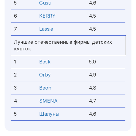
5
Gusti
4.6
6
KERRY
4.5
7
Lassie
4.5
Лучшие отечественные фирмы детских
курток
1
Bask
5.0
2
Orby
4.9
3
Baon
4.8
4
SMENA
4.7
5
Шалуны
4.6