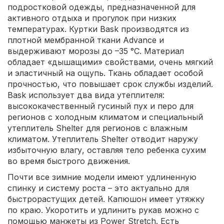
подростковой одежды, предназначенной для
активного отдыха и прогулок при низких
температурах. Куртки Bask производятся из
плотной мембранной ткани Advance и
выдерживают морозы до –35 °C. Материал
обладает «дышащими» свойствами, очень мягкий
и эластичный на ощупь. Ткань обладает особой
прочностью, что повышает срок службы изделий.
Bask использует два вида утеплителя:
высококачественный гусиный пух и перо для
регионов с холодным климатом и специальный
утеплитель Shelter для регионов с влажным
климатом. Утеплитель Shelter отводит наружу
избыточную влагу, оставляя тело ребенка сухим
во время быстрого движения.
Почти все зимние модели имеют удлиненную
спинку и систему роста – это актуально для
быстрорастущих детей. Капюшон имеет утяжку
по краю. Укоротить и удлинить рукав можно с
помощью манжеты из Power Stretch. Есть