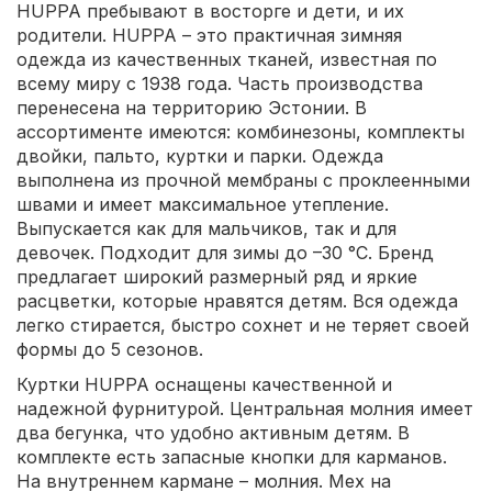
HUPPA пребывают в восторге и дети, и их
родители. HUPPA – это практичная зимняя
одежда из качественных тканей, известная по
всему миру с 1938 года. Часть производства
перенесена на территорию Эстонии. В
ассортименте имеются: комбинезоны, комплекты
двойки, пальто, куртки и парки. Одежда
выполнена из прочной мембраны с проклеенными
швами и имеет максимальное утепление.
Выпускается как для мальчиков, так и для
девочек. Подходит для зимы до –30 °C. Бренд
предлагает широкий размерный ряд и яркие
расцветки, которые нравятся детям. Вся одежда
легко стирается, быстро сохнет и не теряет своей
формы до 5 сезонов.
Куртки HUPPA оснащены качественной и
надежной фурнитурой. Центральная молния имеет
два бегунка, что удобно активным детям. В
комплекте есть запасные кнопки для карманов.
На внутреннем кармане – молния. Мех на