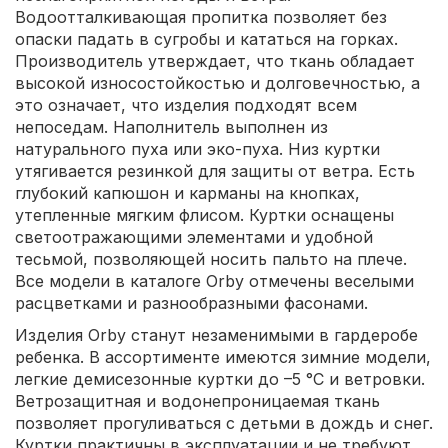
Водоотталкивающая пропитка позволяет без
опаски падать в сугробы и кататься на горках.
Производитель утверждает, что ткань обладает
высокой износостойкостью и долговечностью, а
это означает, что изделия подходят всем
непоседам. Наполнитель выполнен из
натурального пуха или эко-пуха. Низ куртки
утягивается резинкой для защиты от ветра. Есть
глубокий капюшон и карманы на кнопках,
утепленные мягким флисом. Куртки оснащены
светоотражающими элементами и удобной
тесьмой, позволяющей носить пальто на плече.
Все модели в каталоге Orby отмечены веселыми
расцветками и разнообразными фасонами.
Изделия Orby станут незаменимыми в гардеробе
ребенка. В ассортименте имеются зимние модели,
легкие демисезонные куртки до –5 °C и ветровки.
Ветрозащитная и водонепроницаемая ткань
позволяет прогуливаться с детьми в дождь и снег.
Куртки практичны в эксплуатации и не требуют