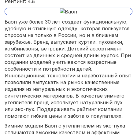
Рейтинг: 4.8
недорого.
Baon уже более 30 лет создает функциональную,
удобную и стильную одежду, которая пользуется
спросом не только в России, но и в ближнем
зарубежье. Бренд выпускает куртки, пуховики,
комбинезоны, ветровки. Детский ассортимент
состоит из длинных и средней длины курток. При
создании моделей учитываются возрастные
особенности и потребности детей.
Инновационные технологии и наработанный опыт
позволили выпускать на рынок качественные
изделия из натуральных и экологических
синтетических материалов. В качестве зимнего
утеплителя бренд использует натуральный пух
или эко-пух. Поддерживать рейтинг компании
помогают гибкие цены и забота о покупателях.
Зимние модели Baon с утеплителем из эко-пуха
отличаются высоким качеством и эффектным