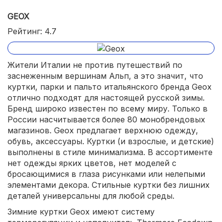
GEOX
манжеты с резинкой;
Рейтинг: 4.7
доступная стоимость.
Жители Италии не против путешествий по
заснеженным вершинам Альп, а это значит, что
куртки, парки и пальто итальянского бренда Geox
отлично подходят для настоящей русской зимы.
Бренд широко известен по всему миру. Только в
России насчитывается более 80 монобрендовых
магазинов. Geox предлагает верхнюю одежду,
обувь, аксессуары. Куртки (и взрослые, и детские)
выполнены в стиле минимализма. В ассортименте
нет одежды ярких цветов, нет моделей с
бросающимися в глаза рисунками или нелепыми
элементами декора. Стильные куртки без лишних
деталей универсальны для любой среды.
Зимние куртки Geox имеют систему