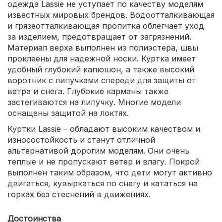
одежда Lassie не уступает по качеству моделям
известных мировых брендов. Водоотталкивающая
и грязеотталкивающая пропитка облегчает уход
за изделием, предотвращает от загрязнений.
Материал верха выполнен из полиэстера, швы
проклеены для надежной носки. Куртка имеет
удобный глубокий капюшон, а также высокий
воротник с липучками спереди для защиты от
ветра и снега. Глубокие карманы также
застегиваются на липучку. Многие модели
оснащены защитой на локтях.
Куртки Lassie – обладают высоким качеством и
износостойкость и станут отличной
альтернативой дорогим моделям. Они очень
теплые и не пропускают ветер и влагу. Покрой
выполнен таким образом, что дети могут активно
двигаться, кувыркаться по снегу и кататься на
горках без стеснений в движениях.
Достоинства