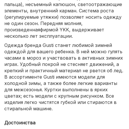
пальца), несъемный капюшон, светоотражающие
элементы, внутренний карман. Система роста
(регулируемые утяжки) позволяет носить одежду
не один сезон. Передняя молния,
произведеннаяфирмой YKK, выдерживает
несколько лет эксплуатации.
Одежда бренда Gusti станет любимой зимней
одеждой для вашего ребенка. В ней можно гулять
часами в мороз и участвовать в активных зимних
играх. Удобный покрой не стесняет движений, а
крепкий и практичный материал не рвется об лед.
В ассортименте Gusti имеются модели для
холодной зимы, а также более легкие варианты
для межсезонья. Куртки выполнены в ярких
цветах; есть модели с крупным рисунком. Все
изделия легко чистятся губкой или стираются в
стиральной машине.
Достоинства