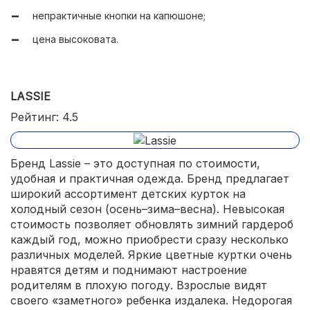
нет лишних деталей;
непрактичные кнопки на капюшоне;
мех от капюшона отстегивается;
цена высоковата.
простой уход.
LASSIE
Рейтинг: 4.5
Бренд Lassie – это доступная по стоимости,
удобная и практичная одежда. Бренд предлагает
широкий ассортимент детских курток на
холодный сезон (осень–зима–весна). Невысокая
стоимость позволяет обновлять зимний гардероб
каждый год, можно приобрести сразу несколько
различных моделей. Яркие цветные куртки очень
нравятся детям и поднимают настроение
родителям в плохую погоду. Взрослые видят
своего «заметного» ребенка издалека. Недорогая