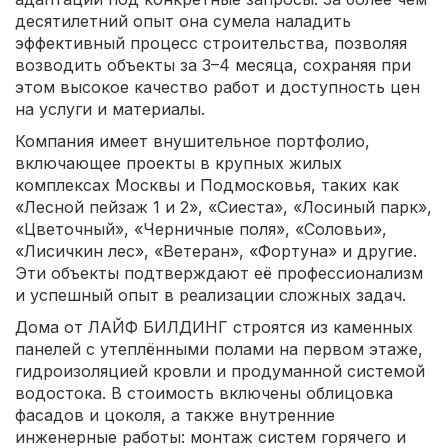
десятилетний опыт она сумела наладить
эффективный процесс строительства, позволяя
возводить объекты за 3–4 месяца, сохраняя при
этом высокое качество работ и доступность цен
на услуги и материалы.
Компания имеет внушительное портфолио,
включающее проекты в крупных жилых
комплексах Москвы и Подмосковья, таких как
«Лесной пейзаж 1 и 2», «Сиеста», «Лосиный парк»,
«Цветочный», «Черничные поля», «Соловьи»,
«Лисичкин лес», «Ветеран», «Фортуна» и другие.
Эти объекты подтверждают её профессионализм
и успешный опыт в реализации сложных задач.
Дома от ЛАЙФ БИЛДИНГ строятся из каменных
панелей с утеплёнными полами на первом этаже,
гидроизоляцией кровли и продуманной системой
водостока. В стоимость включены облицовка
фасадов и цоколя, а также внутренние
инженерные работы: монтаж систем горячего и