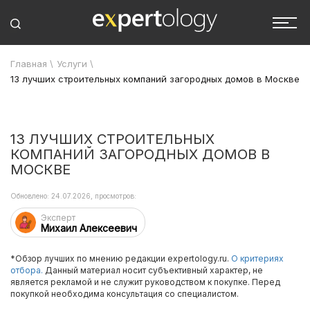
Главная
\
Услуги
\
13 лучших строительных компаний загородных домов в Москве
13 ЛУЧШИХ СТРОИТЕЛЬНЫХ
КОМПАНИЙ ЗАГОРОДНЫХ ДОМОВ В
МОСКВЕ
Обновлено: 24.07.2026, просмотров:
Эксперт
Михаил Алексеевич
*Обзор лучших по мнению редакции expertology.ru.
О критериях
отбора.
Данный материал носит субъективный характер, не
является рекламой и не служит руководством к покупке. Перед
покупкой необходима консультация со специалистом.