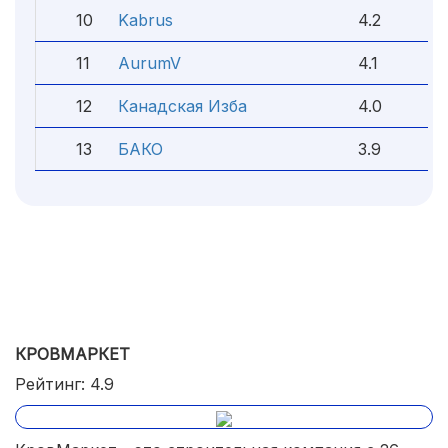
10
Kabrus
4.2
11
AurumV
4.1
12
Канадская Изба
4.0
13
БАКО
3.9
КРОВМАРКЕТ
Рейтинг: 4.9