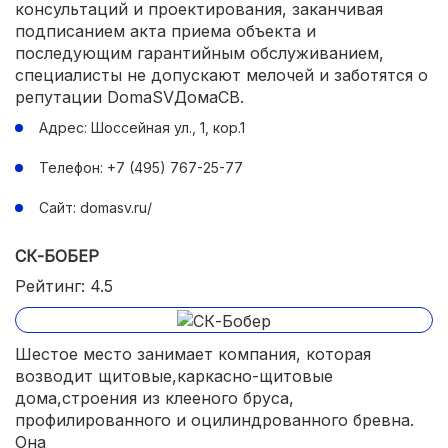
консультаций и проектирования, заканчивая
подписанием акта приема объекта и
последующим гарантийным обслуживанием,
специалисты не допускают мелочей и заботятся о
репутации DomaSVДомаСВ.
Адрес: Шоссейная ул., 1, кор.1
Телефон: +7 (495) 767-25-77
Сайт: domasv.ru/
СК-БОБЕР
Рейтинг: 4.5
Шестое место занимает компания, которая
возводит щитовые,каркасно-щитовые
дома,строения из клееного бруса,
профилированного и оцилиндрованного бревна.
Она