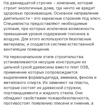
На двенадцатой строчке − компания, которая
строит экологичные дома, где ничто не вредит
здоровью проживающих. Основное направление
деятельности – это каркасные строения под ключ.
Специалисты предоставляют необходимые
условия, при которых исключена возможность
превышения уровня содержания токсинов в
воздухе. Для этого используются безопасные
материалы, и создается система естественной
вентиляции помещения.
На первоначальном этапе строительства
устанавливаются несущие конструкции из
цельной сухой древесины вместо плит OSB,
применение которых сопровождается
выделением формальдегида, аммиака, фенола и
метилового спирта. Их заменяют на пласты,
которые состоят из древесной стружки,
портландцемента и жидкого стекла. Они
обладают свойствами пожаробезопасности,
противостоят появлению плесени и гниения, а