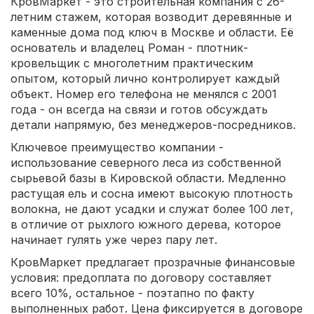
КровМаркет - это строительная компания с 26-
летним стажем, которая возводит деревянные и
каменные дома под ключ в Москве и области. Её
основатель и владелец Роман - плотник-
кровельщик с многолетним практическим
опытом, который лично контролирует каждый
объект. Номер его телефона не менялся с 2001
года - он всегда на связи и готов обсуждать
детали напрямую, без менеджеров-посредников.
Ключевое преимущество компании -
использование северного леса из собственной
сырьевой базы в Кировской области. Медленно
растущая ель и сосна имеют высокую плотность
волокна, не дают усадки и служат более 100 лет,
в отличие от рыхлого южного дерева, которое
начинает гулять уже через пару лет.
КровМаркет предлагает прозрачные финансовые
условия: предоплата по договору составляет
всего 10%, остальное - поэтапно по факту
выполненных работ. Цена фиксируется в договоре