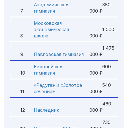
Академическая
380
7
гимназия
000 ₽
Московская
экономическая
1 000
8
школа
000 ₽
1 475
9
Павловская гимназия
000 ₽
Европейская
600
10
гимназия
000 ₽
«Радуга» и «Золотое
540
11
сечение»
000 ₽
460
12
Наследник
000 ₽
730