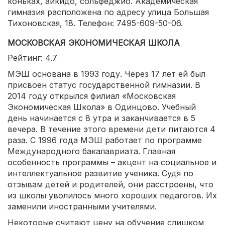
коньках, айкидо, сольфеджио. Академическая
гимназия расположена по адресу улица Большая
Тихоновская, 18. Телефон: 7495-609-50-06.
МОСКОВСКАЯ ЭКОНОМИЧЕСКАЯ ШКОЛА
Рейтинг: 4.7
МЭШ основана в 1993 году. Через 17 лет ей был
присвоен статус государственной гимназии. В
2014 году открылся филиал «Московская
Экономическая Школа» в Одинцово. Учебный
день начинается с 8 утра и заканчивается в 5
вечера. В течение этого времени дети питаются 4
раза. С 1996 года МЭШ работает по программе
Международного бакалавриата. Главная
особенность программы – акцент на социальное и
интеллектуальное развитие ученика. Судя по
отзывам детей и родителей, они расстроены, что
из школы уволилось много хороших педагогов. Их
заменили иностранными учителями.
Некоторые считают цену на обучение слишком