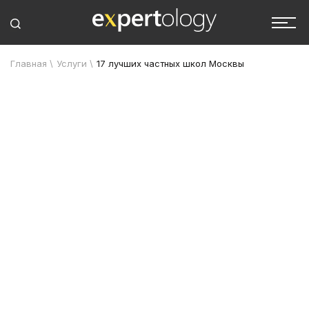
Главная
\
Услуги
\
17 лучших частных школ Москвы