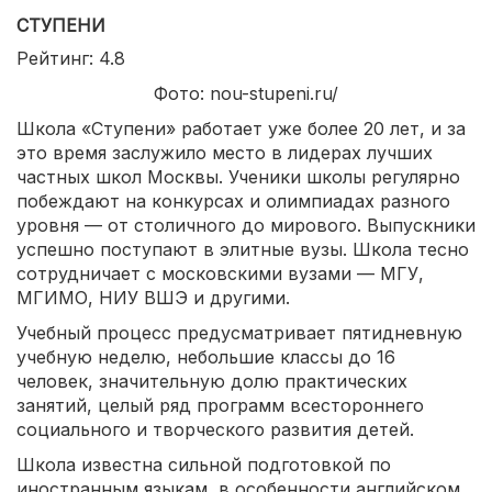
СТУПЕНИ
Рейтинг: 4.8
Фото: nou-stupeni.ru/
Школа «Ступени» работает уже более 20 лет, и за
это время заслужило место в лидерах лучших
частных школ Москвы. Ученики школы регулярно
побеждают на конкурсах и олимпиадах разного
уровня — от столичного до мирового. Выпускники
успешно поступают в элитные вузы. Школа тесно
сотрудничает с московскими вузами — МГУ,
МГИМО, НИУ ВШЭ и другими.
Учебный процесс предусматривает пятидневную
учебную неделю, небольшие классы до 16
человек, значительную долю практических
занятий, целый ряд программ всестороннего
социального и творческого развития детей.
Школа известна сильной подготовкой по
иностранным языкам, в особенности английском,