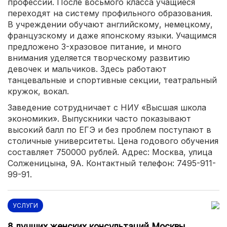
профессии. После восьмого класса учащиеся
переходят на систему профильного образования.
В учреждении обучают английскому, немецкому,
французскому и даже японскому языки. Учащимся
предложено 3-хразовое питание, и много
внимания уделяется творческому развитию
девочек и мальчиков. Здесь работают
танцевальные и спортивные секции, театральный
кружок, вокал.
Заведение сотрудничает с НИУ «Высшая школа
экономики». Выпускники часто показывают
высокий балл по ЕГЭ и без проблем поступают в
столичные университеты. Цена годового обучения
составляет 750000 рублей. Адрес: Москва, улица
Солженицына, 9А. Контактный телефон: 7495-911-
99-91.
УСЛУГИ
8 лучших женских консультаций Москвы