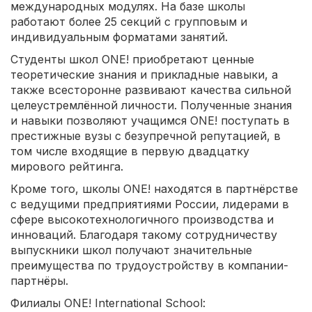
международных модулях. На базе школы
работают более 25 секций с групповым и
индивидуальным форматами занятий.
Студенты школ ONE! приобретают ценные
теоретические знания и прикладные навыки, а
также всесторонне развивают качества сильной
целеустремлённой личности. Полученные знания
и навыки позволяют учащимся ONE! поступать в
престижные вузы с безупречной репутацией, в
том числе входящие в первую двадцатку
мирового рейтинга.
Кроме того, школы ONE! находятся в партнёрстве
с ведущими предприятиями России, лидерами в
сфере высокотехнологичного производства и
инноваций. Благодаря такому сотрудничеству
выпускники школ получают значительные
преимущества по трудоустройству в компании-
партнёры.
Филиалы ONE! International School: