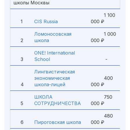
школы Москвы
1 100
1
CIS Russia
000 ₽
Ломоносовская
1 000
2
школа
000 ₽
ONE! International
3
School
-
Лингвистическая
экономическая
400
4
школа-лицей
000 ₽
ШКОЛА
750
5
СОТРУДНИЧЕСТВА
000 ₽
480
6
Пироговская школа
000 ₽