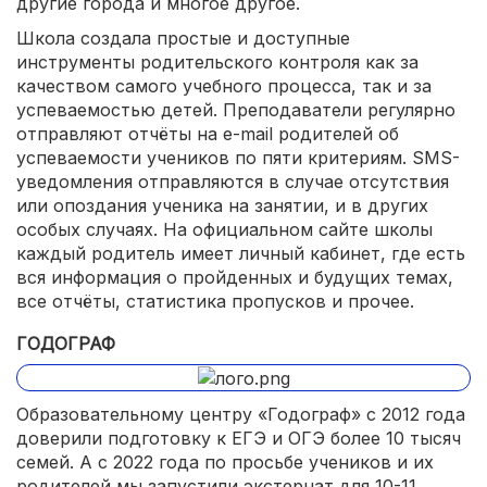
другие города и многое другое.
Школа создала простые и доступные
инструменты родительского контроля как за
качеством самого учебного процесса, так и за
успеваемостью детей. Преподаватели регулярно
отправляют отчёты на e-mail родителей об
успеваемости учеников по пяти критериям. SMS-
уведомления отправляются в случае отсутствия
или опоздания ученика на занятии, и в других
особых случаях. На официальном сайте школы
каждый родитель имеет личный кабинет, где есть
вся информация о пройденных и будущих темах,
все отчёты, статистика пропусков и прочее.
ГОДОГРАФ
Образовательному центру «Годограф» с 2012 года
доверили подготовку к ЕГЭ и ОГЭ более 10 тысяч
семей. А с 2022 года по просьбе учеников и их
родителей мы запустили экстернат для 10-11