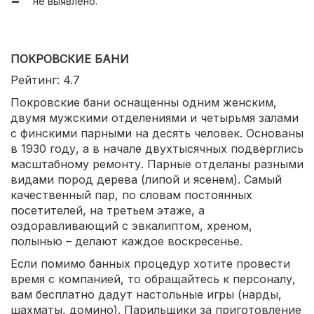
не выявлено.
ПОКРОВСКИЕ БАНИ
Рейтинг: 4.7
Покровские бани оснащенны одним женским,
двумя мужскими отделениями и четырьмя залами
с финскими парными на десять человек. Основаны
в 1930 году, а в начале двухтысячных подверглись
масштабному ремонту. Парные отделаны разными
видами пород дерева (липой и ясенем). Самый
качественный пар, по словам постоянных
посетителей, на третьем этаже, а
оздоравливающий с эвкалиптом, хреном,
полынью – делают каждое воскресенье.
Если помимо банных процедур хотите провести
время с компанией, то обращайтесь к персоналу,
вам бесплатно дадут настольные игры (нарды,
шахматы, домино). Парильщики за приготовление