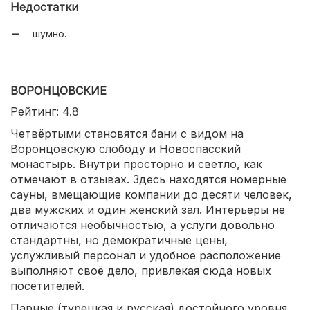
Недостатки
шумно.
ВОРОНЦОВСКИЕ
Рейтинг: 4.8
Четвёртыми становятся бани с видом на
Воронцовскую слободу и Новоспасский
монастырь. Внутри просторно и светло, как
отмечают в отзывах. Здесь находятся номерные
сауны, вмещающие компании до десяти человек,
два мужских и один женский зал. Интерьеры не
отличаются необычностью, а услуги довольно
стандартны, но демократичные цены,
услужливый персонал и удобное расположение
выполняют своё дело, привлекая сюда новых
посетителей.
Парные (турецкая и русская) достойного уровня.