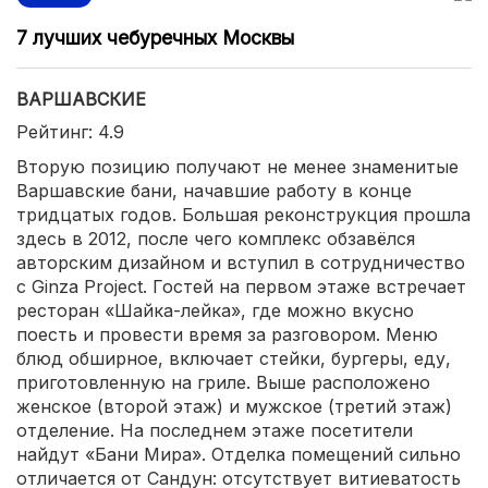
7 лучших чебуречных Москвы
ВАРШАВСКИЕ
Рейтинг: 4.9
Вторую позицию получают не менее знаменитые
Варшавские бани, начавшие работу в конце
тридцатых годов. Большая реконструкция прошла
здесь в 2012, после чего комплекс обзавёлся
авторским дизайном и вступил в сотрудничество
с Ginza Project. Гостей на первом этаже встречает
ресторан «Шайка-лейка», где можно вкусно
поесть и провести время за разговором. Меню
блюд обширное, включает стейки, бургеры, еду,
приготовленную на гриле. Выше расположено
женское (второй этаж) и мужское (третий этаж)
отделение. На последнем этаже посетители
найдут «Бани Мира». Отделка помещений сильно
отличается от Сандун: отсутствует витиеватость