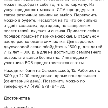
может подобрать себе то, что по карману. Из
услуг предлагают массаж, СПА-процедуры, а
также различные веники на выбор. Перекусить
можно в буфете. Несмотря на то что он сильно
отдаёт «совком», еда здесь, по заверениям
посетителей, вкусная и сытная. Привести себя в
порядок поможет парикмахерская. В отдельном
входе расположена химчистка. Для взрослых
двухчасовой сеанс обойдётся в 1500 р, для детей
7-12 лет – 300 р, а для не достигших семилетнего
возраста и вовсе бесплатно. Инвалидам и
участника ВОВ предоставляются льготы.
Находятся бани на Селезнёвской, 15. Работают с
8:00 до 22:00 ежедневно, кроме понедельника
(санитарный день). Позвонить можно по
телефону: +7 (499) 978−94−30.
Достоинства
отличный пар;