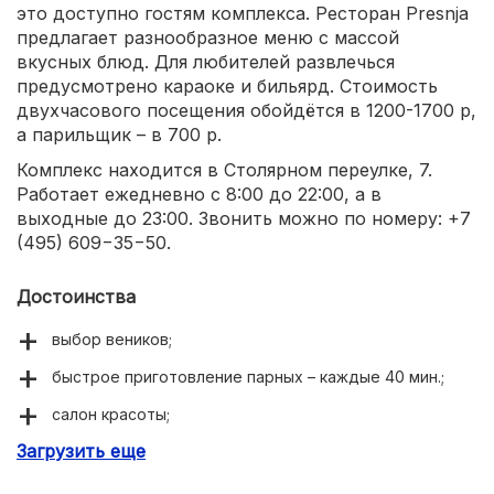
это доступно гостям комплекса. Ресторан Presnja
предлагает разнообразное меню с массой
вкусных блюд. Для любителей развлечься
предусмотрено караоке и бильярд. Стоимость
двухчасового посещения обойдётся в 1200-1700 р,
а парильщик – в 700 р.
Комплекс находится в Столярном переулке, 7.
Работает ежедневно с 8:00 до 22:00, а в
выходные до 23:00. Звонить можно по номеру: +7
(495) 609−35−50.
Достоинства
выбор веников;
быстрое приготовление парных – каждые 40 мин.;
салон красоты;
Загрузить еще
экспресс-прачечная;
кухня разных стран мира.