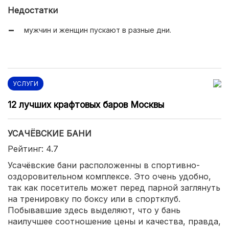
хороший выбор напитков и закусок в баре;
Недостатки
есть льготы по будням;
мужчин и женщин пускают в разные дни.
в парной используются ароматные травы;
доступные цены.
УСЛУГИ
12 лучших крафтовых баров Москвы
УСАЧЁВСКИЕ БАНИ
Рейтинг: 4.7
Усачёвские бани расположенны в спортивно-
оздоровительном комплексе. Это очень удобно,
так как посетитель может перед парной заглянуть
на тренировку по боксу или в спортклуб.
Побывавшие здесь выделяют, что у бань
наилучшее соотношение цены и качества, правда,