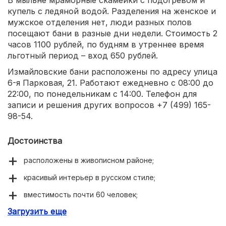
В мыльне мраморные скамейки с подогревом и
купель с ледяной водой. Разделения на женское и
мужское отделения нет, люди разных полов
посещают бани в разные дни недели. Стоимость 2
часов 1100 рублей, по будням в утреннее время
льготный период – вход 650 рублей.
Измайловские бани расположены по адресу улица
6-я Парковая, 21. Работают ежедневно с 08:00 до
22:00, по понедельникам с 14:00. Телефон для
записи и решения других вопросов +7 (499) 165-
98-54.
Достоинства
расположены в живописном районе;
красивый интерьер в русском стиле;
вместимость почти 60 человек;
Загрузить еще
есть SPA, солярий, парикмахерская;