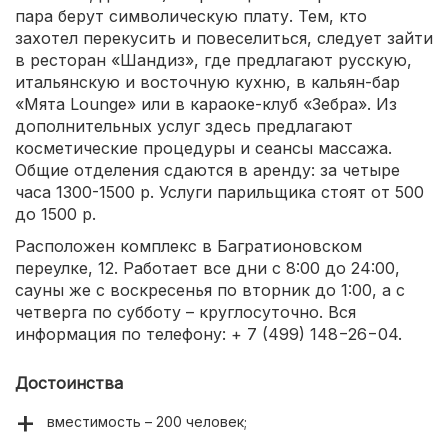
пара берут символическую плату. Тем, кто
захотел перекусить и повеселиться, следует зайти
в ресторан «Шандиз», где предлагают русскую,
итальянскую и восточную кухню, в кальян-бар
«Мята Lounge» или в караоке-клуб «Зебра». Из
дополнительных услуг здесь предлагают
косметические процедуры и сеансы массажа.
Общие отделения сдаются в аренду: за четыре
часа 1300-1500 р. Услуги парильщика стоят от 500
до 1500 р.
Расположен комплекс в Багратионовском
переулке, 12. Работает все дни с 8:00 до 24:00,
сауны же с воскресенья по вторник до 1:00, а с
четверга по субботу – круглосуточно. Вся
информация по телефону: + 7 (499) 148−26−04.
Достоинства
вместимость – 200 человек;