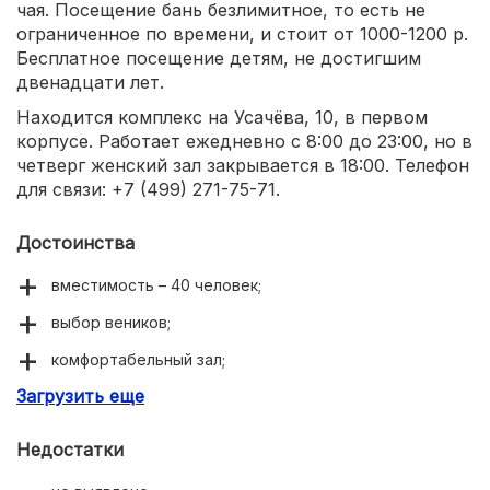
чая. Посещение бань безлимитное, то есть не
ограниченное по времени, и стоит от 1000-1200 р.
Бесплатное посещение детям, не достигшим
двенадцати лет.
Находится комплекс на Усачёва, 10, в первом
корпусе. Работает ежедневно с 8:00 до 23:00, но в
четверг женский зал закрывается в 18:00. Телефон
для связи: +7 (499) 271-75-71.
Достоинства
вместимость – 40 человек;
выбор веников;
комфортабельный зал;
Загрузить еще
хорошая печь;
скидки для льготников и владельцев социальных
Недостатки
карт.