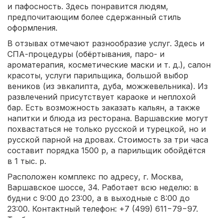
и пафосность. Здесь понравится людям,
предпочитающим более сдержанный стиль
оформления.
В отзывах отмечают разнообразие услуг. Здесь и
СПА-процедуры (обёртывания, паро- и
ароматерапия, косметические маски и т. д.), салон
красоты, услуги парильщика, большой выбор
веников (из эвкалипта, дуба, можжевельника). Из
развлечений присутствует караоке и неплохой
бар. Есть возможность заказать кальян, а также
напитки и блюда из ресторана. Варшавские могут
похвастаться не только русской и турецкой, но и
русской парной на дровах. Стоимость за три часа
составит порядка 1500 р, а парильщик обойдётся
в 1 тыс. р.
Расположен комплекс по адресу, г. Москва,
Варшавское шоссе, 34. Работает всю неделю: в
будни с 9:00 до 23:00, а в выходные с 8:00 до
23:00. Контактный телефон: +7 (499) 611−79−97.