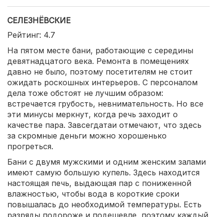
СЕЛЕЗНЁВСКИЕ
Рейтинг: 4.7
На пятом месте бани, работающие с середины
девятнадцатого века. Ремонта в помещениях
давно не было, поэтому посетителям не стоит
ожидать роскошных интерьеров. С персоналом
дела тоже обстоят не лучшим образом:
встречается грубость, невнимательность. Но все
эти минусы меркнут, когда речь заходит о
качестве пара. Завсегдатаи отмечают, что здесь
за скромные деньги можно хорошенько
прогреться.
Бани с двумя мужскими и одним женским залами
имеют самую большую купель. Здесь находится
настоящая печь, выдающая пар с пониженной
влажностью, чтобы вода в короткие сроки
повышалась до необходимой температуры. Есть
разряды подороже и подешевле, поэтому каждый