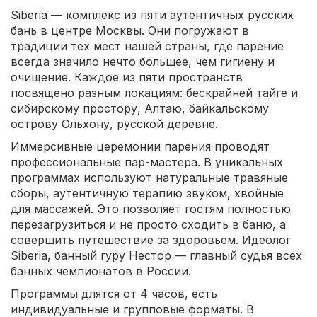
Siberia — комплекс из пяти аутентичных русских
бань в центре Москвы. Они погружают в
традиции тех мест нашей страны, где парение
всегда значило нечто большее, чем гигиену и
очищение. Каждое из пяти пространств
посвящено разным локациям: бескрайней тайге и
сибирскому простору, Алтаю, байкальскому
острову Ольхону, русской деревне.
Иммерсивные церемонии парения проводят
профессиональные пар-мастера. В уникальных
программах используют натуральные травяные
сборы, аутентичную терапию звуком, хвойные
для массажей. Это позволяет гостям полностью
перезагрузиться и не просто сходить в баню, а
совершить путешествие за здоровьем. Идеолог
Siberia, банный гуру Нестор — главный судья всех
банных чемпионатов в России.
Программы длятся от 4 часов, есть
индивидуальные и групповые форматы. В