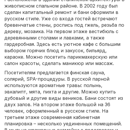
живописном спальном районе. В 2002 году был
сделан капитальный ремонт и бани оформили в
русском стиле. Уже со входа гостей встречают
бревенчатые стены, роспись под гжель, резьба по
дереву, мозаика. На первом этаже вестибюль с
деревянными столами и лавками, а также
гардеробная. Здесь есть уютное кафе с большим
выбором горячих блюд и закусок, бильярд,
караоке. Можно посетить парикмахерскую или
салон красоты, сделать маникюр или массаж.
Посетителям предлагается финская сауна,
солярий, SPA-процедуры. В русской парной
используются ароматные травы: полынь,
эвкалипт, мята, пихта и другие. Можно купить
дубовый и другие виды веников. Бани состоят из
двух залов. На втором этаже большой на 36
человек, оформленный в русском стиле. На
третьем этаже современная кабинетная
планировка – несколько уединенных помещений.