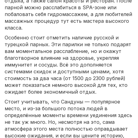
отдыха, а также салон красоты и ресторан. После
парной можно расслабиться в SPA-зоне или
побаловать себя гидромассажем, а для любителей
массажных процедур тут есть мастера высокого
класса.
Особенно стоит отметить наличие русской и
турецкой парных. Эти парилки не только подарят
вам моментальное расслабление, но и окажут
благотворное влияние на здоровье, укрепляя
иммунитет и сосуды. Всё это дополняется
системами скидок и доступными ценами, хотя
стоимость за два часа (от 1500 до 2300 рублей)
может показаться немного высокой для тех, кто
ожидает более экономичный отдых.
Стоит учитывать, что Сандуны — популярное
место, и из-за большого потока людей в
определённые моменты времени уединения здесь
не так уж много. Но, несмотря на это, сама
атмосфера этого места полностью оправдывает
высокие ожидания, и если вы цените историю,