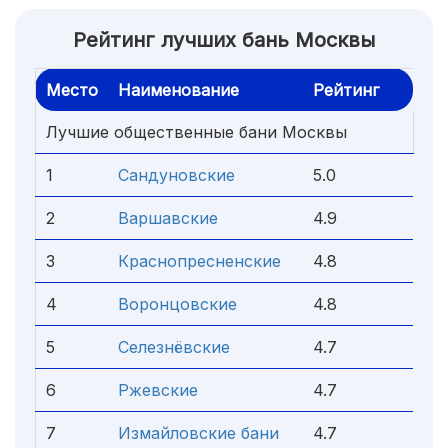
Рейтинг лучших бань Москвы
Место
Наименование
Рейтинг
Лучшие общественные бани Москвы
1
Сандуновские
5.0
2
Варшавские
4.9
3
Краснопресненские
4.8
4
Воронцовские
4.8
5
Селезнёвские
4.7
6
Ржевские
4.7
7
Измайловские бани
4.7