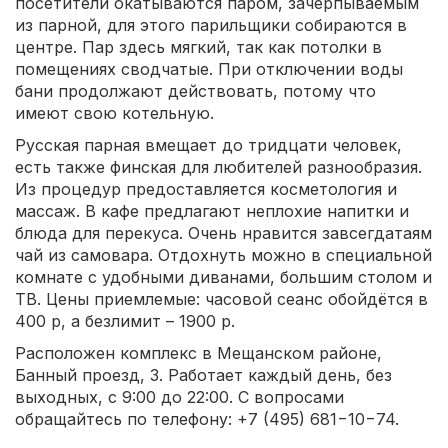
посетители окатываются паром, зачерпываемым
из парной, для этого парильщики собираются в
центре. Пар здесь мягкий, так как потолки в
помещениях сводчатые. При отключении воды
бани продолжают действовать, потому что
имеют свою котельную.
Русская парная вмещает до тридцати человек,
есть также финская для любителей разнообразия.
Из процедур предоставляется косметология и
массаж. В кафе предлагают неплохие напитки и
блюда для перекуса. Очень нравится завсегдатаям
чай из самовара. Отдохнуть можно в специальной
комнате с удобными диванами, большим столом и
ТВ. Цены приемлемые: часовой сеанс обойдётся в
400 р, а безлимит – 1900 р.
Расположен комплекс в Мещанском районе,
Банный проезд, 3. Работает каждый день, без
выходных, с 9:00 до 22:00. С вопросами
обращайтесь по телефону: +7 (495) 681−10−74.