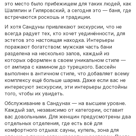
это место было прибежищем для таких людей, как
Шаляпин и Гиляровский, а сегодня это — баня, где
встречаются роскошь и традиции.
И хотя Сандуны привлекают экскурсии, что не
всегда радует тех, кто хочет уединённости, для
эстетов это настоящая находка. Интерьеры
поражают богатством: мужская часть бани
разделена на несколько залов, каждый из
которых оформлен в своем уникальном стиле —
от ампира с камином до турецкого. Бассейн
выполнен в античном стиле, что добавляет всему
комплексу ещё больше шарма. Даже если вас не
интересуют экскурсии, эти интерьеры достойны
того, чтобы их увидеть.
Обслуживание в Сандунах — на высшем уровне.
Каждый зал, независимо от категории, оставит
вас довольными. Для женщин предусмотрены два
отдельных отделения, где есть всё для
комфортного отдыха: сауны, купель, зона для