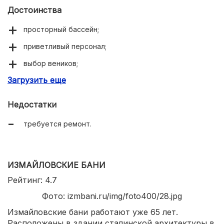
Достоинства
просторный бассейн;
приветливый персонал;
выбор веников;
Загрузить еще
вкусная еда.
Недостатки
требуется ремонт.
ИЗМАЙЛОВСКИЕ БАНИ
Рейтинг: 4.7
Фото: izmbani.ru/img/foto400/28.jpg
Измайловские бани работают уже 65 лет.
Расположены в здании сталинской архитектуры в