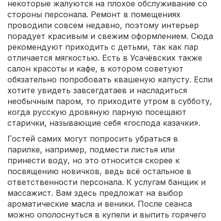
некоторые жалуются на плохое обслуживание со
стороны персонала. Ремонт в помещениях
проводили совсем недавно, поэтому интерьер
порадует красивым и свежим оформлением. Сюда
рекомендуют приходить с детьми, так как пар
отличается мягкостью. Есть в Усачёвских также
салон красоты и кафе, в котором советуют
обязательно попробовать квашеную капусту. Если
хотите увидеть завсегдатаев и насладиться
необычным паром, то приходите утром в субботу,
когда русскую дровяную парную посещают
старички, называющие себя «господа казачки».
Гостей самих могут попросить убраться в
парилке, например, подмести листья или
принести воду, но это относится скорее к
посвящению новичков, ведь всё остальное в
ответственности персонала. К услугам банщик и
массажист. Вам здесь предложат на выбор
ароматические масла и веники. После сеанса
можно ополоснуться в купели и выпить горячего