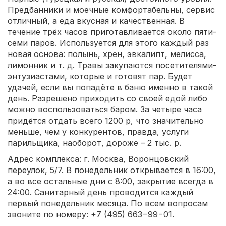
Предбанники и моечные комфортабельны, сервис
отличный, а еда вкусная и качественная. В
течение трёх часов приготавливается около пяти-
семи паров. Используется для этого каждый раз
новая основа: полынь, хрен, эвкалипт, мелисса,
лимонник и т. д. Травы закупаются посетителями-
энтузиастами, которые и готовят пар. Будет
удачей, если вы попадёте в баню именно в такой
день. Разрешено приходить со своей едой либо
можно воспользоваться баром. За четыре часа
придётся отдать всего 1200 р, что значительно
меньше, чем у конкурентов, правда, услуги
парильщика, наоборот, дороже – 2 тыс. р.
Адрес комплекса: г. Москва, Воронцовский
переулок, 5/7. В понедельник открывается в 16:00,
а во все остальные дни с 8:00, закрытие всегда в
24:00. Санитарный день проводится каждый
первый понедельник месяца. По всем вопросам
звоните по номеру: +7 (495) 663−99−01.