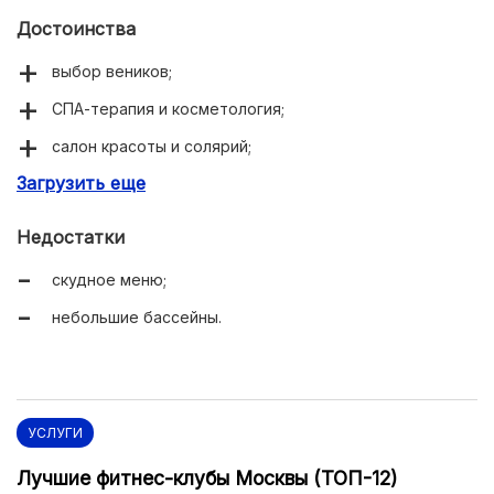
Достоинства
выбор веников;
СПА-терапия и косметология;
салон красоты и солярий;
Загрузить еще
массаж и гидромассаж.
Недостатки
скудное меню;
небольшие бассейны.
УСЛУГИ
Лучшие фитнес-клубы Москвы (ТОП-12)