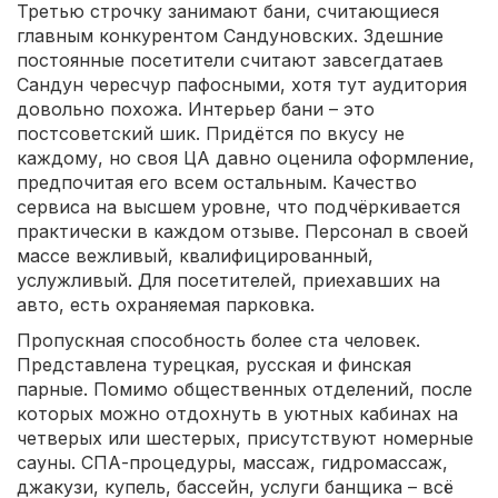
Третью строчку занимают бани, считающиеся
главным конкурентом Сандуновских. Здешние
постоянные посетители считают завсегдатаев
Сандун чересчур пафосными, хотя тут аудитория
довольно похожа. Интерьер бани – это
постсоветский шик. Придётся по вкусу не
каждому, но своя ЦА давно оценила оформление,
предпочитая его всем остальным. Качество
сервиса на высшем уровне, что подчёркивается
практически в каждом отзыве. Персонал в своей
массе вежливый, квалифицированный,
услужливый. Для посетителей, приехавших на
авто, есть охраняемая парковка.
Пропускная способность более ста человек.
Представлена турецкая, русская и финская
парные. Помимо общественных отделений, после
которых можно отдохнуть в уютных кабинах на
четверых или шестерых, присутствуют номерные
сауны. СПА-процедуры, массаж, гидромассаж,
джакузи, купель, бассейн, услуги банщика – всё