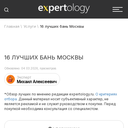
Главная
\
Услуги
\
16 лучших бань Москвы
16 ЛУЧШИХ БАНЬ МОСКВЫ
Обновлено: 04.03.2026, просмотров:
Эксперт
Михаил Алексеевич
*Обзор лучших по мнению редакции expertology.ru.
О критериях
отбора.
Данный материал носит субъективный характер, не
является рекламой и не служит руководством к покупке. Перед
покупкой необходима консультация со специалистом.