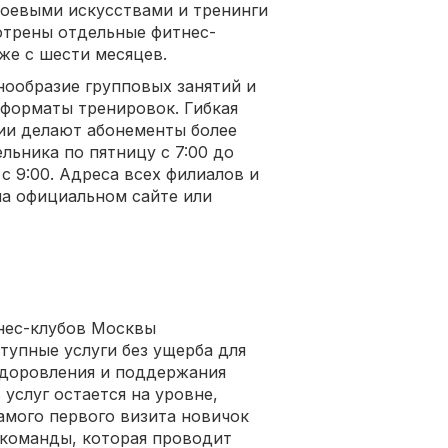
боевыми искусствами и тренинги
отрены отдельные фитнес-
же с шести месяцев.
нообразие групповых занятий и
 форматы тренировок. Гибкая
ии делают абонементы более
льника по пятницу с 7:00 до
с 9:00. Адреса всех филиалов и
а официальном сайте или
нес-клубов Москвы
тупные услуги без ущерба для
оздоровления и поддержания
услуг остается на уровне,
амого первого визита новичок
 команды, которая проводит