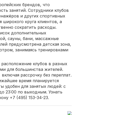
ропейских брендов, что
сть занятий. Сотрудники клубов
ренажёров и других спортивных
я широкого круга клиентов, а
венно сократить расходы.
писок дополнительных
ой, сауны, бани, массажные
лей предусмотрена детская зона,
отром, занимаясь тренировками
 расположение клубов в разных
ыми для большинства жителей.
, включая рассрочку без переплат.
лижайшее время планируется
ы удобен для занятых людей: с
 до 23:00 по выходным. Узнать
ну +7 (495) 153-34-23.