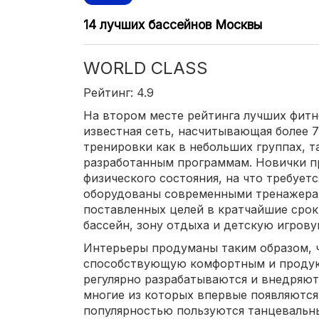
14 лучших бассейнов Москвы
WORLD CLASS
Рейтинг: 4.9
На втором месте рейтинга лучших фит
известная сеть, насчитывающая более 7
тренировки как в небольших группах, т
разработанным программам. Новички п
физического состояния, на что требуетс
оборудованы современными тренажера
поставленных целей в кратчайшие сро
бассейн, зону отдыха и детскую игрову
Интерьеры продуманы таким образом, 
способствующую комфортным и продук
регулярно разрабатываются и внедряю
многие из которых впервые появляются
популярностью пользуются танцевальн