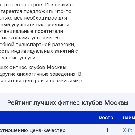
фитнес центров. И в связи с
тарается предложить что-то
олько все необходимое для
бный улучшить настроение и
отенциальные посетители
 нескольких условий. Это
обной транспортной развязки,
ость индивидуальных занятий с
ельные услуги.
ших фитнес клубов Москвы,
другие аналогичные заведения. В
сетители центров и независимые
Рейтинг лучших фитнес клубов Москвы
место
наим
оотношению цена-качество
1
X-fit