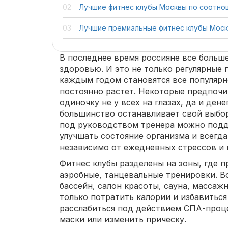
Лучшие фитнес клубы Москвы по соотно
Лучшие премиальные фитнес клубы Мос
В последнее время россияне все больш
здоровью. И это не только регулярные 
каждым годом становятся все популярн
постоянно растет. Некоторые предпочи
одиночку не у всех на глазах, да и дене
большинство останавливает свой выбор
под руководством тренера можно под
улучшать состояние организма и всегд
независимо от ежедневных стрессов и 
Фитнес клубы разделены на зоны, где п
аэробные, танцевальные тренировки. В
бассейн, салон красоты, сауна, массаж
только потратить калории и избавиться
расслабиться под действием СПА-проце
маски или изменить прическу.