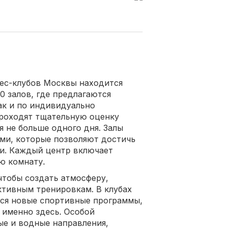
нес-клубов Москвы находится
0 залов, где предлагаются
ак и по индивидуально
роходят тщательную оценку
я не больше одного дня. Залы
ми, которые позволяют достичь
ки. Каждый центр включает
ю комнату.
чтобы создать атмосферу,
тивным тренировкам. В клубах
тся новые спортивные программы,
 именно здесь. Особой
ые и водные направления,