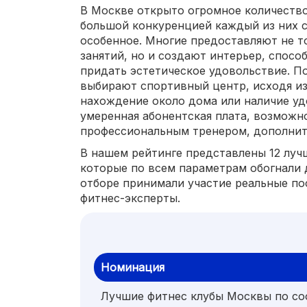
В Москве открыто огромное количество 
большой конкуренцией каждый из них с
особенное. Многие предоставляют не т
занятий, но и создают интерьер, спосо
придать эстетическое удовольствие. П
выбирают спортивный центр, исходя из
нахождение около дома или наличие уд
умеренная абонентская плата, возможн
профессиональным тренером, дополнит
В нашем рейтинге представлены 12 луч
которые по всем параметрам обогнали 
отборе принимали участие реальные по
фитнес-эксперты.
Номинация
Лучшие фитнес клубы Москвы по с