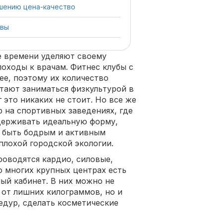
шению цена-качество
квы
е времени уделяют своему
походы к врачам. Фитнес клубы с
ее, поэтому их количество
тают заниматься физкультурой в
г это никаких не стоит. Но все же
 на спортивных заведениях, где
держивать идеальную форму,
а быть бодрым и активным
плохой городской экологии.
роводятся кардио, силовые,
о многих крупных центрах есть
ный кабинет. В них можно не
 от лишних килограммов, но и
дур, сделать косметические