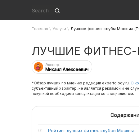
Главная
\
Услуги
\
Лучшие фитнес-клубы Москвы (Т
ЛУЧШИЕ ФИТНЕС-К
Эксперт
Михаил Алексеевич
*Обзор лучших по мнению редакции expertology.ru.
О кр
субъективный характер, не является рекламой и не слу
покупкой необходима консультация со специалистом.
Содержани
Рейтинг лучших фитнес клубов Москвы