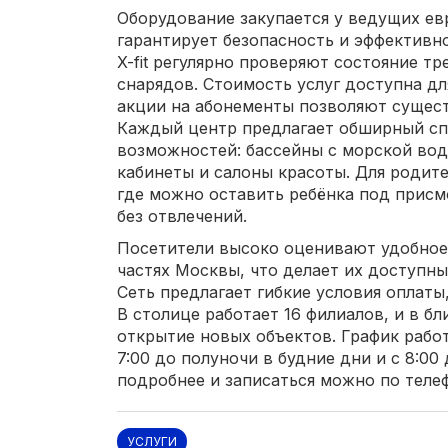
Оборудование закупается у ведущих ев
гарантирует безопасность и эффективно
X-fit регулярно проверяют состояние т
снарядов. Стоимость услуг доступна дл
акции на абонементы позволяют сущест
Каждый центр предлагает обширный с
возможностей: бассейны с морской вод
кабинеты и салоны красоты. Для родите
где можно оставить ребёнка под присм
без отвлечений.
Посетители высоко оценивают удобное
частях Москвы, что делает их доступн
Сеть предлагает гибкие условия оплаты
В столице работает 16 филиалов, и в б
открытие новых объектов. График работ
7:00 до полуночи в будние дни и с 8:00
подробнее и записаться можно по телефо
УСЛУГИ