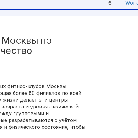
6
Worl
 Москвы по
ачество
их фитнес-клубов Москвы
ющая более 80 филиалов по всей
у жизни делает эти центры
возраста и уровня физической
между групповыми и
ые разрабатываются с учётом
 и физического состояния, чтобы