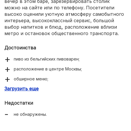
вечер в этом баре, зарезервировать столик
можно на сайте или по телефону. Посетители
высоко оценили уютную атмосферу самобытного
интерьера, высококлассный сервис, большой
выбор напитков и блюд, расположение вблизи
метро и остановок общественного транспорта.
Достоинства
пиво из бельгийских пивоварен;
расположение в центре Москвы;
обширное меню;
Загрузить еще
большой выбор алкогольных напитков;
аутентичная атмосфера.
Недостатки
не обнаружены.