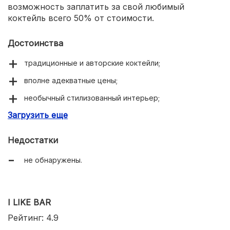
возможность заплатить за свой любимый
коктейль всего 50% от стоимости.
Достоинства
традиционные и авторские коктейли;
вполне адекватные цены;
необычный стилизованный интерьер;
Загрузить еще
блюда настоящей израильской кухни;
приветливый персонал.
Недостатки
не обнаружены.
I LIKE BAR
Рейтинг: 4.9