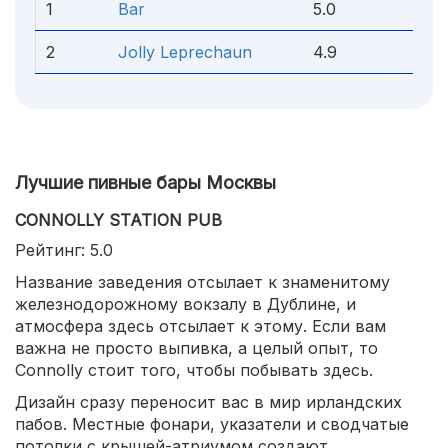
1
Bar
5.0
2
Jolly Leprechaun
4.9
Лучшие пивные бары Москвы
CONNOLLY STATION PUB
Рейтинг: 5.0
Название заведения отсылает к знаменитому
железнодорожному вокзалу в Дублине, и
атмосфера здесь отсылает к этому. Если вам
важна не просто выпивка, а целый опыт, то
Connolly стоит того, чтобы побывать здесь.
Дизайн сразу переносит вас в мир ирландских
пабов. Местные фонари, указатели и сводчатые
потолки с крышей-атриумом создают