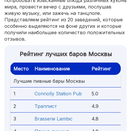
попробовать изысканные блюда различных кухонь
мира, провести вечер с друзьями, послушав
живую музыку, или зажечь на танцполе.
Представляем рейтинг из 20 заведений, которые
особенно выделяются на фоне других и которые
получили наибольшее количество положительных
отзывов.
Рейтинг лучших баров Москвы
Место
Наименование
Рейтинг
Лучшие пивные бары Москвы
1
Connolly Station Pub
5.0
2
Траппист
4.9
3
Brasserie Lambic
4.8