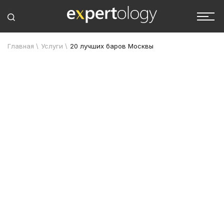
Главная
\
Услуги
\
20 лучших баров Москвы