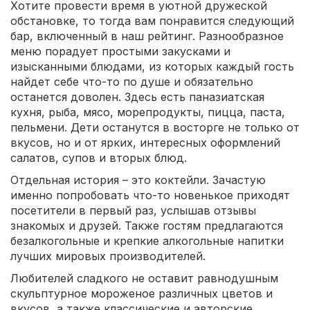
Хотите провести время в уютной дружеской
обстановке, то тогда вам понравится следующий
бар, включенный в наш рейтинг. Разнообразное
меню порадует простыми закусками и
изысканными блюдами, из которых каждый гость
найдет себе что-то по душе и обязательно
останется доволен. Здесь есть паназиатская
кухня, рыба, мясо, морепродукты, пицца, паста,
пельмени. Дети останутся в восторге не только от
вкусов, но и от ярких, интересных оформлений
салатов, супов и вторых блюд.
Отдельная история – это коктейли. Зачастую
именно попробовать что-то новенькое приходят
посетители в первый раз, услышав отзывы
знакомых и друзей. Также гостям предлагаются
безалкогольные и крепкие алкогольные напитки
лучших мировых производителей.
Любителей сладкого не оставит равнодушным
скульптурное мороженое различных цветов и
вкусов, а также классические и авторские