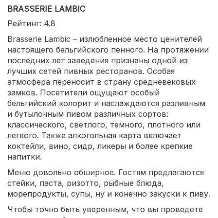
BRASSERIE LAMBIC
Рейтинг: 4.8
Brasserie Lambic – излюбленное место ценителей
настоящего бельгийского пенного. На протяжении
последних лет заведения признаны одной из
лучших сетей пивных ресторанов. Особая
атмосфера переносит в страну средневековых
замков. Посетители ощущают особый
бельгийский колорит и наслаждаются разливным
и бутылочным пивом различных сортов:
классического, светлого, темного, плотного или
легкого. Также алкогольная карта включает
коктейли, вино, сидр, ликеры и более крепкие
напитки.
Меню довольно обширное. Гостям предлагаются
стейки, паста, ризотто, рыбные блюда,
морепродукты, супы, ну и конечно закуски к пиву.
Чтобы точно быть уверенным, что вы проведете