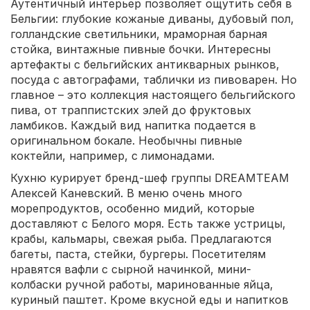
Аутентичный интерьер позволяет ощутить себя в
Бельгии: глубокие кожаные диваны, дубовый пол,
голландские светильники, мраморная барная
стойка, винтажные пивные бочки. Интересны
артефакты с бельгийских антикварных рынков,
посуда с автографами, таблички из пивоварен. Но
главное – это коллекция настоящего бельгийского
пива, от траппистских элей до фруктовых
ламбиков. Каждый вид напитка подается в
оригинальном бокале. Необычны пивные
коктейли, например, с лимонадами.
Кухню курирует бренд-шеф группы DREAMTEAM
Алексей Каневский. В меню очень много
морепродуктов, особенно мидий, которые
доставляют с Белого моря. Есть также устрицы,
крабы, кальмары, свежая рыба. Предлагаются
багеты, паста, стейки, бургеры. Посетителям
нравятся вафли с сырной начинкой, мини-
колбаски ручной работы, маринованные яйца,
куриный паштет. Кроме вкусной еды и напитков