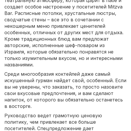
театральную атмосферу, которая царит в пабе и
создает особое настроение у посетителей Mitzva
Bar. Расписные потолки, хрустальные люстры,
сводчатые стены – все это в сочетании с
некошерным меню привлекает ценителей
особенных, отличных от других мест для отдыха.
Кроме традиционных блюд вам предложат
авторские, исполненные шеф-поваром из
Израиля, которые обязательно понравятся не
только изумительным вкусом, но и интересными
названиями.
Среди многообразия коктейлей даже самый
искушенный гурман найдет свой, особенный. Если
вы не уверены, что заказать, то просто назовите
свои вкусовые предпочтения, и вам сделают
напиток, от которого вы обязательно останетесь
в восторге.
Руководство ведет грамотную ценовую
политику, чем привлекает все больше
посетителей. Спецпредложение дает