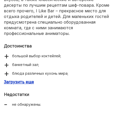
десерты по лучшим рецептам шеф-повара. Кроме
всего прочего, I Like Bar – прекрасное место для
отдыха родителей и детей. Для маленьких гостей
предусмотрена специально оборудованная
комната, где с ними занимаются
профессиональные аниматоры.
Достоинства
большой выбор коктейлей;
банкетный зал;
блюда различных кухонь мира;
Загрузить еще
детское меню и развлечения;
собственная парковка.
Недостатки
не обнаружены.