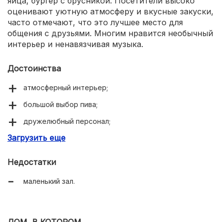
яйца, бургер с брусникой. Посетители высоко
оценивают уютную атмосферу и вкусные закуски,
часто отмечают, что это лучшее место для
общения с друзьями. Многим нравится необычный
интерьер и ненавязчивая музыка.
Достоинства
атмосферный интерьер;
большой выбор пива;
дружелюбный персонал;
Загрузить еще
приятная музыка;
быстрая подача блюд.
Недостатки
маленький зал.