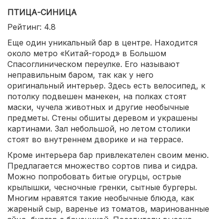
ПТИЦА-СИНИЦА
Рейтинг: 4.8
Еще один уникальный бар в центре. Находится
около метро «Китай-город» в Большом
Спасоглиническом переулке. Его называют
неправильным баром, так как у него
оригинальный интерьер. Здесь есть велосипед, к
потолку подвешен манекен, на полках стоят
маски, чучела животных и другие необычные
предметы. Стены обшиты деревом и украшены
картинами. Зал небольшой, но летом столики
стоят во внутреннем дворике и на террасе.
Кроме интерьера бар привлекателен своим меню.
Предлагается множество сортов пива и сидра.
Можно попробовать битые огурцы, острые
крылышки, чесночные гренки, сытные бургеры.
Многим нравятся такие необычные блюда, как
жареный сыр, варенье из томатов, маринованные