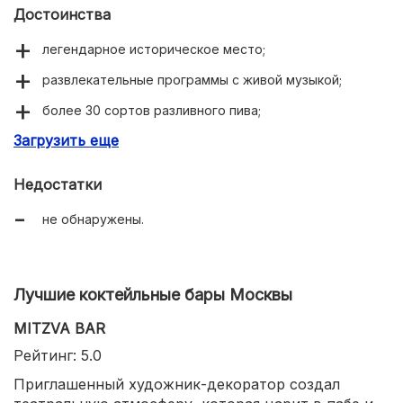
Достоинства
легендарное историческое место;
развлекательные программы с живой музыкой;
более 30 сортов разливного пива;
Загрузить еще
стилизация под ирландский паб;
разнообразные вкусные блюда.
Недостатки
не обнаружены.
Лучшие коктейльные бары Москвы
MITZVA BAR
Рейтинг: 5.0
Приглашенный художник-декоратор создал