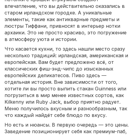
впечатление, что вы действительно оказались в
старом ирландском городке. А уникальные
элементы, такие как антикварные предметы и
люстры Тиффани, привносят в интерьер нотки
архаики. Это не просто красиво, это погружение
в атмосферу уюта и истории.
Что касается кухни, то здесь нашли место сразу
несколько традиций: ирландская, американская и
европейская. Вам будет предложено всё, от
классических фиш-энд-чипс до изысканных
европейских деликатесов. Пиво здесь —
отдельная история. Вне зависимости от того,
хотите ли вы просто выпить стакан Guinness или
погрузиться в мир менее известных сортов, как
Kilkenny или Ruby Jack, выбор приятно радует.
Меню получилось вкусным и разнообразным, так
что каждый найдёт себе блюдо по вкусу.
Но есть и нюансы. В первую очередь — это цены.
Заведение позиционирует себя как премиум-паб,