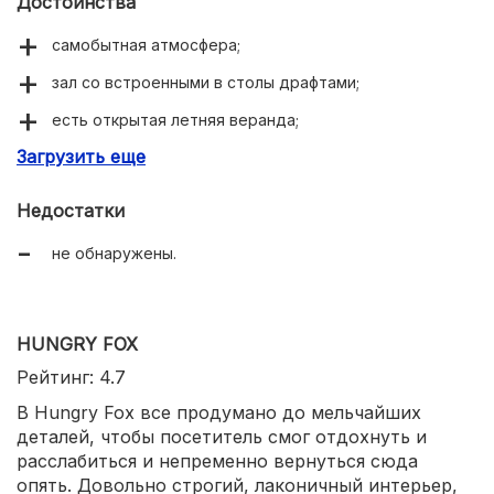
Достоинства
самобытная атмосфера;
зал со встроенными в столы драфтами;
есть открытая летняя веранда;
Загрузить еще
крафтовое пиво из лучших пивоварен;
разнообразные развлекательные программы.
Недостатки
не обнаружены.
HUNGRY FOX
Рейтинг: 4.7
В Hungry Fox все продумано до мельчайших
деталей, чтобы посетитель смог отдохнуть и
расслабиться и непременно вернуться сюда
опять. Довольно строгий, лаконичный интерьер,