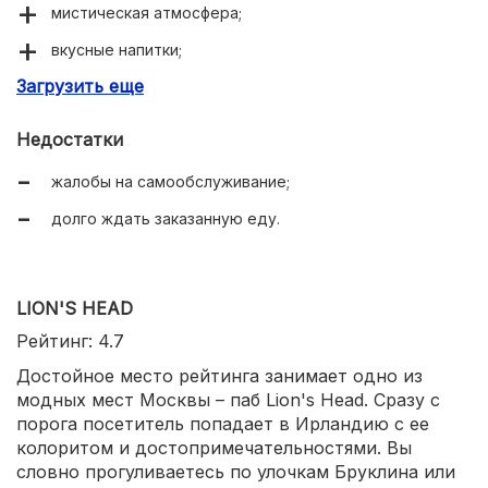
мистическая атмосфера;
вкусные напитки;
Загрузить еще
дружелюбный и общительный персонал;
доступные цены.
Недостатки
жалобы на самообслуживание;
долго ждать заказанную еду.
LION'S HEAD
Рейтинг: 4.7
Достойное место рейтинга занимает одно из
модных мест Москвы – паб Lion's Head. Сразу с
порога посетитель попадает в Ирландию с ее
колоритом и достопримечательностями. Вы
словно прогуливаетесь по улочкам Бруклина или