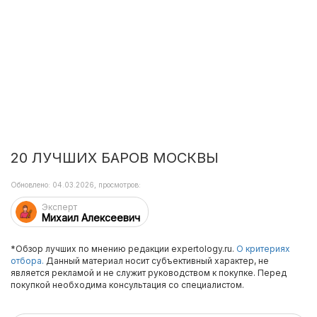
20 ЛУЧШИХ БАРОВ МОСКВЫ
Обновлено: 04.03.2026, просмотров:
Эксперт
Михаил Алексеевич
*Обзор лучших по мнению редакции expertology.ru.
О критериях
отбора.
Данный материал носит субъективный характер, не
является рекламой и не служит руководством к покупке. Перед
покупкой необходима консультация со специалистом.