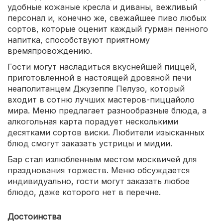
удобные кожаные кресла и диваны, вежливый
персонал и, конечно же, свежайшее пиво любых
сортов, которые оценит каждый гурман пенного
напитка, способствуют приятному
времяпровождению.
Гости могут насладиться вкуснейшей пиццей,
приготовленной в настоящей дровяной печи
неаполитанцем Джузеппе Пелузо, который
входит в сотню лучших мастеров-пиццайоло
мира. Меню предлагает разнообразные блюда, а
алкогольная карта порадует несколькими
десятками сортов виски. Любители изысканных
блюд смогут заказать устрицы и мидии.
Бар стал излюбленным местом москвичей для
празднования торжеств. Меню обсуждается
индивидуально, гости могут заказать любое
блюдо, даже которого нет в перечне.
Достоинства