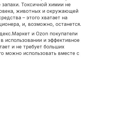
е запахи. Токсичной химии не
ловека, животных и окружающей
средства – этого хватает на
ионера, и, возможно, останется.
ндекс.Маркет и Ozon покупатели
в использовании и эффективное
тает и не требует больших
го можно использовать вместе с