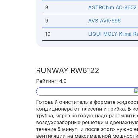
8
ASTROhim АС-8602
9
AVS AVK-696
10
LIQUI MOLY Klima R
RUNWAY RW6122
Рейтинг: 4.9
Готовый очиститель в формате жидкост
кондиционера от плесени и грибка. В к
трубка, через которую надо распылить
воздухозаборные решетки и дренажную
течение 5 минут, и после этого нужно 
вентиляции на максимальной мощности