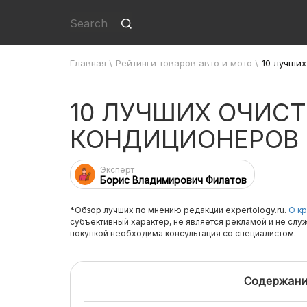
Главная
\
Рейтинги товаров авто и мото
\
10 лучши
10 ЛУЧШИХ ОЧИС
КОНДИЦИОНЕРОВ
Эксперт
Борис Владимирович Филатов
*Обзор лучших по мнению редакции expertology.ru.
О кр
субъективный характер, не является рекламой и не слу
покупкой необходима консультация со специалистом.
Содержани