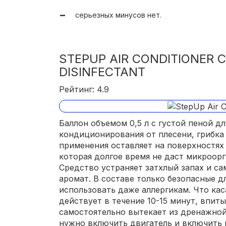
серьезных минусов нет.
STEPUP AIR CONDITIONER 
DISINFECTANT
Рейтинг: 4.9
Баллон объемом 0,5 л с густой пеной д
кондиционирования от плесени, грибка 
применения оставляет на поверхностя
которая долгое время не даст микроор
Средство устраняет затхлый запах и са
аромат. В составе только безопасные д
использовать даже аллергикам. Что кас
действует в течение 10-15 минут, впиты
самостоятельно вытекает из дренажной
нужно включить двигатель и включить