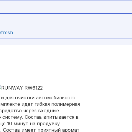
efresh
и для очистки автомобильного
омплекте идет гибкая полимерная
 средство через входные
 систему. Состав впитывается в
еще 10 минут на продувку
. Состав имеет приятный аромат