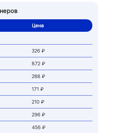
онеров
Цена
326 ₽
872 ₽
288 ₽
171 ₽
210 ₽
296 ₽
456 ₽