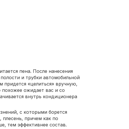
тается пена. После нанесения
 полости и трубки автомобильной
м придется «целиться» вручную,
о похожее ожидает вас и со
качивается внутрь кондиционера
язнений, с которыми борется
, плесень, причем как по
ше, тем эффективнее состав.