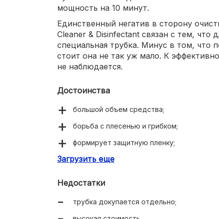
мощность на 10 минут.
Единственный негатив в сторону очистит
Cleaner & Disinfectant связан с тем, что
специальная трубка. Минус в том, что п
стоит она не так уж мало. К эффективн
не наблюдается.
Достоинства
большой объем средства;
борьба с плесенью и грибком;
формирует защитную пленку;
Загрузить еще
безопасный для людей состав.
Недостатки
трубка докупается отдельно;
высокая стоимость.