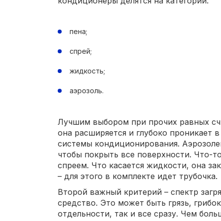
кондиционеры делятся на категории:
пена;
спрей;
жидкость;
аэрозоль.
Лучшим выбором при прочих равных счи
она расширяется и глубоко проникает в
системы кондиционирования. Аэрозоле
чтобы покрыть все поверхности. Что-т
спреем. Что касается жидкости, она за
– для этого в комплекте идет трубочка.
Второй важный критерий – спектр загр
средство. Это может быть грязь, грибок
отдельности, так и все сразу. Чем боль