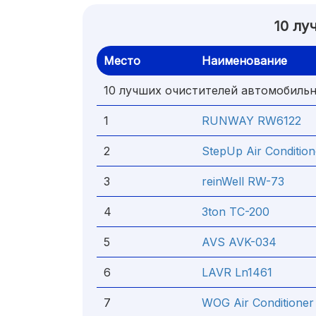
10 лу
Место
Наименование
10 лучших очистителей автомобиль
1
RUNWAY RW6122
2
StepUp Air Condition
3
reinWell RW-73
4
3ton ТС-200
5
AVS AVK-034
6
LAVR Ln1461
7
WOG Air Conditioner