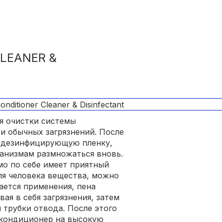
CLEANER &
ля очистки системы
и обычных загрязнений. После
х дезинфицирующую пленку,
ганизмам размножаться вновь.
мо по себе имеет приятный
ля человека вещества, можно
ается применения, пена
вая в себя загрязнения, затем
 трубки отвода. После этого
 кондиционер на высокую