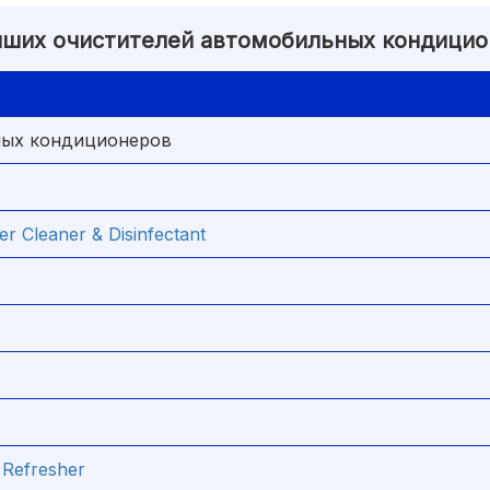
чших очистителей автомобильных кондици
ных кондиционеров
er Cleaner & Disinfectant
 Refresher