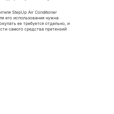
еля StepUp Air Conditioner
 для его использования нужна
окупать ее требуется отдельно, и
ости самого средства претензий